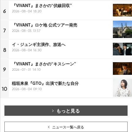
『VIVANT』まさかの“伏線回収”
6
2026-08-04 18:20
『VIVANT』ロケ地 公式ツアー発売
7
2026-08-05 13:57
イ・ジュンギ主演作、放送へ
8
2026-08-04 16:30
『VIVANT』まさかの“キスシーン”
9
2026-07-31 14:10
稲垣来泉『GTO』出演で新たな自分
10
2026-08-04 09:10
もっと見る
ニュース一覧へ戻る