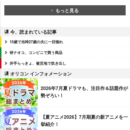
もっと見る
今、読まれている記事
15歳で当時27歳の夫に一目惚れ
研ナオコ、コンビニで買う商品
井手らっきょ、被災地で炊き出し
オリコン インフォメーション
2026年7月夏ドラマも、注目作＆話題作が
勢ぞろい！
【夏アニメ2026】7月期夏の新アニメを一
挙紹介！