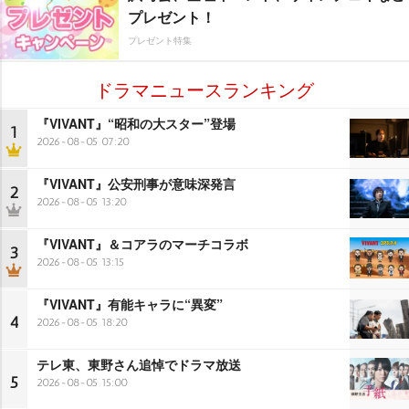
プレゼント！
プレゼント特集
ドラマニュースランキング
『VIVANT』“昭和の大スター”登場
1
2026-08-05 07:20
『VIVANT』公安刑事が意味深発言
2
2026-08-05 13:20
『VIVANT』＆コアラのマーチコラボ
3
2026-08-05 13:15
『VIVANT』有能キャラに“異変”
4
2026-08-05 18:20
テレ東、東野さん追悼でドラマ放送
5
2026-08-05 15:00