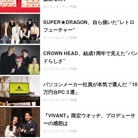
オリコンタイアップ特集
SUPER★DRAGON、自ら描いた”レトロ
フューチャー”
オリコンタイアップ特集
CROWN HEAD、結成1周年で見えた”バン
ドらしさ”
オリコンタイアップ特集
パソコンメーカー社員が本気で選んだ「10
万円台PC３選」
オリコンタイアップ特集
『VIVANT』限定ウオッチ、プロデューサ
ーの感想は
オリコンタイアップ特集