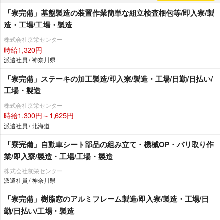
「寮完備」基盤製造の装置作業簡単な組立検査梱包等/即入寮/製
造・工場/工場・製造
株式会社京栄センター
時給1,320円
派遣社員 / 神奈川県
「寮完備」ステーキの加工製造/即入寮/製造・工場/日勤/日払い/
工場・製造
株式会社京栄センター
時給1,300円～1,625円
派遣社員 / 北海道
「寮完備」自動車シート部品の組み立て・機械OP・バリ取り作
業/即入寮/製造・工場/工場・製造
株式会社京栄センター
派遣社員 / 神奈川県
「寮完備」樹脂窓のアルミフレーム製造/即入寮/製造・工場/日
勤/日払い/工場・製造