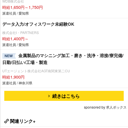
WDB株式会社
時給1,650円～1,750円
派遣社員 / 愛知県
データ入力/オフィスワーク未経験OK
株式会社I・PARTNERS
時給1,400円～
派遣社員 / 愛知県
金属製品のマシニング加工・磨き・洗浄・溶接/寮完備/
NEW
日勤/日払い/工場・製造
UTエージェント株式会社AGT南関東第二CU
時給1,900円
派遣社員 / 神奈川県
続きはこちら
sponsored by 求人ボックス
関連リンク+