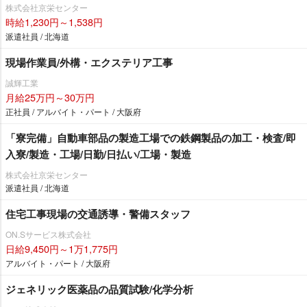
株式会社京栄センター
時給1,230円～1,538円
派遣社員 / 北海道
現場作業員/外構・エクステリア工事
誠輝工業
月給25万円～30万円
正社員 / アルバイト・パート / 大阪府
「寮完備」自動車部品の製造工場での鉄鋼製品の加工・検査/即
入寮/製造・工場/日勤/日払い/工場・製造
株式会社京栄センター
派遣社員 / 北海道
住宅工事現場の交通誘導・警備スタッフ
ON.Sサービス株式会社
日給9,450円～1万1,775円
アルバイト・パート / 大阪府
ジェネリック医薬品の品質試験/化学分析