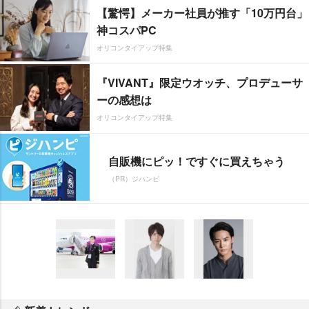
【驚愕】メーカー社員が推す「10万円台」
神コスパPC
オリコンタイアップ特集
『VIVANT』限定ウオッチ、プロデューサ
ーの感想は
オリコンタイアップ特集
自販機にピッ！ですぐに買えちゃう
（PR）ジハンピ