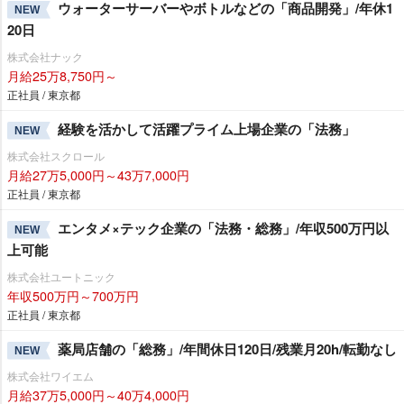
ウォーターサーバーやボトルなどの「商品開発」/年休1
NEW
20日
株式会社ナック
月給25万8,750円～
正社員 / 東京都
経験を活かして活躍プライム上場企業の「法務」
NEW
株式会社スクロール
月給27万5,000円～43万7,000円
正社員 / 東京都
エンタメ×テック企業の「法務・総務」/年収500万円以
NEW
上可能
株式会社ユートニック
年収500万円～700万円
正社員 / 東京都
薬局店舗の「総務」/年間休日120日/残業月20h/転勤なし
NEW
株式会社ワイエム
月給37万5,000円～40万4,000円