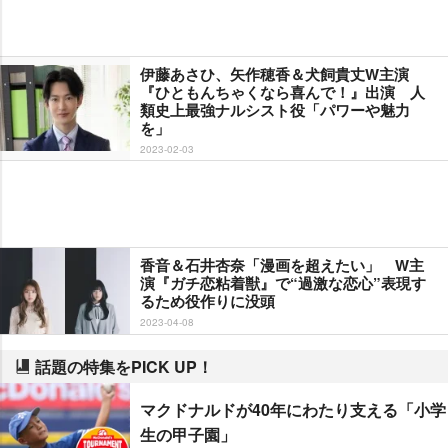
伊藤あさひ、矢作穂香＆犬飼貴丈W主演
『ひともんちゃくなら喜んで！』出演 人
類史上最強ナルシスト役「パワーや魅力
を」
2023-02-03
香音＆石井杏奈「漫画を超えたい」 W主
演『ガチ恋粘着獣』で“過激な恋心”表現す
るため役作りに没頭
2023-04-08
話題の特集をPICK UP！
マクドナルドが40年にわたり支える「小学
生の甲子園」