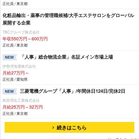
正社員 / 東京都
化粧品輸出・薬事の管理職候補/大手エステサロンをグローバル
展開する企業
TBCグループ株式会社
年収550万円～600万円
正社員 / 東京都
「人事」総合物流企業」名証メイン市場上場
NEW
伊勢湾海運株式会社
月給27万円～
正社員 / 愛知県
三菱電機グループ「人事」/年間休日124日/完休2日
NEW
島田理化工業株式会社
月給25万円～32万円
正社員 / 東京都
続きはこちら