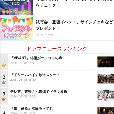
をチェック！
試写会、登壇イベント、サインチェキなど
プレゼント！
プレゼント特集
ドラマニュースランキング
『VIVANT』俳優がツッコミの声
1
2026-08-06 09:20
『ドリームハイ』放送スタート
2
2026-08-06 16:30
テレ東、東野さん追悼でドラマ放送
3
2026-08-05 15:00
『風、薫る』次回あらすじ
4
2026-08-06 08:15