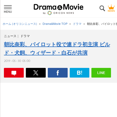
ホーム (オリコンニュース)
Drama&Movie TOP
ドラマ
朝比奈彩、パイロット
ニュース
ドラマ
朝比奈彩、パイロット役で連ドラ初主演 ビル
ド・犬飼、ウィザード・白石が共演
2019-05-30 05:00