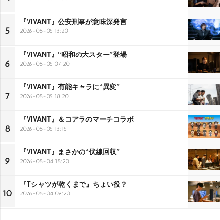
『VIVANT』公安刑事が意味深発言
5
2026-08-05 13:20
『VIVANT』“昭和の大スター”登場
6
2026-08-05 07:20
『VIVANT』有能キャラに“異変”
7
2026-08-05 18:20
『VIVANT』＆コアラのマーチコラボ
8
2026-08-05 13:15
『VIVANT』まさかの“伏線回収”
9
2026-08-04 18:20
『Tシャツが乾くまで』ちょい役？
10
2026-08-04 09:20