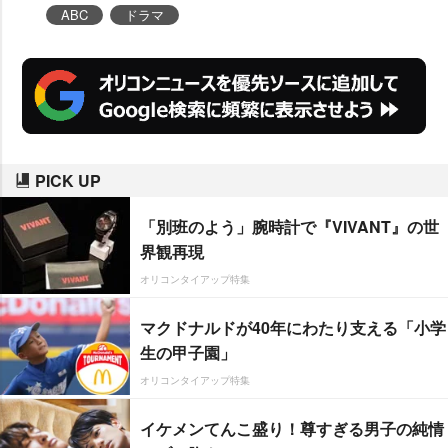
ABC
ドラマ
PICK UP
「別班のよう」腕時計で『VIVANT』の世
界観再現
オリコンタイアップ特集
マクドナルドが40年にわたり支える「小学
生の甲子園」
オリコンタイアップ特集
イケメンてんこ盛り！尊すぎる男子の純情