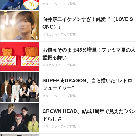
オリコンタイアップ特集
向井康二イケメンすぎ！純愛『（LOVE S
ONG）』
オリコンタイアップ特集
お値段そのまま45％増量！ファミマ夏の大
盤振る舞い
オリコンタイアップ特集
SUPER★DRAGON、自ら描いた”レトロ
フューチャー”
オリコンタイアップ特集
CROWN HEAD、結成1周年で見えた”バン
ドらしさ”
オリコンタイアップ特集