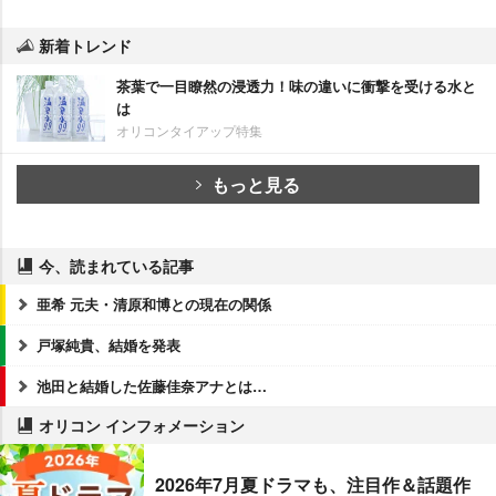
新着トレンド
茶葉で一目瞭然の浸透力！味の違いに衝撃を受ける水と
は
オリコンタイアップ特集
もっと見る
今、読まれている記事
亜希 元夫・清原和博との現在の関係
戸塚純貴、結婚を発表
池田と結婚した佐藤佳奈アナとは…
オリコン インフォメーション
2026年7月夏ドラマも、注目作＆話題作