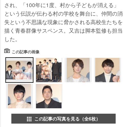
され、「100年に1度、村から子どもが消える」
という伝説が伝わる村の学校を舞台に、仲間の消
失という不思議な現象に脅かされる高校生たちを
描く青春群像サスペンス。又吉は脚本監修も担当
した。
この記事の画像
この記事の写真を見る（全6枚）