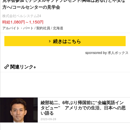
方へ/コールセンターの見学会
株式会社ベルシステム24
時給1,080円～1,150円
アルバイト・パート / 契約社員 / 北海道
続きはこちら
sponsored by 求人ボックス
関連リンク+
綾部祐二、6年ぶり帰国前に“全編英語イン
タビュー” アメリカでの生活、日本への思
い語る
2023-09-28