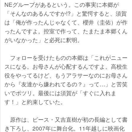
NEグループがあるという。この事実に本郷が
「そんなのあるんですか!?」と驚愕すると、須賀
は「俺が作ったんじゃなくて、櫻井（圭佑）が作
ったんですよ。控室で作って、たまたま本郷くん
がいなかった」と必死に釈明。
フォローを受けたものの本郷は「これがニュー
スになる。お母さんが心配するんですよ。高校生
役をやってるけど、もうアラサーなのにお母さん
から『友達から嫌われてるの？』って…」と苦笑
いでポツリ。最後には須賀が「すぐに入れま
す！」と約束していた。
原作は、ピース・又吉直樹が初の長編として書
き下ろし、2007年に舞台化。11年越しに映画化