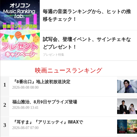
毎週の音楽ランキングから、ヒットの推
移をチェック！
試写会、登壇イベント、サインチェキな
どプレゼント！
プレゼント特集
映画ニュースランキング
『8番出口』地上波初放送決定
1
2026-08-08 08:00
福山雅治、8月9日サプライズ登場
2
2026-08-09 13:41
『耳すま』『アリエッティ』IMAXで
3
2026-08-07 07:00