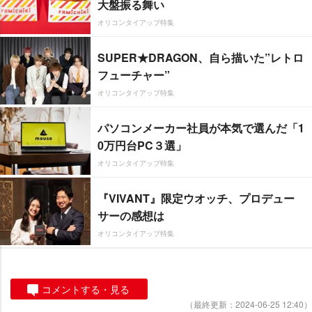
大盤振る舞い
オリコンタイアップ特集
SUPER★DRAGON、自ら描いた”レトロ
フューチャー”
オリコンタイアップ特集
パソコンメーカー社員が本気で選んだ「1
0万円台PC３選」
オリコンタイアップ特集
『VIVANT』限定ウオッチ、プロデュー
サーの感想は
オリコンタイアップ特集
コメントする・見る
（最終更新：2024-06-25 12:40）