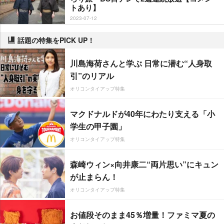
トあり】
2023-07-12
話題の特集をPICK UP！
川島海荷さんと学ぶ 日常に潜む“人身取
引”のリアル
オリコンタイアップ特集
マクドナルドが40年にわたり支える「小
学生の甲子園」
オリコンタイアップ特集
森崎ウィン×向井康二“両片思い”にキュン
が止まらん！
オリコンタイアップ特集
お値段そのまま45％増量！ファミマ夏の