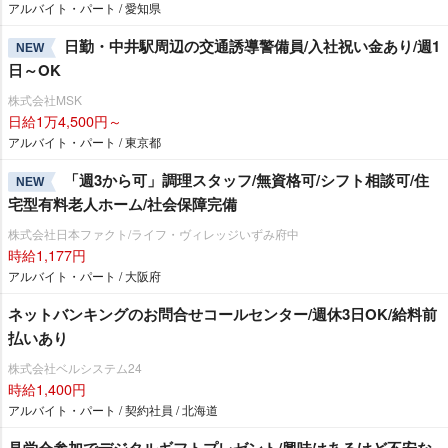
アルバイト・パート / 愛知県
日勤・中井駅周辺の交通誘導警備員/入社祝い金あり/週1
NEW
日～OK
株式会社MSK
日給1万4,500円～
アルバイト・パート / 東京都
「週3から可」調理スタッフ/無資格可/シフト相談可/住
NEW
宅型有料老人ホーム/社会保障完備
株式会社日本ファクト/ライフ・ヴィレッジいずみ府中
時給1,177円
アルバイト・パート / 大阪府
ネットバンキングのお問合せコールセンター/週休3日OK/給料前
払いあり
株式会社ベルシステム24
時給1,400円
アルバイト・パート / 契約社員 / 北海道
見学会参加でデジタルギフトプレゼント/興味はあるけど不安な