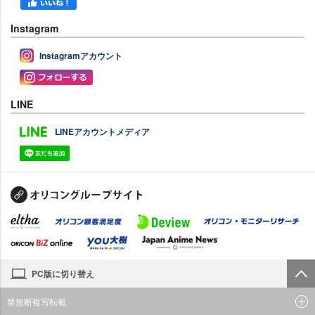
Instagram
Instagramアカウント
LINE
LINEアカウントメディア
PC版に切り替え
禁無断複写転載