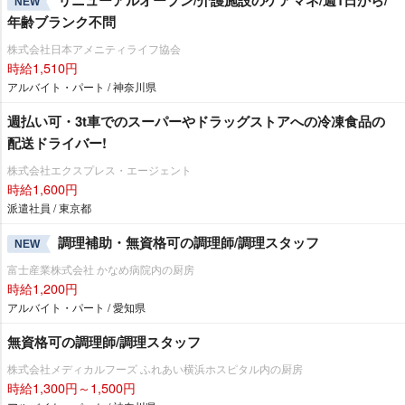
NEW
年齢ブランク不問
株式会社日本アメニティライフ協会
時給1,510円
アルバイト・パート / 神奈川県
週払い可・3t車でのスーパーやドラッグストアへの冷凍食品の
配送ドライバー!
株式会社エクスプレス・エージェント
時給1,600円
派遣社員 / 東京都
調理補助・無資格可の調理師/調理スタッフ
NEW
富士産業株式会社 かなめ病院内の厨房
時給1,200円
アルバイト・パート / 愛知県
無資格可の調理師/調理スタッフ
株式会社メディカルフーズ ふれあい横浜ホスピタル内の厨房
時給1,300円～1,500円