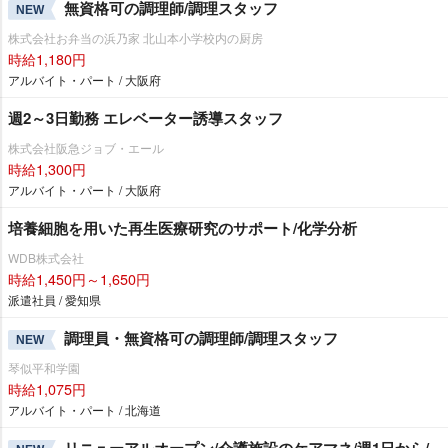
無資格可の調理師/調理スタッフ
NEW
株式会社お弁当の浜乃家 北山本小学校内の厨房
時給1,180円
アルバイト・パート / 大阪府
週2～3日勤務 エレベーター誘導スタッフ
株式会社阪急ジョブ・エール
時給1,300円
アルバイト・パート / 大阪府
培養細胞を用いた再生医療研究のサポート/化学分析
WDB株式会社
時給1,450円～1,650円
派遣社員 / 愛知県
調理員・無資格可の調理師/調理スタッフ
NEW
琴似平和学園
時給1,075円
アルバイト・パート / 北海道
リニューアルオープン/介護施設のケアマネ/週1日から/