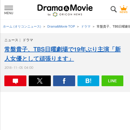
ホーム (オリコンニュース)
Drama&Movie TOP
ドラマ
常盤貴子、TBS日曜劇
ニュース
ドラマ
常盤貴子、TBS日曜劇場で19年ぶり主演「新
人女優として頑張ります」
2018-11-05 04:00