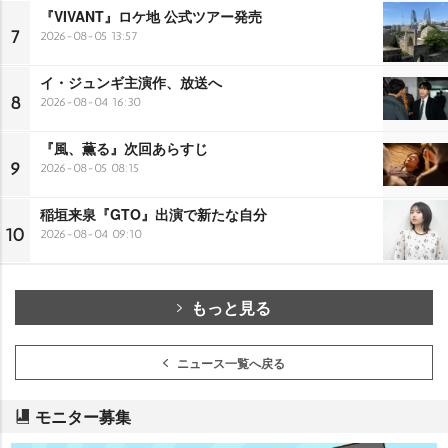
『VIVANT』ロケ地 公式ツアー発売
7
2026-08-05 13:57
イ・ジュンギ主演作、放送へ
8
2026-08-04 16:30
『風、薫る』次回あらすじ
9
2026-08-05 08:15
稲垣来泉『GTO』出演で新たな自分
10
2026-08-04 09:10
もっと見る
ニュース一覧へ戻る
モニター募集