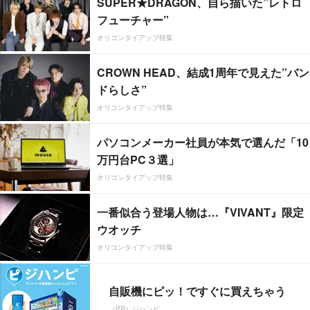
SUPER★DRAGON、自ら描いた”レトロ
フューチャー”
オリコンタイアップ特集
CROWN HEAD、結成1周年で見えた”バン
ドらしさ”
オリコンタイアップ特集
パソコンメーカー社員が本気で選んだ「10
万円台PC３選」
オリコンタイアップ特集
一番似合う登場人物は…『VIVANT』限定
ウオッチ
オリコンタイアップ特集
自販機にピッ！ですぐに買えちゃう
（PR）ジハンピ