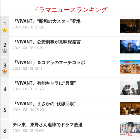
ドラマニュースランキング
『VIVANT』“昭和の大スター”登場
1
2026-08-05 07:20
『VIVANT』公安刑事が意味深発言
2
2026-08-05 13:20
『VIVANT』＆コアラのマーチコラボ
3
2026-08-05 13:15
『VIVANT』有能キャラに“異変”
4
2026-08-05 18:20
『VIVANT』まさかの“伏線回収”
5
2026-08-04 18:20
テレ東、東野さん追悼でドラマ放送
6
2026-08-05 15:00