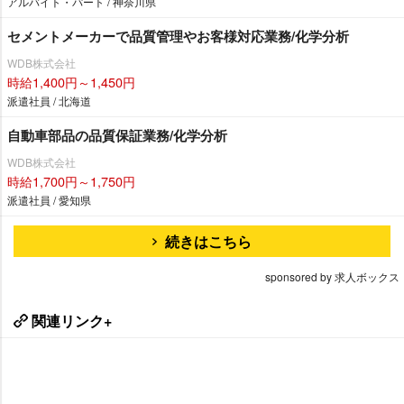
アルバイト・パート / 神奈川県
セメントメーカーで品質管理やお客様対応業務/化学分析
WDB株式会社
時給1,400円～1,450円
派遣社員 / 北海道
自動車部品の品質保証業務/化学分析
WDB株式会社
時給1,700円～1,750円
派遣社員 / 愛知県
続きはこちら
sponsored by 求人ボックス
関連リンク+