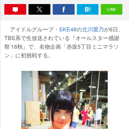
アイドルグループ・
SKE48
の
北川愛乃
が6日、
TBS系で生放送されている『オールスター感謝
祭’18秋』で、名物企画「赤坂5丁目ミニマラソ
ン」に初挑戦する。