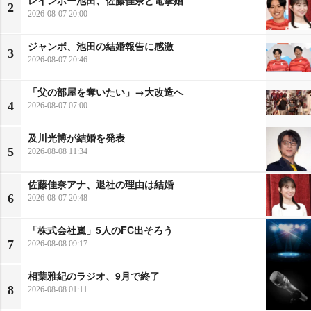
2
2026-08-07 20:00
ジャンボ、池田の結婚報告に感激
3
2026-08-07 20:46
「父の部屋を奪いたい」→大改造へ
4
2026-08-07 07:00
及川光博が結婚を発表
5
2026-08-08 11:34
佐藤佳奈アナ、退社の理由は結婚
6
2026-08-07 20:48
「株式会社嵐」5人のFC出そろう
7
2026-08-08 09:17
相葉雅紀のラジオ、9月で終了
8
2026-08-08 01:11