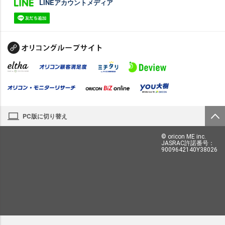
LINEアカウントメディア
PC版に切り替え
© oricon ME inc.
JASRAC許諾番号：
9009642140Y38026