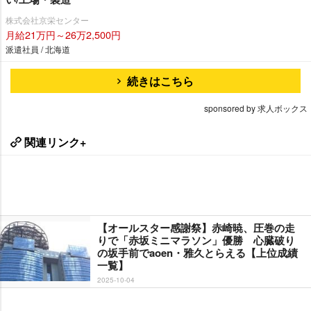
株式会社京栄センター
月給21万円～26万2,500円
派遣社員 / 北海道
続きはこちら
sponsored by 求人ボックス
関連リンク+
【オールスター感謝祭】赤崎暁、圧巻の走
りで「赤坂ミニマラソン」優勝 心臓破り
の坂手前でaoen・雅久とらえる【上位成績
一覧】
2025-10-04