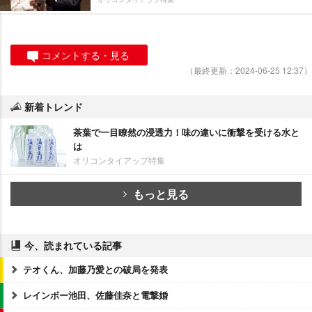
コメントする・見る
（最終更新：2024-06-25 12:37）
新着トレンド
茶葉で一目瞭然の浸透力！味の違いに衝撃を受ける水と
は
オリコンタイアップ特集
もっと見る
今、読まれている記事
テオくん、加藤乃愛との破局を発表
レインボー池田、佐藤佳奈と電撃婚