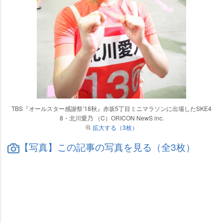
TBS『オールスター感謝祭’18秋』赤坂5丁目ミニマラソンに出場したSKE4
8・北川愛乃 （C）ORICON NewS inc.
拡大する（3枚）
【写真】この記事の写真を見る（全3枚）