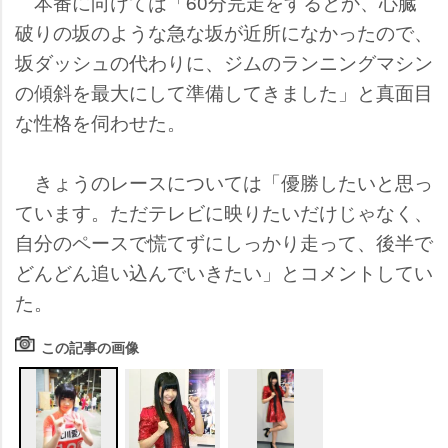
本番に向けては「60分完走をするとか、心臓
破りの坂のような急な坂が近所になかったので、
坂ダッシュの代わりに、ジムのランニングマシン
の傾斜を最大にして準備してきました」と真面目
な性格を伺わせた。
きょうのレースについては「優勝したいと思っ
ています。ただテレビに映りたいだけじゃなく、
自分のペースで慌てずにしっかり走って、後半で
どんどん追い込んでいきたい」とコメントしてい
た。
この記事の画像