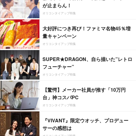
が止まらん！
オリコンタイアップ特集
大好評につき再び！ファミマ名物45％増
量キャンペーン
オリコンタイアップ特集
SUPER★DRAGON、自ら描いた”レトロ
フューチャー”
オリコンタイアップ特集
【驚愕】メーカー社員が推す「10万円
台」神コスパPC
オリコンタイアップ特集
『VIVANT』限定ウオッチ、プロデュー
サーの感想は
オリコンタイアップ特集