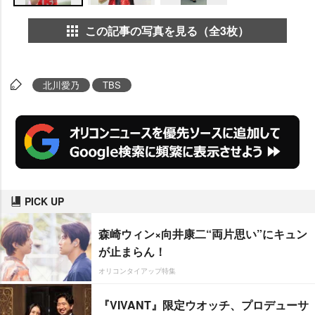
この記事の写真を見る（全3枚）
北川愛乃
TBS
PICK UP
森崎ウィン×向井康二“両片思い”にキュン
が止まらん！
オリコンタイアップ特集
『VIVANT』限定ウオッチ、プロデューサ