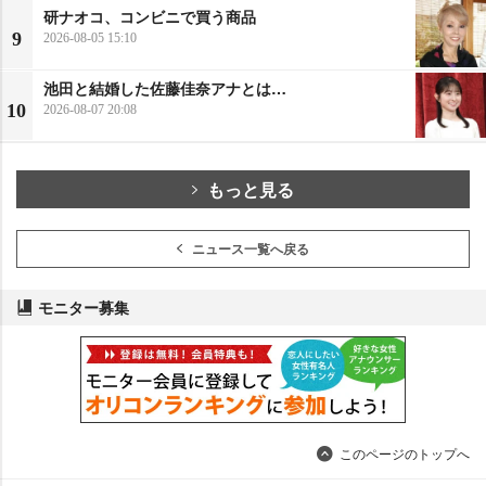
研ナオコ、コンビニで買う商品
9
2026-08-05 15:10
池田と結婚した佐藤佳奈アナとは…
10
2026-08-07 20:08
もっと見る
ニュース一覧へ戻る
モニター募集
このページのトップへ