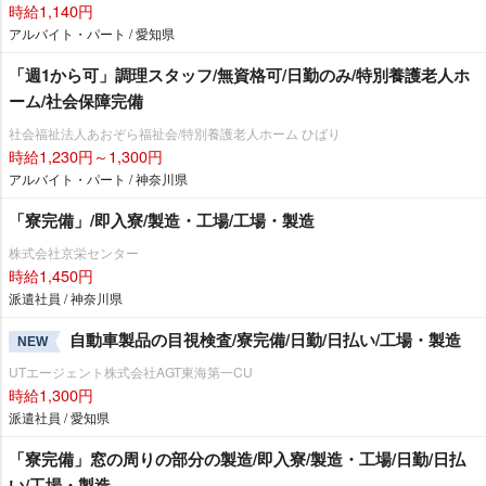
時給1,140円
アルバイト・パート / 愛知県
「週1から可」調理スタッフ/無資格可/日勤のみ/特別養護老人ホ
ーム/社会保障完備
社会福祉法人あおぞら福祉会/特別養護老人ホーム ひばり
時給1,230円～1,300円
アルバイト・パート / 神奈川県
「寮完備」/即入寮/製造・工場/工場・製造
株式会社京栄センター
時給1,450円
派遣社員 / 神奈川県
自動車製品の目視検査/寮完備/日勤/日払い/工場・製造
NEW
UTエージェント株式会社AGT東海第一CU
時給1,300円
派遣社員 / 愛知県
「寮完備」窓の周りの部分の製造/即入寮/製造・工場/日勤/日払
い/工場・製造