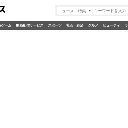
ニュース・特集
&ゲーム
動画配信サービス
スポーツ
社会・経済
グルメ
ビューティ
ラ