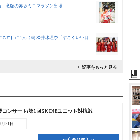
愛乃、念願の赤坂ミニマラソン出場
周年の節目に4人出演 松井珠理奈「すごくいい日
記事をもっと見る
業コンサート/第1回SKE48ユニット対抗戦
03月21日
商品購入