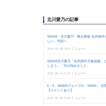
北川愛乃の記事
SKE48・北川愛乃、舞台降板 右内側
しい」代役へ
2025-09-08 14:01
ニュース
SKE48北川愛乃「右内側半月板損傷」
しまう」「沢山悩みました」
2025-08-15 21:29
ニュース
6・6、AKB48グループの『ANNX』
【コメントあり】
2025-05-30 18:26
ニュース