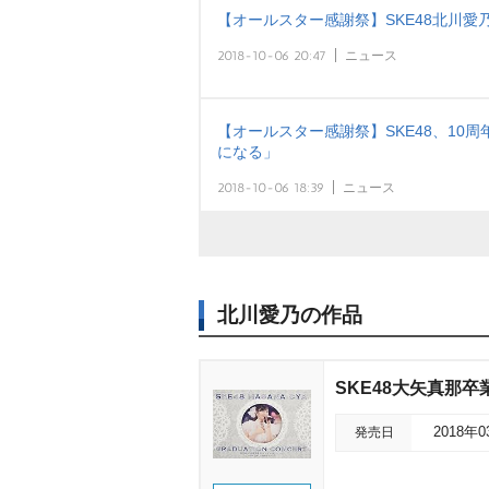
【オールスター感謝祭】SKE48北川
2018-10-06 20:47
ニュース
【オールスター感謝祭】SKE48、10
になる」
2018-10-06 18:39
ニュース
北川愛乃の作品
SKE48大矢真那卒
発売日
2018年