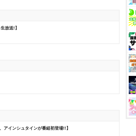
生放送!】
、アインシュタインが番組初登場!!】