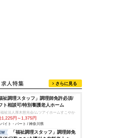
さらに見る
福祉調理スタッフ」調理師免許必須/
フト相談可/特別養護老人ホーム
会福祉法人厚木慈光会/ムツアイホームすこやか
1,225円～1,375円
バイト・パート / 神奈川県
「福祉調理スタッフ」調理師免
EW