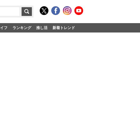
イフ
ランキング
推し活
新着トレンド