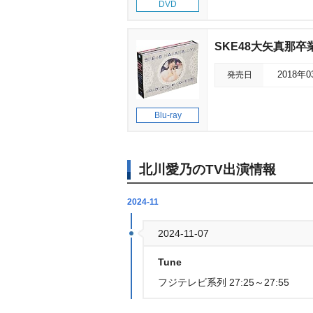
DVD
SKE48大矢真那卒
発売日
2018年
Blu-ray
北川愛乃のTV出演情報
2024-11
2024-11-07
Tune
フジテレビ系列 27:25～27:55