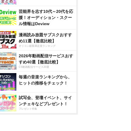
芸能界を志す10代～20代を応
援！オーディション・スクー
ル情報はDeview
漫画読み放題サブスクおすす
め11選【徹底比較】
オリコン顧客満足度ランキング
2026年動画配信サービスおす
すめ40選【徹底比較】
CS動画配信サービス20選
毎週の音楽ランキングから、
ヒットの推移をチェック！
試写会、登壇イベント、サイ
ンチェキなどプレゼント！
プレゼント特集