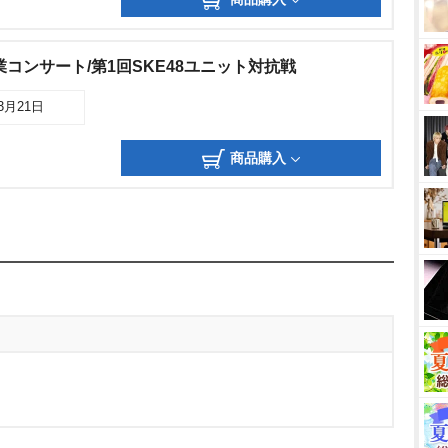
業コンサート/第1回SKE48ユニット対抗戦
03月21日
商品購入