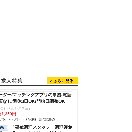
さらに見る
ーダー/マッチングアプリの事務/電話
応なし/週休3日OK/開始日調整OK
会社ベルシステム24
1,350円
バイト・パート / 契約社員 / 北海道
「福祉調理スタッフ」調理師免
EW