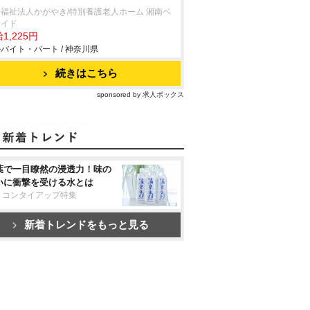
福祉法人かがやき/特別養護老人ホーム 湘南ベ
サイド
1,225円
バイト・パート / 神奈川県
続きはこちら
sponsored by 求人ボックス
葉で一目瞭然の浸透力！味の
いに衝撃を受ける水とは
リコンタイアップ特集
新着トレンドをもっと見る