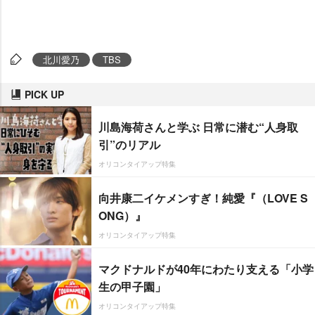
北川愛乃
TBS
PICK UP
川島海荷さんと学ぶ 日常に潜む“人身取
引”のリアル
オリコンタイアップ特集
向井康二イケメンすぎ！純愛『（LOVE S
ONG）』
オリコンタイアップ特集
マクドナルドが40年にわたり支える「小学
生の甲子園」
オリコンタイアップ特集