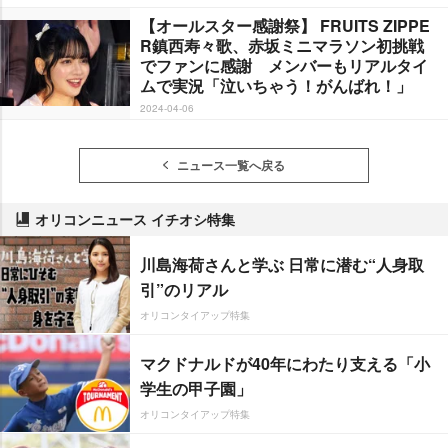
【オールスター感謝祭】 FRUITS ZIPPE
R鎮西寿々歌、赤坂ミニマラソン初挑戦
でファンに感謝 メンバーもリアルタイ
ムで実況「泣いちゃう！がんばれ！」
2024-04-06
ニュース一覧へ戻る
オリコンニュース イチオシ特集
川島海荷さんと学ぶ 日常に潜む“人身取
引”のリアル
オリコンタイアップ特集
マクドナルドが40年にわたり支える「小
学生の甲子園」
オリコンタイアップ特集