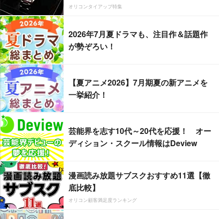
オリコンタイアップ特集
2026年7月夏ドラマも、注目作＆話題作
が勢ぞろい！
【夏アニメ2026】7月期夏の新アニメを
一挙紹介！
芸能界を志す10代～20代を応援！ オー
ディション・スクール情報はDeview
漫画読み放題サブスクおすすめ11選【徹
底比較】
オリコン顧客満足度ランキング