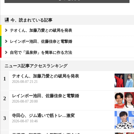
今、読まれている記事
テオくん、加藤乃愛との破局を発表
レインボー池田、佐藤佳奈と電撃婚
自宅で「温泉卵」を簡単に作る方法
ニュース記事アクセスランキング
テオくん、加藤乃愛との破局を発表
1
2026-08-07 21:21
レインボー池田、佐藤佳奈と電撃婚
2
2026-08-07 20:00
寺田心、ジム通いで筋トレ…激変
3
2026-08-07 10:46