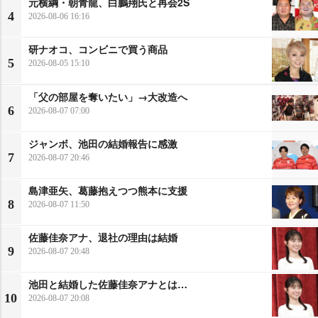
元横綱・朝青龍、白鵬翔氏と再会2S
4
2026-08-06 16:16
研ナオコ、コンビニで買う商品
5
2026-08-05 15:10
「父の部屋を奪いたい」→大改造へ
6
2026-08-07 07:00
ジャンボ、池田の結婚報告に感激
7
2026-08-07 20:46
島津亜矢、葛藤抱えつつ熊本に支援
8
2026-08-07 11:50
佐藤佳奈アナ、退社の理由は結婚
9
2026-08-07 20:48
池田と結婚した佐藤佳奈アナとは…
10
2026-08-07 20:08