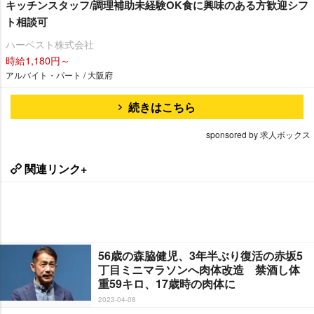
キッチンスタッフ/調理補助未経験OK食に興味のある方歓迎シフ
ト相談可
ハーベスト株式会社
時給1,180円～
アルバイト・パート / 大阪府
続きはこちら
sponsored by 求人ボックス
関連リンク+
56歳の森脇健児、3年半ぶり復活の赤坂5
丁目ミニマラソンへ肉体改造 禁酒し体
重59キロ、17歳時の肉体に
2023-04-08