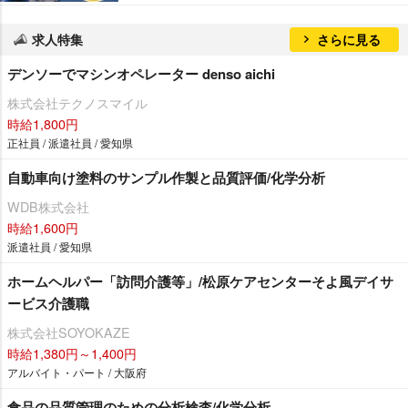
求人特集
さらに見る
デンソーでマシンオペレーター denso aichi
株式会社テクノスマイル
時給1,800円
正社員 / 派遣社員 / 愛知県
自動車向け塗料のサンプル作製と品質評価/化学分析
WDB株式会社
時給1,600円
派遣社員 / 愛知県
ホームヘルパー「訪問介護等」/松原ケアセンターそよ風デイサ
ービス介護職
株式会社SOYOKAZE
時給1,380円～1,400円
アルバイト・パート / 大阪府
食品の品質管理のための分析検査/化学分析