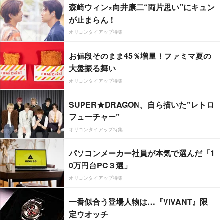
森崎ウィン×向井康二“両片思い”にキュン
が止まらん！
オリコンタイアップ特集
お値段そのまま45％増量！ファミマ夏の
大盤振る舞い
オリコンタイアップ特集
SUPER★DRAGON、自ら描いた”レトロ
フューチャー”
オリコンタイアップ特集
パソコンメーカー社員が本気で選んだ「1
0万円台PC３選」
オリコンタイアップ特集
一番似合う登場人物は…『VIVANT』限
定ウオッチ