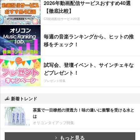
2026年動画配信サービスおすすめ40選
【徹底比較】
CS動画配信サービス20選
毎週の音楽ランキングから、ヒットの推
移をチェック！
試写会、登壇イベント、サインチェキな
どプレゼント！
プレゼント特集
新着トレンド
茶葉で一目瞭然の浸透力！味の違いに衝撃を受ける水と
は
オリコンタイアップ特集
もっと見る