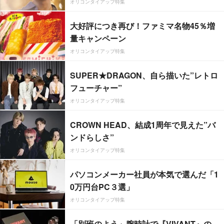
オリコンタイアップ特集
大好評につき再び！ファミマ名物45％増
量キャンペーン
オリコンタイアップ特集
SUPER★DRAGON、自ら描いた”レトロ
フューチャー”
オリコンタイアップ特集
CROWN HEAD、結成1周年で見えた”バ
ンドらしさ”
オリコンタイアップ特集
パソコンメーカー社員が本気で選んだ「1
0万円台PC３選」
オリコンタイアップ特集
「別班のよう」腕時計で『VIVANT』の