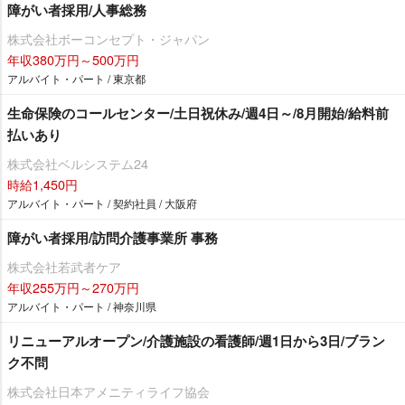
障がい者採用/人事総務
株式会社ボーコンセプト・ジャパン
年収380万円～500万円
アルバイト・パート / 東京都
生命保険のコールセンター/土日祝休み/週4日～/8月開始/給料前
払いあり
株式会社ベルシステム24
時給1,450円
アルバイト・パート / 契約社員 / 大阪府
障がい者採用/訪問介護事業所 事務
株式会社若武者ケア
年収255万円～270万円
アルバイト・パート / 神奈川県
リニューアルオープン/介護施設の看護師/週1日から3日/ブラン
ク不問
株式会社日本アメニティライフ協会