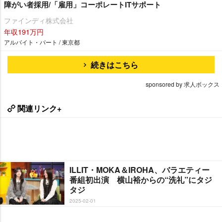
障がい者採用/「雇用」コーポレートITサポート
ファインディ株式会社
年収191万円
アルバイト・パート / 東京都
続きはこちら
sponsored by 求人ボックス
関連リンク+
ILLIT・MOKA＆IROHA、バラエティー
番組初出演 横山裕からの“洗礼”にタジ
タジ
2025-02-01