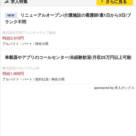
求人特集
さらに見る
リニューアルオープン/介護施設の看護師/週1日から3日/ブ
NEW
ランク不問
株式会社日本アメニティライフ協会
時給2,010円
アルバイト・パート / 神奈川県
車載器やアプリのコールセンター/未経験歓迎/月収25万円以上可能
株式会社ベルシステム24
時給1,600円
アルバイト・パート / 契約社員 / 神奈川県
sponsored by 求人ボックス