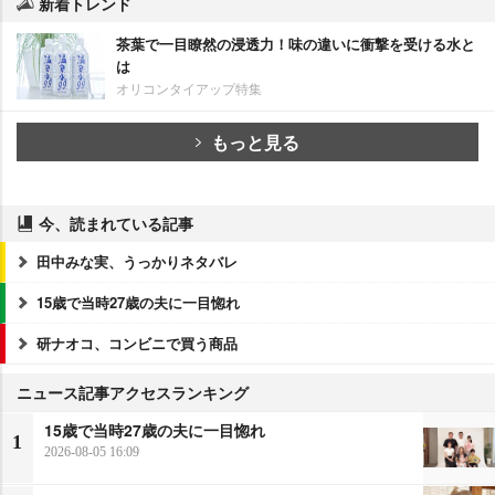
新着トレンド
茶葉で一目瞭然の浸透力！味の違いに衝撃を受ける水と
は
オリコンタイアップ特集
もっと見る
今、読まれている記事
田中みな実、うっかりネタバレ
15歳で当時27歳の夫に一目惚れ
研ナオコ、コンビニで買う商品
ニュース記事アクセスランキング
15歳で当時27歳の夫に一目惚れ
1
2026-08-05 16:09