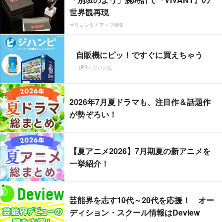
世界観再現
オリコンタイアップ特集
自販機にピッ！ですぐに買えちゃう
（PR）ジハンピ
2026年7月夏ドラマも、注目作＆話題作
が勢ぞろい！
【夏アニメ2026】7月期夏の新アニメを
一挙紹介！
芸能界を志す10代～20代を応援！ オー
ディション・スクール情報はDeview