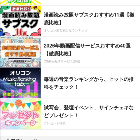
漫画読み放題サブスクおすすめ11選【徹
底比較】
オリコン顧客満足度ランキング
2026年動画配信サービスおすすめ40選
【徹底比較】
CS動画配信サービス20選
毎週の音楽ランキングから、ヒットの推
移をチェック！
試写会、登壇イベント、サインチェキな
どプレゼント！
プレゼント特集