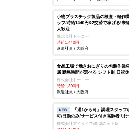
小物プラスチック製品の検査・軽作
ッフ/時給1440円&2交替で稼げる!未
大歓迎
株式会社トーコー
時給1,440円
派遣社員 / 大阪府
食品工場で焼きおにぎりの包装作業/
属 勤務時間が選べる シフト制 日祝
株式会社トーコー
時給1,300円
派遣社員 / 大阪府
「週1から可」調理スタッフ
NEW
可/日勤のみ/サービス付き高齢者向け
株式会社アイライフ/希望の丘上条