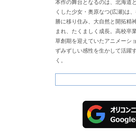
本作の舞台となるのは、北海道
くした少女・奥原なつ(広瀬)は
勝に移り住み、大自然と開拓精
まれ、たくましく成長。高校卒
草創期を迎えていたアニメーシ
ずみずしい感性を生かして活躍
く。