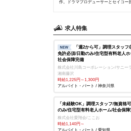
作。ドラマプロデューサーとセイコー
求人特集
「週2から可」調理スタッフ
NEW
免許必須/日勤のみ/住宅型有料老人ホ
社会保障完備
株式会社川島コーポレーション/サニー
湘南藤沢
時給1,225円～1,300円
アルバイト・パート / 神奈川県
「未経験OK」調理スタッフ/無資格可
のみ/住宅型有料老人ホーム/社会保障
株式会社愛翔会/ここお
時給1,140円～
アルバイト・パート / 愛知県