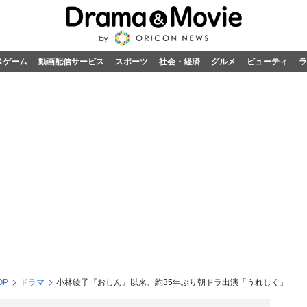
&ゲーム
動画配信サービス
スポーツ
社会・経済
グルメ
ビューティ
ラ
OP
ドラマ
小林綾子『おしん』以来、約35年ぶり朝ドラ出演「うれしく」