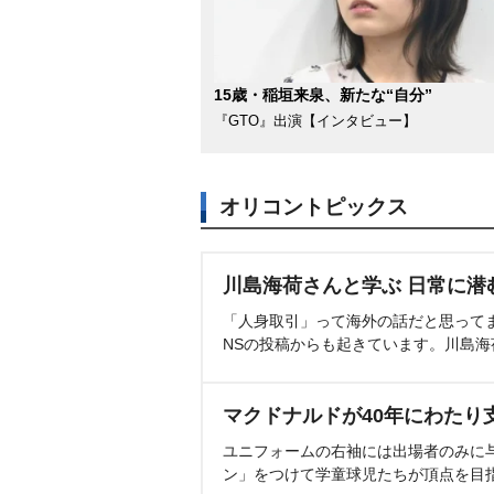
15歳・稲垣来泉、新たな“自分”
『GTO』出演【インタビュー】
オリコントピックス
川島海荷さんと学ぶ 日常に潜
「人身取引」って海外の話だと思って
NSの投稿からも起きています。川島
マクドナルドが40年にわたり
ユニフォームの右袖には出場者のみに
ン」をつけて学童球児たちが頂点を目