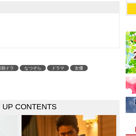
K朝ドラ
なつぞら
ドラマ
女優
K UP CONTENTS