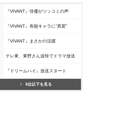
『VIVANT』俳優がツッコミの声
『VIVANT』有能キャラに“異変”
『VIVANT』まさかの活躍
テレ東、東野さん追悼でドラマ放送
『ドリームハイ』放送スタート
6位以下を見る