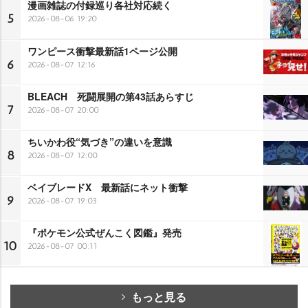
漫画雑誌の付録巡り各社対応続く
5
2026-08-06 19:20
ワンピース衝撃最新話1ページ公開
6
2026-08-07 12:16
BLEACH 死闘展開の第43話あらすじ
7
2026-08-07 20:00
ちいかわ役“気づき”の違いを意識
8
2026-08-07 12:00
ベイブレードX 最新話にネット衝撃
9
2026-08-07 19:03
『ポケモン公式ぜんこく図鑑』発売
10
2026-08-07 00:11
もっと見る