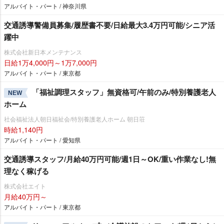
アルバイト・パート / 神奈川県
交通誘導警備員募集/履歴書不要/日給最大3.4万円可能/シニア活
躍中
株式会社新日本メンテナンス
日給1万4,000円～1万7,000円
アルバイト・パート / 東京都
「福祉調理スタッフ」無資格可/午前のみ/特別養護老人
NEW
ホーム
社会福祉法人朝日福祉会/特別養護老人ホーム 朝日荘
時給1,140円
アルバイト・パート / 愛知県
交通誘導スタッフ/月給40万円可能/週1日～OK/重い作業なし!無
理なく稼げる
株式会社エイト
月給40万円～
アルバイト・パート / 東京都