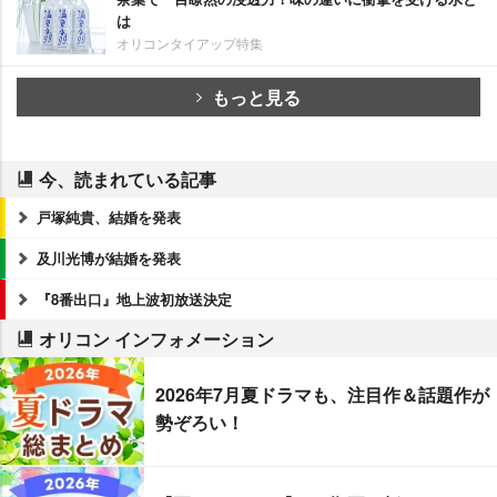
は
オリコンタイアップ特集
もっと見る
今、読まれている記事
戸塚純貴、結婚を発表
及川光博が結婚を発表
『8番出口』地上波初放送決定
オリコン インフォメーション
2026年7月夏ドラマも、注目作＆話題作が
勢ぞろい！