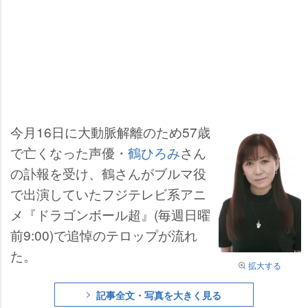
今月16日に大動脈解離のため57歳
で亡くなった声優・
鶴ひろみ
さん
の訃報を受け、鶴さんがブルマ役
で出演していたフジテレビ系アニ
メ『ドラゴンボール超』(毎週日曜
前9:00)で追悼のテロップが流れ
た。
拡大する
記事全文・写真を大きく見る