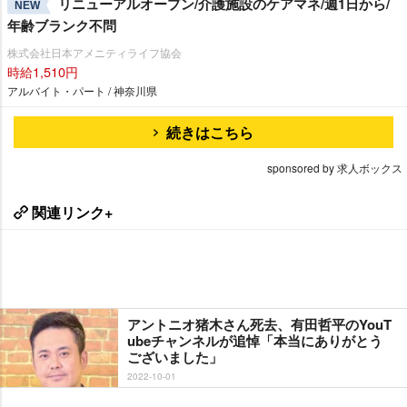
リニューアルオープン/介護施設のケアマネ/週1日から/
NEW
年齢ブランク不問
株式会社日本アメニティライフ協会
時給1,510円
アルバイト・パート / 神奈川県
続きはこちら
sponsored by 求人ボックス
関連リンク+
アントニオ猪木さん死去、有田哲平のYouT
ubeチャンネルが追悼「本当にありがとう
ございました」
2022-10-01