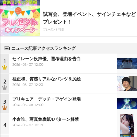
試写会、登壇イベント、サインチェキなど
プレゼント！
プレゼント特集
ニュース記事アクセスランキング
セイレーン役声優、選考理由を告白
1
2026-08-07 12:00
桂正和、質感リアルなパンツ＆尻絵
2
2026-08-07 12:20
プリキュア デッチ・アゲイン登場
3
2026-08-08 12:00
小倉唯、写真集表紙4パターン解禁
4
2026-08-07 10:18