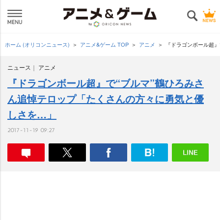
ホーム (オリコンニュース)
アニメ&ゲーム TOP
アニメ
『ドラゴンボール超』
ニュース
アニメ
『ドラゴンボール超』で“ブルマ”鶴ひろみさ
ん追悼テロップ「たくさんの方々に勇気と優
しさを…」
2017-11-19 09:27