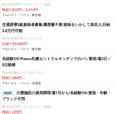
株式会社日本アメニティライフ協会
時給1,810円～2,010円
アルバイト・パート / 東京都
交通誘導2級資格者募集/履歴書不要/資格をいかして高収入/日給
3.8万円可能
株式会社新日本メンテナンス
日給1万9,000円
アルバイト・パート / 東京都
未経験OK!Pasco札幌セントラルキッチンでのパン製造/週3日～
5日勤務
Pasco札幌セントラルキッチン
時給1,080円～
アルバイト・パート / 北海道
介護施設の厨房調理/週1日から/未経験OK/資格・年齢・
NEW
ブランク不問
株式会社日本アメニティライフ協会
時給1,225円