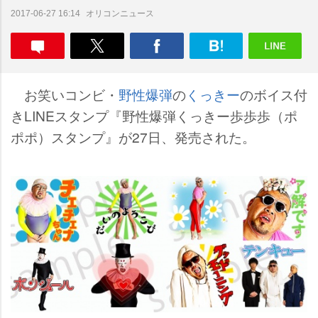
オリコンニュース
2017-06-27 16:14
お笑いコンビ・
野性爆弾
の
くっきー
のボイス付
きLINEスタンプ『野性爆弾くっきー歩歩歩（ポ
ポポ）スタンプ』が27日、発売された。