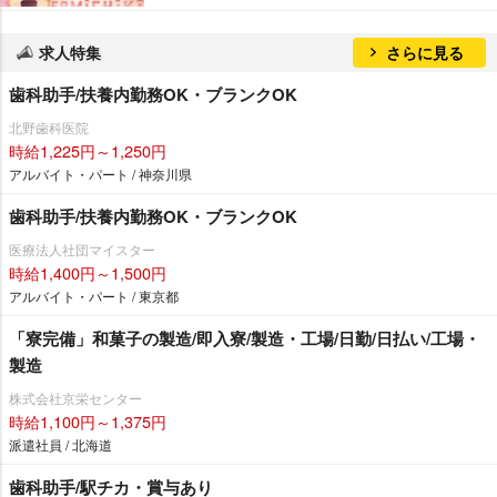
求人特集
さらに見る
歯科助手/扶養内勤務OK・ブランクOK
北野歯科医院
時給1,225円～1,250円
アルバイト・パート / 神奈川県
歯科助手/扶養内勤務OK・ブランクOK
医療法人社団マイスター
時給1,400円～1,500円
アルバイト・パート / 東京都
「寮完備」和菓子の製造/即入寮/製造・工場/日勤/日払い/工場・
製造
株式会社京栄センター
時給1,100円～1,375円
派遣社員 / 北海道
歯科助手/駅チカ・賞与あり