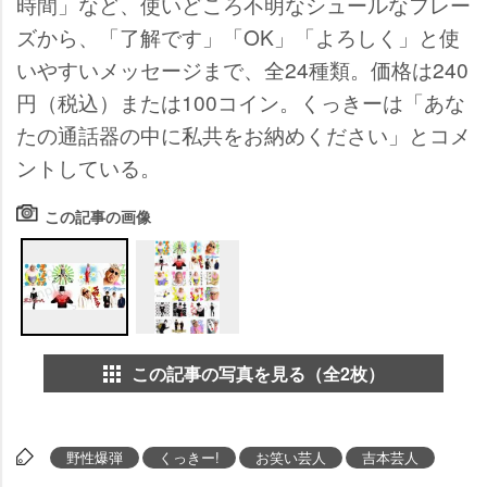
時間」など、使いどころ不明なシュールなフレー
ズから、「了解です」「OK」「よろしく」と使
いやすいメッセージまで、全24種類。価格は240
円（税込）または100コイン。くっきーは「あな
たの通話器の中に私共をお納めください」とコメ
ントしている。
この記事の画像
この記事の写真を見る（全2枚）
野性爆弾
くっきー!
お笑い芸人
吉本芸人