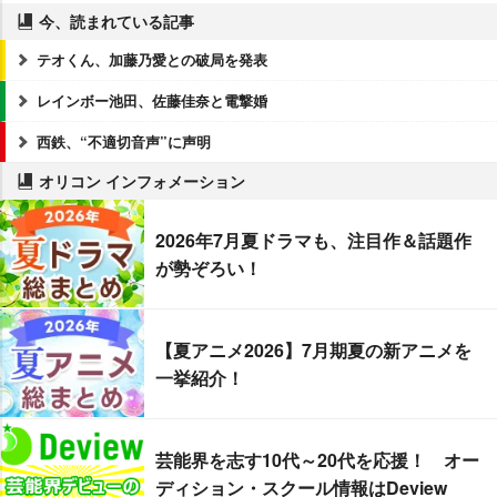
今、読まれている記事
テオくん、加藤乃愛との破局を発表
レインボー池田、佐藤佳奈と電撃婚
西鉄、“不適切音声”に声明
オリコン インフォメーション
2026年7月夏ドラマも、注目作＆話題作
が勢ぞろい！
【夏アニメ2026】7月期夏の新アニメを
一挙紹介！
芸能界を志す10代～20代を応援！ オー
ディション・スクール情報はDeview