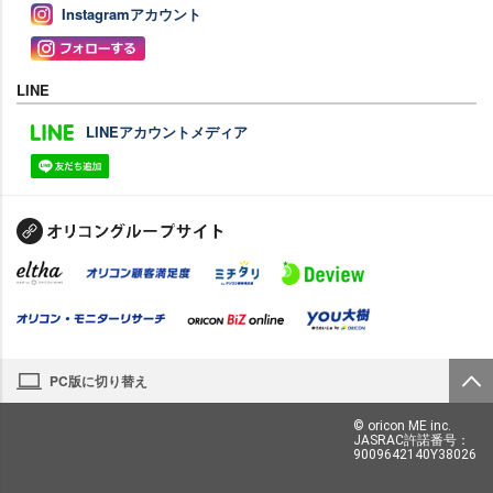
Instagramアカウント
LINE
LINEアカウントメディア
PC版に切り替え
© oricon ME inc.
JASRAC許諾番号：
9009642140Y38026