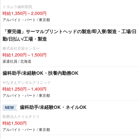
トヨムラ歯科医院
時給1,350円～2,000円
アルバイト・パート / 東京都
「寮完備」サーマルプリントヘッドの製造/即入寮/製造・工場/日
勤/日払い/工場・製造
株式会社京栄センター
時給1,200円～1,500円
派遣社員 / 北海道
歯科助手/未経験OK・扶養内勤務OK
なぎえデンタルクリニック
時給1,250円～1,400円
アルバイト・パート / 東京都
歯科助手/未経験OK・ネイルOK
NEW
医療法人ナイルチドリ
時給1,500円
アルバイト・パート / 東京都