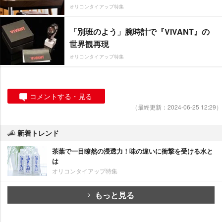
オリコンタイアップ特集
「別班のよう」腕時計で『VIVANT』の
世界観再現
オリコンタイアップ特集
コメントする・見る
（最終更新：2024-06-25 12:29）
新着トレンド
茶葉で一目瞭然の浸透力！味の違いに衝撃を受ける水と
は
オリコンタイアップ特集
もっと見る