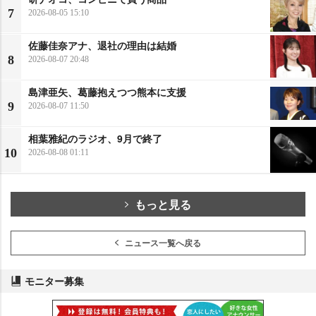
7
2026-08-05 15:10
佐藤佳奈アナ、退社の理由は結婚
8
2026-08-07 20:48
島津亜矢、葛藤抱えつつ熊本に支援
9
2026-08-07 11:50
相葉雅紀のラジオ、9月で終了
10
2026-08-08 01:11
もっと見る
ニュース一覧へ戻る
モニター募集