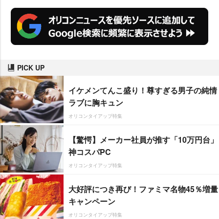
PICK UP
イケメンてんこ盛り！尊すぎる男子の純情
ラブに胸キュン
オリコンタイアップ特集
【驚愕】メーカー社員が推す「10万円台」
神コスパPC
オリコンタイアップ特集
大好評につき再び！ファミマ名物45％増量
キャンペーン
オリコンタイアップ特集