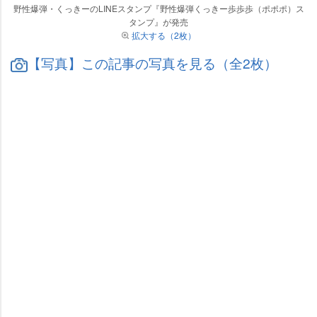
野性爆弾・くっきーのLINEスタンプ『野性爆弾くっきー歩歩歩（ポポポ）ス
タンプ』が発売
拡大する（2枚）
【写真】この記事の写真を見る（全2枚）