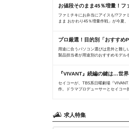
お値段そのまま45％増量！フ
ファミチキにお弁当にアイスも!?ファ
まま おかわり45％増量作戦」が今夏
プロ厳選！目的別「おすすめP
用途に合うパソコン選びは意外と難し
製品担当者が用途別のおすすめモデル
『VIVANT』続編の鍵は…世
セイコーが、TBS系日曜劇場『VIVA
作。ドラマプロデューサーとセイコー
求人特集