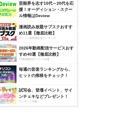
芸能界を志す10代～20代を応
援！オーディション・スクー
ル情報はDeview
漫画読み放題サブスクおすす
め11選【徹底比較】
オリコン顧客満足度ランキング
2026年動画配信サービスおす
すめ40選【徹底比較】
CS動画配信サービス20選
毎週の音楽ランキングから、
ヒットの推移をチェック！
試写会、登壇イベント、サイ
ンチェキなどプレゼント！
プレゼント特集