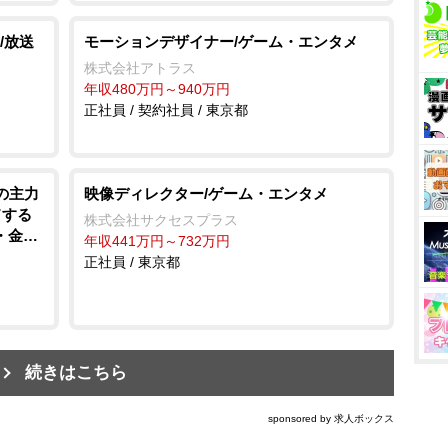
/放送
モーションデザイナー/ゲーム・エンタメ
株式会社アトラス
年収480万円～940万円
正社員 / 契約社員 / 東京都
の主力
映像ディレクター/ゲーム・エンタメ
ドする
株式会社サクセスプラス
・金
年収441万円～732万円
の成長
正社員 / 東京都
ンテグレ
続きはこちら
sponsored by 求人ボックス