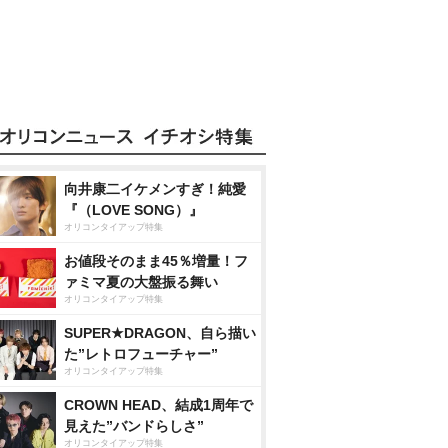
向井康二イケメンすぎ！純愛
『（LOVE SONG）』
オリコンタイアップ特集
お値段そのまま45％増量！フ
ァミマ夏の大盤振る舞い
オリコンタイアップ特集
SUPER★DRAGON、自ら描い
た”レトロフューチャー”
オリコンタイアップ特集
CROWN HEAD、結成1周年で
見えた”バンドらしさ”
オリコンタイアップ特集