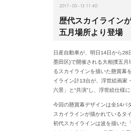
2017-05-13 11:40
歴代スカイラインが
五月場所より登場
日産自動車が、明日14日から28
墨田区)で開催される大相撲五月
るスカイラインを描いた懸賞幕
イライン計13台が、浮世絵画家
六景」と“共演”し、浮世絵仕様
今回の懸賞幕デザインは全14パ
スカイラインが描かれているタイ
初代スカイラインは波を描いた「