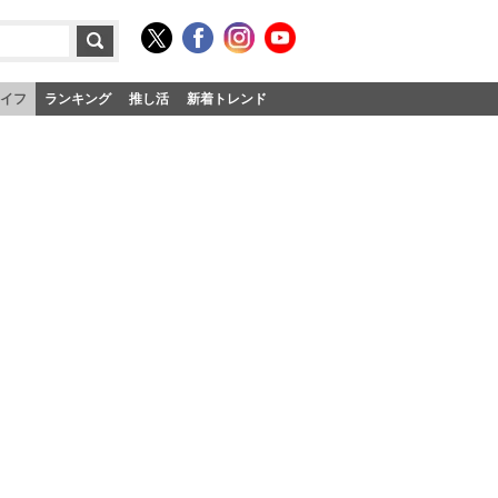
イフ
ランキング
推し活
新着トレンド