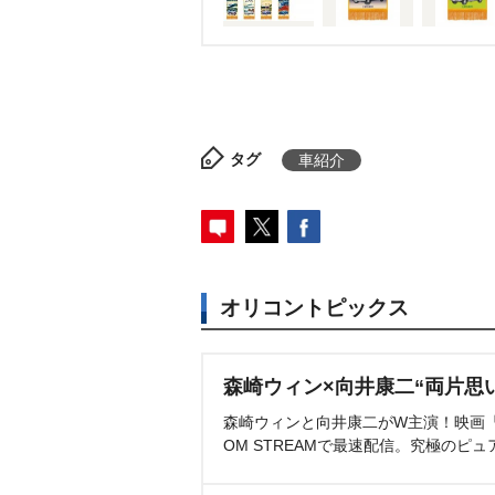
タグ
車紹介
オリコントピックス
森崎ウィン×向井康二“両片思
森崎ウィンと向井康二がW主演！映画『（L
OM STREAMで最速配信。究極のピュ