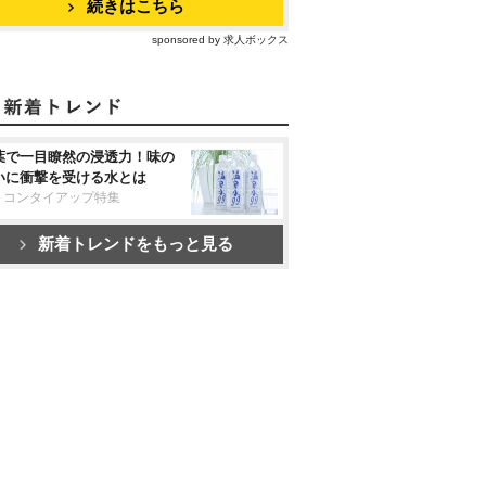
続きはこちら
sponsored by 求人ボックス
葉で一目瞭然の浸透力！味の
いに衝撃を受ける水とは
リコンタイアップ特集
新着トレンドをもっと見る