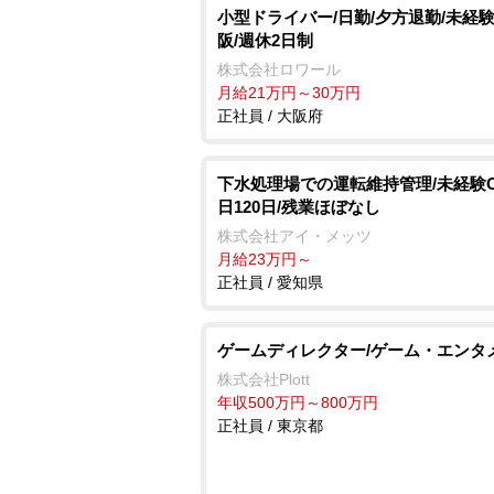
小型ドライバー/日勤/夕方退勤/未経験
阪/週休2日制
株式会社ロワール
月給21万円～30万円
正社員 / 大阪府
下水処理場での運転維持管理/未経験O
日120日/残業ほぼなし
株式会社アイ・メッツ
月給23万円～
正社員 / 愛知県
ゲームディレクター/ゲーム・エンタ
株式会社Plott
年収500万円～800万円
正社員 / 東京都