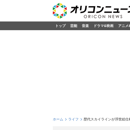
トップ
芸能
音楽
ドラマ&映画
アニメ
ホーム
ライフ
歴代スカイラインが浮世絵仕