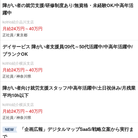
障がい者の就労支援/研修制度あり/無資格・未経験OK/中高年活
躍中
kotrio紹介品川支店
月給24万円～40万円
正社員 / 東京都
デイサービス 障がい者支援員/20代～50代活躍中/中高年活躍中/
ブランクOK
kotrio紹介横浜支店
月給24万円～40万円
正社員 / 神奈川県
障がい者向け就労支援スタッフ/中高年活躍中/土日祝休み/月残業
平均10h以下
kotrio紹介横浜支店
月給24万円～40万円
正社員 / 神奈川県
「企画広報」デジタルマップSaaS/戦略立案から実行ま
NEW
で