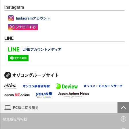
Instagram
Instagramアカウント
LINE
LINEアカウントメディア
PC版に切り替え
禁無断複写転載