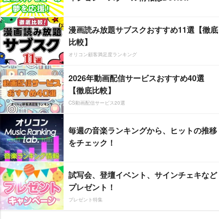
漫画読み放題サブスクおすすめ11選【徹底
比較】
オリコン顧客満足度ランキング
2026年動画配信サービスおすすめ40選
【徹底比較】
CS動画配信サービス20選
毎週の音楽ランキングから、ヒットの推移
をチェック！
試写会、登壇イベント、サインチェキなど
プレゼント！
プレゼント特集