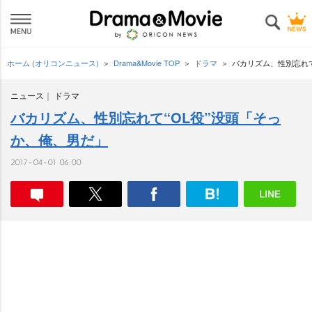
ホーム (オリコンニュース)
Drama&Movie TOP
ドラマ
バカリズム、性別忘れて
ニュース
ドラマ
バカリズム、性別忘れて“OL役”没頭「そっ
か、俺、男だ」
2017-04-01 06:00