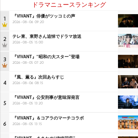
ドラマニュースランキング
『VIVANT』俳優がツッコミの声
1
2026-08-06 09:20
テレ東、東野さん追悼でドラマ放送
2
2026-08-05 15:00
『VIVANT』“昭和の大スター”登場
3
2026-08-05 07:20
『風、薫る』次回あらすじ
4
2026-08-06 08:15
『VIVANT』公安刑事が意味深発言
5
2026-08-05 13:20
『VIVANT』＆コアラのマーチコラボ
6
2026-08-05 13:15
『VIVANT』まさかの“伏線回収”