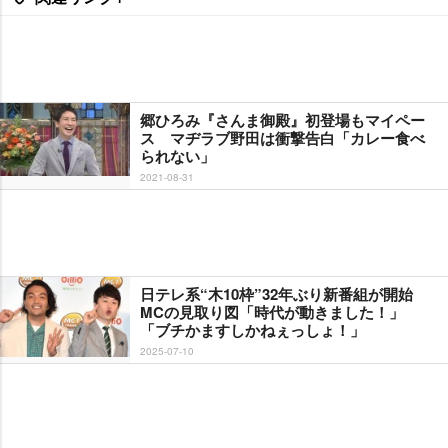
郷ひろみ『さんま御殿』初登場もマイペー
ス マヂラブ野田は衝撃告白「カレー食べ
られない」
2021-08-31
日テレ系“木10枠”32年ぶり新番組が開始
MCの見取り図「時代が動きました！」
「ブチかますしかねぇっしょ！」
2025-07-10