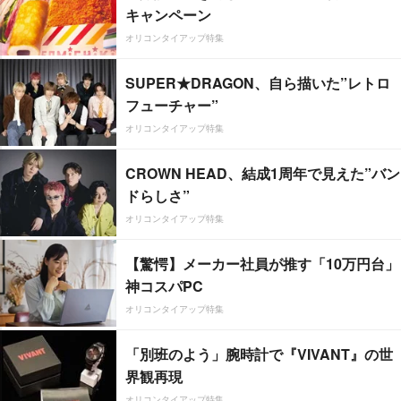
キャンペーン
オリコンタイアップ特集
SUPER★DRAGON、自ら描いた”レトロ
フューチャー”
オリコンタイアップ特集
CROWN HEAD、結成1周年で見えた”バン
ドらしさ”
オリコンタイアップ特集
【驚愕】メーカー社員が推す「10万円台」
神コスパPC
オリコンタイアップ特集
「別班のよう」腕時計で『VIVANT』の世
界観再現
オリコンタイアップ特集