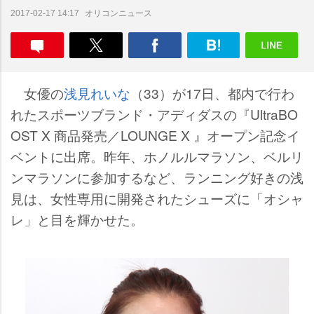
オリコンニュース
2017-02-17 14:17
女優の
浅見れいな
（33）が17日、都内で行わ
れたスポーツブランド・アディダスの『UltraBO
OST X 商品発売／LOUNGE X 』オープン記念イ
ベントに出席。昨年、ホノルルマラソン、ベルリ
ンマラソンに参加するなど、ランニング好きの浅
見は、女性専用に開発されたシューズに「オシャ
レ」と目を輝かせた。