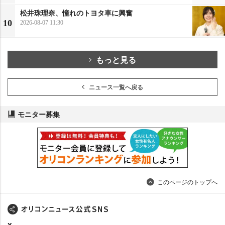
松井珠理奈、憧れのトヨタ車に興奮
10
2026-08-07 11:30
もっと見る
ニュース一覧へ戻る
モニター募集
このページのトップへ