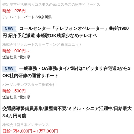
特定非営利活動法人コスモスの家/コスモスの家デイサービス
時給1,225円
アルバイト・パート / 神奈川県
コールセンター「テレフォンオペレーター」/時給1900
NEW
円 紹介予定派遣 未経験OK残業少なめテレオペ
株式会社リクルートスタッフィング 東海ユニット
時給1,900円～
派遣社員 / 愛知県
一般事務・OA事務/タイパ時代にピッタリ在宅週2から3
NEW
OK社内研修の運営サポート
パーソルテンプスタッフ株式会社
時給1,500円
派遣社員 / 愛知県
交通誘導警備員募集/履歴書不要/ミドル・シニア活躍中/日給最大
3.4万円可能
株式会社新日本メンテナンス
日給1万4,000円～1万7,000円