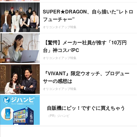
SUPER★DRAGON、自ら描いた”レトロ
フューチャー”
オリコンタイアップ特集
【驚愕】メーカー社員が推す「10万円
台」神コスパPC
オリコンタイアップ特集
『VIVANT』限定ウオッチ、プロデュー
サーの感想は
オリコンタイアップ特集
自販機にピッ！ですぐに買えちゃう
（PR）ジハンピ