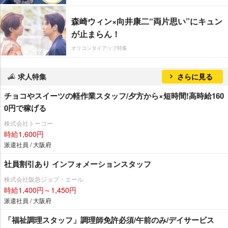
森崎ウィン×向井康二“両片思い”にキュン
が止まらん！
オリコンタイアップ特集
求人特集
さらに見る
チョコやスイーツの軽作業スタッフ/夕方から×短時間!高時給160
0円で稼げる
株式会社トーコー
時給1,600円
派遣社員 / 大阪府
社員割引あり インフォメーションスタッフ
株式会社阪急ジョブ・エール
時給1,400円～1,450円
派遣社員 / 大阪府
「福祉調理スタッフ」調理師免許必須/午前のみ/デイサービス