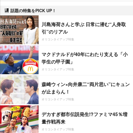
話題の特集をPICK UP！
川島海荷さんと学ぶ 日常に潜む“人身取
引”のリアル
オリコンタイアップ特集
マクドナルドが40年にわたり支える「小
学生の甲子園」
オリコンタイアップ特集
森崎ウィン×向井康二“両片思い”にキュン
が止まらん！
オリコンタイアップ特集
デカすぎ都市伝説発生!?ファミマ45％増
量作戦再来
オリコンタイアップ特集