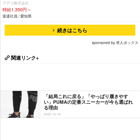
アデコ株式会社
時給1,350円～
派遣社員 / 愛知県
続きはこちら
sponsored by 求人ボックス
関連リンク+
「結局これに戻る」「やっぱり履きやす
い」PUMAの定番スニーカーが今も選ばれ
る理由
2025-12-18