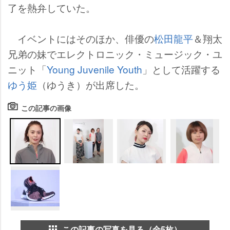
了を熱弁していた。
イベントにはそのほか、俳優の
松田龍平
＆翔太
兄弟の妹でエレクトロニック・ミュージック・ユ
ニット「
Young Juvenile Youth
」として活躍する
ゆう姫
（ゆうき）が出席した。
この記事の画像
この記事の写真を見る（全5枚）