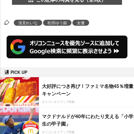
浅見れいな
松田ゆう姫
女優
PICK UP
大好評につき再び！ファミマ名物45％増量
キャンペーン
オリコンタイアップ特集
マクドナルドが40年にわたり支える「小学
生の甲子園」
オリコンタイアップ特集