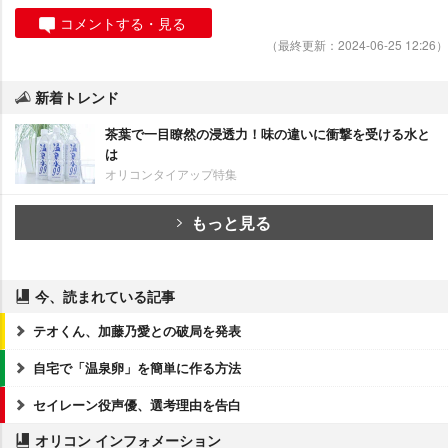
コメントする・見る
（最終更新：2024-06-25 12:26）
新着トレンド
茶葉で一目瞭然の浸透力！味の違いに衝撃を受ける水と
は
オリコンタイアップ特集
もっと見る
今、読まれている記事
テオくん、加藤乃愛との破局を発表
自宅で「温泉卵」を簡単に作る方法
セイレーン役声優、選考理由を告白
オリコン インフォメーション