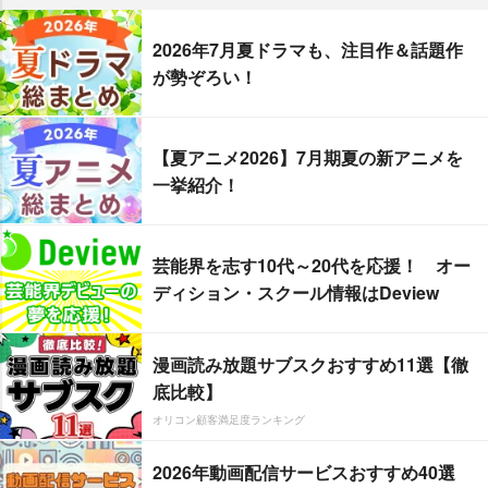
2026年7月夏ドラマも、注目作＆話題作
が勢ぞろい！
【夏アニメ2026】7月期夏の新アニメを
一挙紹介！
芸能界を志す10代～20代を応援！ オー
ディション・スクール情報はDeview
漫画読み放題サブスクおすすめ11選【徹
底比較】
オリコン顧客満足度ランキング
2026年動画配信サービスおすすめ40選