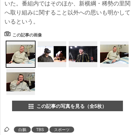
いた。番組内ではそのほか、新横綱・稀勢の里関
へ取り組みに関すること以外への思いも明かして
いるという。
この記事の画像
この記事の写真を見る（全5枚）
白鵬
TBS
スポーツ