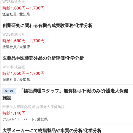
WDB株式会社
時給1,600円～1,700円
派遣社員 / 愛知県
創薬研究に関わる有機合成実験業務/化学分析
WDB株式会社
時給1,650円～1,700円
派遣社員 / 大阪府
医薬品や医薬部外品の分析評価/化学分析
WDB株式会社
時給1,650円～1,700円
派遣社員 / 愛知県
「福祉調理スタッフ」無資格可/日勤のみ/介護老人保健
NEW
施設
医療法人豊岡会/滝町 介護老人保健施設
時給1,140円
アルバイト・パート / 愛知県
大手メーカーにて樹脂製品や水質の分析/化学分析