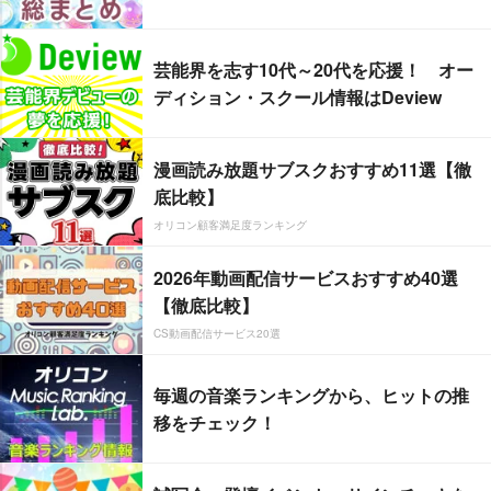
芸能界を志す10代～20代を応援！ オー
ディション・スクール情報はDeview
漫画読み放題サブスクおすすめ11選【徹
底比較】
オリコン顧客満足度ランキング
2026年動画配信サービスおすすめ40選
【徹底比較】
CS動画配信サービス20選
毎週の音楽ランキングから、ヒットの推
移をチェック！