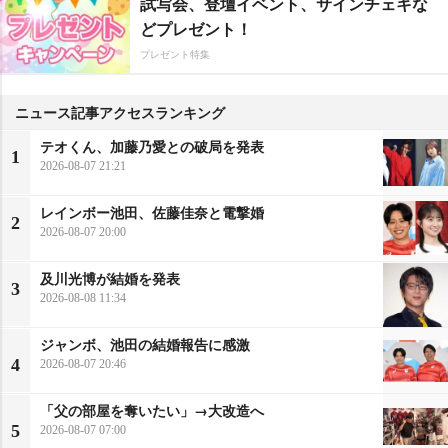
試写会、登壇イベント、サインチェキな
どプレゼント！
プレゼント特集
ニュース記事アクセスランキング
テオくん、加藤乃愛との破局を発表
1
2026-08-07 21:21
レインボー池田、佐藤佳奈と電撃婚
2
2026-08-07 20:00
及川光博が結婚を発表
3
2026-08-08 11:34
ジャンボ、池田の結婚報告に感激
4
2026-08-07 20:46
「父の部屋を奪いたい」→大改造へ
5
2026-08-07 07:00