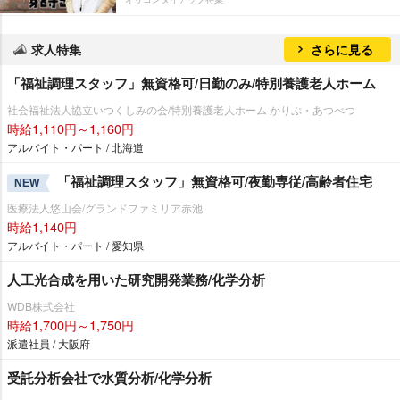
求人特集
さらに見る
「福祉調理スタッフ」無資格可/日勤のみ/特別養護老人ホーム
社会福祉法人協立いつくしみの会/特別養護老人ホーム かりぷ・あつべつ
時給1,110円～1,160円
アルバイト・パート / 北海道
「福祉調理スタッフ」無資格可/夜勤専従/高齢者住宅
NEW
医療法人悠山会/グランドファミリア赤池
時給1,140円
アルバイト・パート / 愛知県
人工光合成を用いた研究開発業務/化学分析
WDB株式会社
時給1,700円～1,750円
派遣社員 / 大阪府
受託分析会社で水質分析/化学分析