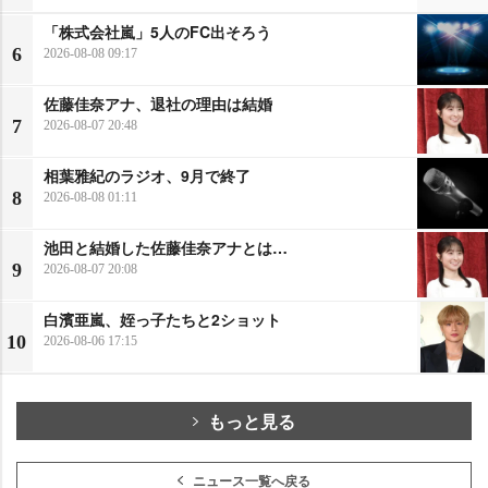
「株式会社嵐」5人のFC出そろう
6
2026-08-08 09:17
佐藤佳奈アナ、退社の理由は結婚
7
2026-08-07 20:48
相葉雅紀のラジオ、9月で終了
8
2026-08-08 01:11
池田と結婚した佐藤佳奈アナとは…
9
2026-08-07 20:08
白濱亜嵐、姪っ子たちと2ショット
10
2026-08-06 17:15
もっと見る
ニュース一覧へ戻る