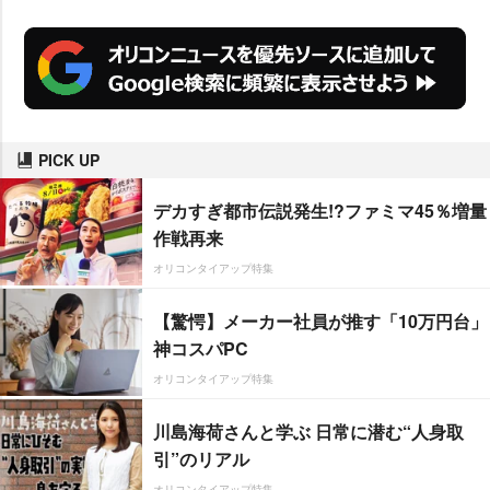
PICK UP
デカすぎ都市伝説発生!?ファミマ45％増量
作戦再来
オリコンタイアップ特集
【驚愕】メーカー社員が推す「10万円台」
神コスパPC
オリコンタイアップ特集
川島海荷さんと学ぶ 日常に潜む“人身取
引”のリアル
オリコンタイアップ特集