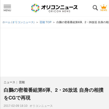
ホーム (オリコンニュース)
芸能 TOP
白鵬の密着番組第6弾、2・26放送 自身の
ニュース
芸能
白鵬の密着番組第6弾、2・26放送 自身の相撲
をCGで再現
オリコンニュース
2017-02-09 18:10