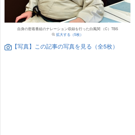
自身の密着番組のナレーション収録を行った白鳳関 （C）TBS
拡大する（5枚）
【写真】この記事の写真を見る（全5枚）