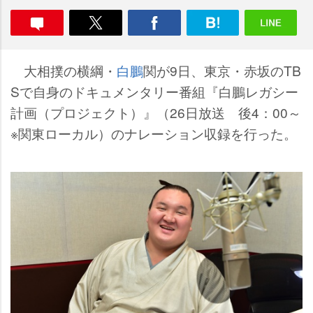
大相撲の横綱・
白鵬
関が9日、東京・赤坂のTB
Sで自身のドキュメンタリー番組『白鵬レガシー
計画（プロジェクト）』（26日放送 後4：00～
※関東ローカル）のナレーション収録を行った。