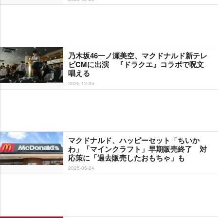
乃木坂46一ノ瀬美空、マクドナルド新テレ
ビCMに出演 『ドラクエ』コラボで呪文
唱える
2025-12-25
マクドナルド、ハッピーセット「ちいか
わ」「マインクラフト」早期販売終了 対
応策に「過去販売したおもちゃ」も
2025-05-24