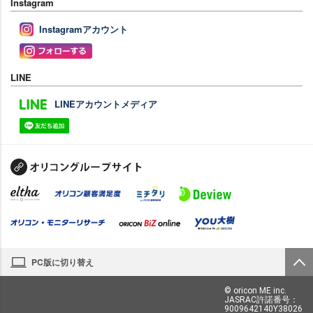
Instagram
Instagramアカウント
LINE
LINEアカウントメディア
PC版に切り替え
© oricon ME inc.
JASRAC許諾番号：
9009642140Y38026