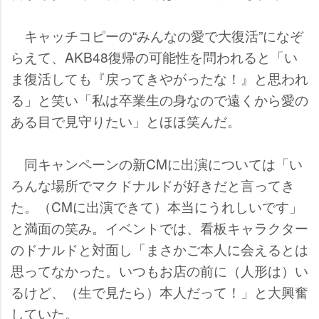
キャッチコピーの“みんなの愛で大復活”になぞ
らえて、AKB48復帰の可能性を問われると「い
ま復活しても『戻ってきやがったな！』と思われ
る」と笑い「私は卒業生の身なので遠くから愛の
ある目で見守りたい」とほほ笑んだ。
同キャンペーンの新CMに出演については「い
ろんな場所でマクドナルドが好きだと言ってき
た。（CMに出演できて）本当にうれしいです」
と満面の笑み。イベントでは、看板キャラクター
のドナルドと対面し「まさかご本人に会えるとは
思ってなかった。いつもお店の前に（人形は）い
るけど、（生で見たら）本人だって！」と大興奮
していた。