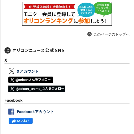
このページのトップへ
X
Xアカウント
Facebook
Facebookアカウント