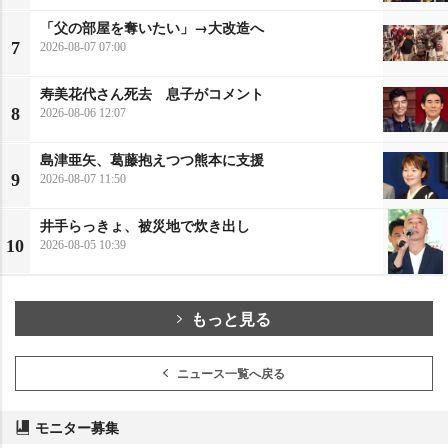
「父の部屋を奪いたい」→大改造へ
7
2026-08-07 07:00
寿美花代さん死去 息子がコメント
8
2026-08-06 12:07
島津亜矢、葛藤抱えつつ熊本に支援
9
2026-08-07 11:50
井手らっきょ、被災地で炊き出し
10
2026-08-05 10:39
もっと見る
ニュース一覧へ戻る
モニター募集