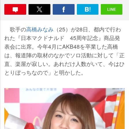
歌手の
高橋みなみ
（25）が28日、都内で行わ
れた『日本マクドナルド 45周年記念』商品発
表会に出席。今年4月にAKB48を卒業した高橋
は、報道陣の取材のなかでソロ活動に対して「正
直、楽屋が寂しい。あれだけ人数がいて、今はひ
とりぼっちなので」と明かした。