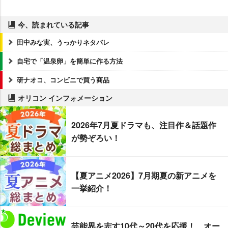
今、読まれている記事
田中みな実、うっかりネタバレ
自宅で「温泉卵」を簡単に作る方法
研ナオコ、コンビニで買う商品
オリコン インフォメーション
2026年7月夏ドラマも、注目作＆話題作
が勢ぞろい！
【夏アニメ2026】7月期夏の新アニメを
一挙紹介！
芸能界を志す10代～20代を応援！ オー