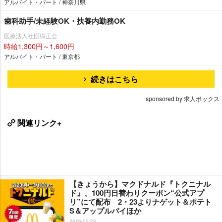
アルバイト・パート / 神奈川県
歯科助手/未経験OK・扶養内勤務OK
医療法人社団樹正会
時給1,300円～1,600円
アルバイト・パート / 東京都
続きはこちら
sponsored by 求人ボックス
関連リンク+
【きょうから】マクドナルド『トクニナル
ド』、100円日替わりクーポン“公式アプ
リ”にて配布 2・23よりナゲット＆ポテト
S＆アップルパイほか
2026-02-23