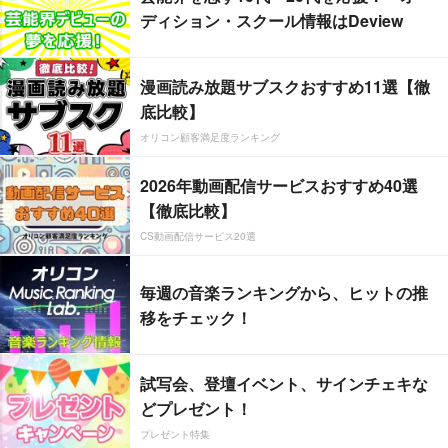
ディション・スクール情報はDeview
漫画読み放題サブスクおすすめ11選【徹
底比較】
オリコン顧客満足度ランキング
2026年動画配信サービスおすすめ40選
【徹底比較】
CS動画配信サービス20選
毎週の音楽ランキングから、ヒットの推
移をチェック！
試写会、登壇イベント、サインチェキな
どプレゼント！
プレゼント特集