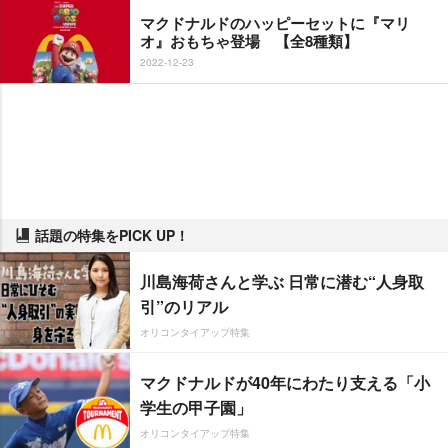
マクドナルドのハッピーセットに『マリ
オ』おもちゃ登場 【全8種類】
2022-12-23
話題の特集をPICK UP！
川島海荷さんと学ぶ 日常に潜む“人身取
引”のリアル
オリコンタイアップ特集
マクドナルドが40年にわたり支える「小
学生の甲子園」
オリコンタイアップ特集