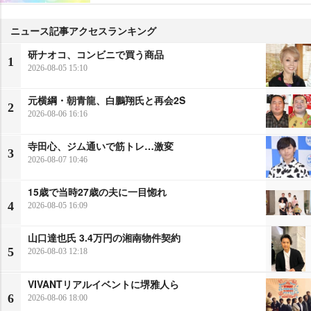
ニュース記事アクセスランキング
研ナオコ、コンビニで買う商品
1
2026-08-05 15:10
元横綱・朝青龍、白鵬翔氏と再会2S
2
2026-08-06 16:16
寺田心、ジム通いで筋トレ…激変
3
2026-08-07 10:46
15歳で当時27歳の夫に一目惚れ
4
2026-08-05 16:09
山口達也氏 3.4万円の湘南物件契約
5
2026-08-03 12:18
VIVANTリアルイベントに堺雅人ら
6
2026-08-06 18:00