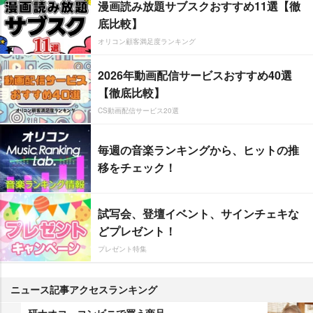
漫画読み放題サブスクおすすめ11選【徹
底比較】
オリコン顧客満足度ランキング
2026年動画配信サービスおすすめ40選
【徹底比較】
CS動画配信サービス20選
毎週の音楽ランキングから、ヒットの推
移をチェック！
試写会、登壇イベント、サインチェキな
どプレゼント！
プレゼント特集
ニュース記事アクセスランキング
研ナオコ、コンビニで買う商品