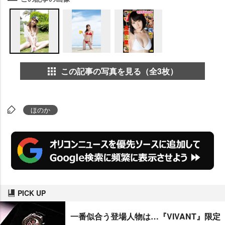
この記事の写真を見る（全3枚）
ほのか
PICK UP
一番似合う登場人物は…『VIVANT』限定