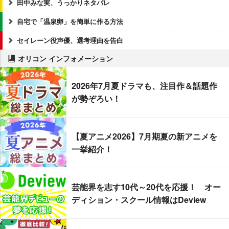
田中みな実、うっかりネタバレ
自宅で「温泉卵」を簡単に作る方法
セイレーン役声優、選考理由を告白
オリコン インフォメーション
2026年7月夏ドラマも、注目作＆話題作
が勢ぞろい！
【夏アニメ2026】7月期夏の新アニメを
一挙紹介！
芸能界を志す10代～20代を応援！ オー
ディション・スクール情報はDeview