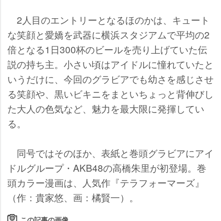
2人目のエントリーとなるほのかは、キュート
な笑顔と愛嬌を武器に横浜スタジアムで平均の2
倍となる1日300杯のビールを売り上げていた伝
説の持ち主。小さい頃はアイドルに憧れていたと
いうだけに、今回のグラビアでも幼さを感じさせ
る笑顔や、黒いビキニをまといちょっと背伸びし
た大人の色気など、魅力を最大限に発揮してい
る。
同号ではそのほか、表紙と巻頭グラビアにアイ
ドルグループ・AKB48の高橋朱里が初登場。巻
頭カラー漫画は、人気作『テラフォーマーズ』
（作：貴家悠、画：橘賢一）。
この記事の画像