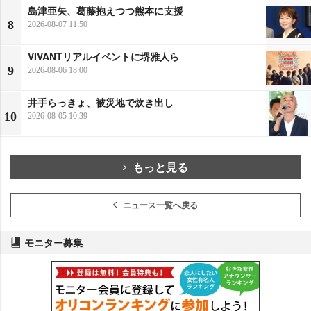
島津亜矢、葛藤抱えつつ熊本に支援
8
2026-08-07 11:50
VIVANTリアルイベントに堺雅人ら
9
2026-08-06 18:00
井手らっきょ、被災地で炊き出し
10
2026-08-05 10:39
もっと見る
ニュース一覧へ戻る
モニター募集