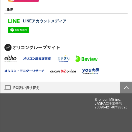
LINE
LINEアカウントメディア
PC版に切り替え
© oricon ME inc.
JASRAC許諾番号：
9009642140Y38026