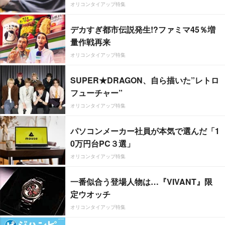
オリコンタイアップ特集
デカすぎ都市伝説発生!?ファミマ45％増
量作戦再来
オリコンタイアップ特集
SUPER★DRAGON、自ら描いた”レトロ
フューチャー”
オリコンタイアップ特集
パソコンメーカー社員が本気で選んだ「1
0万円台PC３選」
オリコンタイアップ特集
一番似合う登場人物は…『VIVANT』限
定ウオッチ
オリコンタイアップ特集