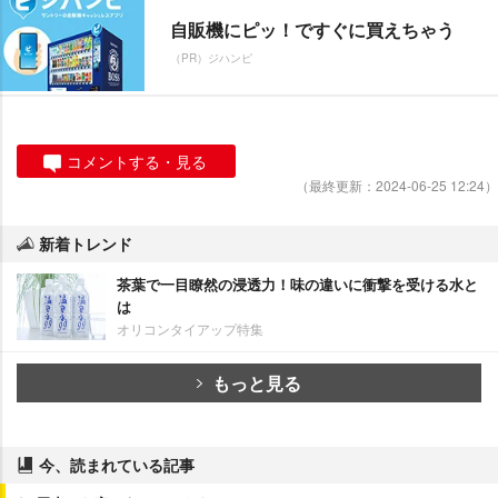
自販機にピッ！ですぐに買えちゃう
（PR）ジハンピ
コメントする・見る
（最終更新：2024-06-25 12:24）
新着トレンド
茶葉で一目瞭然の浸透力！味の違いに衝撃を受ける水と
は
オリコンタイアップ特集
もっと見る
今、読まれている記事