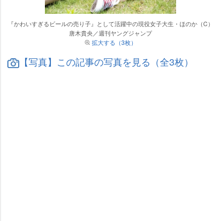
『かわいすぎるビールの売り子』として活躍中の現役女子大生・ほのか（C）
唐木貴央／週刊ヤングジャンプ
拡大する（3枚）
【写真】この記事の写真を見る（全3枚）