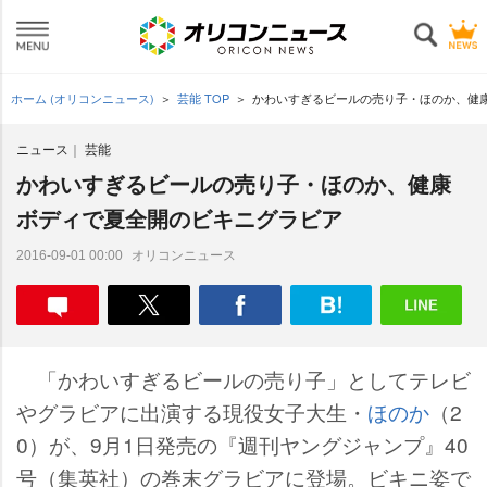
ホーム (オリコンニュース)
芸能 TOP
かわいすぎるビールの売り子・ほのか、健
ニュース
芸能
かわいすぎるビールの売り子・ほのか、健康
ボディで夏全開のビキニグラビア
オリコンニュース
2016-09-01 00:00
「かわいすぎるビールの売り子」としてテレビ
グラビアに出演する現役女子大生・
ほのか
（2
0）が、9月1日発売の『週刊ヤングジャンプ』40
号（集英社）の巻末グラビアに登場。ビキニ姿で