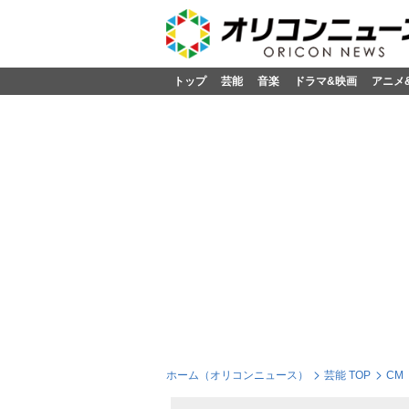
トップ
芸能
音楽
ドラマ&映画
アニメ
ホーム（オリコンニュース）
芸能 TOP
CM