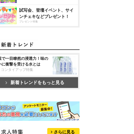
試写会、登壇イベント、サイ
ンチェキなどプレゼント！
プレゼント特集
葉で一目瞭然の浸透力！味の
いに衝撃を受ける水とは
リコンタイアップ特集
新着トレンドをもっと見る
さらに見る