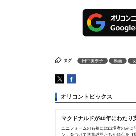
タグ
田中美奈子
動画
オリコントピックス
マクドナルドが40年にわたり
ユニフォームの右袖には出場者のみに
ン」をつけて学童球児たちが頂点を目