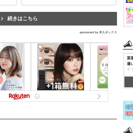
続きはこちら
sponsored by 求人ボックス
茶
違
オ