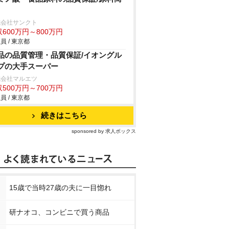
式会社サンクト
600万円～800万円
員 / 東京都
品の品質管理・品質保証/イオングル
プの大手スーパー
式会社マルエツ
500万円～700万円
員 / 東京都
続きはこちら
sponsored by 求人ボックス
15歳で当時27歳の夫に一目惚れ
研ナオコ、コンビニで買う商品