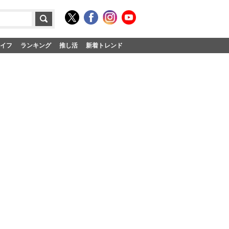
イフ
ランキング
推し活
新着トレンド