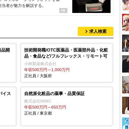
担当者が魅力を解説する。
求人検索
商品開
技術開発職/OTC医薬品・医薬部外品・化粧
品・食品など/フルフレックス・リモート可
小林製薬株式会社
年収500万円～1,000万円
正社員 / 大阪府
バイス
自然派化粧品の薬事・品質保証
株式会社MIMC
年収500万円～650万円
正社員 / 東京都