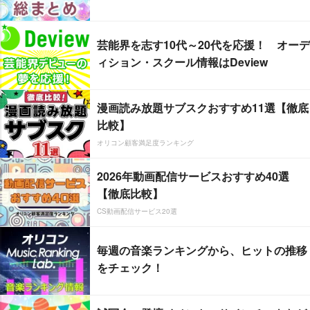
芸能界を志す10代～20代を応援！ オーデ
ィション・スクール情報はDeview
漫画読み放題サブスクおすすめ11選【徹底
比較】
オリコン顧客満足度ランキング
2026年動画配信サービスおすすめ40選
【徹底比較】
CS動画配信サービス20選
毎週の音楽ランキングから、ヒットの推移
をチェック！