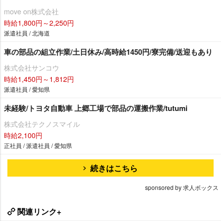
move on株式会社
時給1,800円～2,250円
派遣社員 / 北海道
車の部品の組立作業/土日休み/高時給1450円/寮完備/送迎もあり
株式会社サンコウ
時給1,450円～1,812円
派遣社員 / 愛知県
未経験/トヨタ自動車 上郷工場で部品の運搬作業/tutumi
株式会社テクノスマイル
時給2,100円
正社員 / 派遣社員 / 愛知県
続きはこちら
sponsored by 求人ボックス
関連リンク+