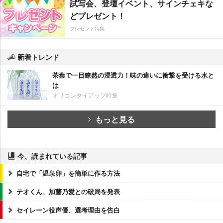
試写会、登壇イベント、サインチェキな
どプレゼント！
プレゼント特集
新着トレンド
茶葉で一目瞭然の浸透力！味の違いに衝撃を受ける水と
は
オリコンタイアップ特集
もっと見る
今、読まれている記事
自宅で「温泉卵」を簡単に作る方法
テオくん、加藤乃愛との破局を発表
セイレーン役声優、選考理由を告白