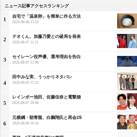
ニュース記事アクセスランキング
自宅で「温泉卵」を簡単に作る方法
1
2026-08-06 15:10
テオくん、加藤乃愛との破局を発表
2
2026-08-07 21:21
セイレーン役声優、選考理由を告白
3
2026-08-07 12:00
田中みな実、うっかりネタバレ
4
2026-08-05 15:32
レインボー池田、佐藤佳奈と電撃婚
5
2026-08-07 20:00
元横綱・朝青龍、白鵬翔氏と再会2S
6
2026-08-06 16:16