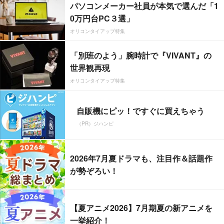
パソコンメーカー社員が本気で選んだ「1
0万円台PC３選」
オリコンタイアップ特集
「別班のよう」腕時計で『VIVANT』の
世界観再現
オリコンタイアップ特集
自販機にピッ！ですぐに買えちゃう
（PR）ジハンピ
2026年7月夏ドラマも、注目作＆話題作
が勢ぞろい！
【夏アニメ2026】7月期夏の新アニメを
一挙紹介！