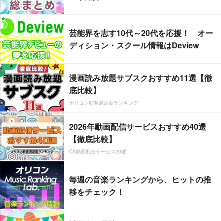
芸能界を志す10代～20代を応援！ オー
ディション・スクール情報はDeview
漫画読み放題サブスクおすすめ11選【徹
底比較】
オリコン顧客満足度ランキング
2026年動画配信サービスおすすめ40選
【徹底比較】
CS動画配信サービス20選
毎週の音楽ランキングから、ヒットの推
移をチェック！