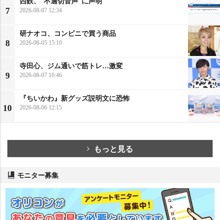
西鉄、“不適切音声”に声明
7
2026-08-07 12:34
研ナオコ、コンビニで買う商品
8
2026-08-05 15:10
寺田心、ジム通いで筋トレ…激変
9
2026-08-07 10:46
『ちいかわ』新グッズ説明文に恐怖
10
2026-08-06 12:15
もっと見る
モニター募集