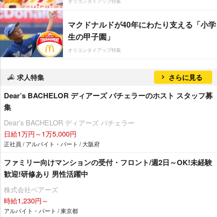
オリコンタイアップ特集
マクドナルドが40年にわたり支える「小学
生の甲子園」
オリコンタイアップ特集
求人特集
さらに見る
Dear’s BACHELOR ディアーズ バチェラーのホスト スタッフ募
集
Dear’s BACHELOR ディアーズ バチェラー
日給1万円～1万5,000円
正社員 / アルバイト・パート / 大阪府
ファミリー向けマンションの受付・フロント/週2日～OK!未経験
歓迎!研修あり 男性活躍中
株式会社ベアーズ
時給1,230円～
アルバイト・パート / 東京都