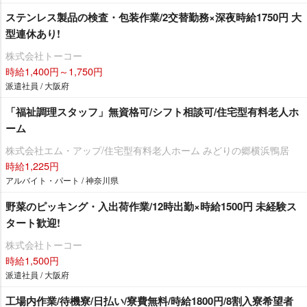
ステンレス製品の検査・包装作業/2交替勤務×深夜時給1750円 大
型連休あり!
株式会社トーコー
時給1,400円～1,750円
派遣社員 / 大阪府
「福祉調理スタッフ」無資格可/シフト相談可/住宅型有料老人ホ
ーム
株式会社エム・アップ/住宅型有料老人ホーム みどりの郷横浜鴨居
時給1,225円
アルバイト・パート / 神奈川県
野菜のピッキング・入出荷作業/12時出勤×時給1500円 未経験ス
タート歓迎!
株式会社トーコー
時給1,500円
派遣社員 / 大阪府
工場内作業/待機寮/日払い/寮費無料/時給1800円/8割入寮希望者