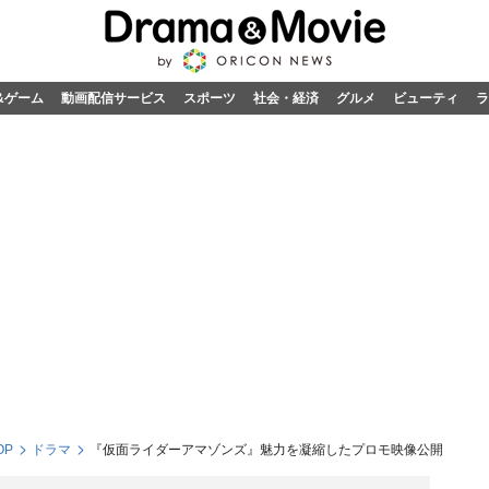
&ゲーム
動画配信サービス
スポーツ
社会・経済
グルメ
ビューティ
ラ
OP
ドラマ
『仮面ライダーアマゾンズ』魅力を凝縮したプロモ映像公開