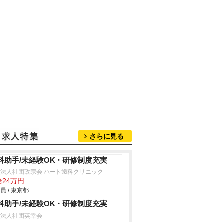
さらに見る
科助手/未経験OK・研修制度充実
療法人社団政宗会 ハート歯科クリニック
給24万円
員 / 東京都
科助手/未経験OK・研修制度充実
療法人社団英幸会