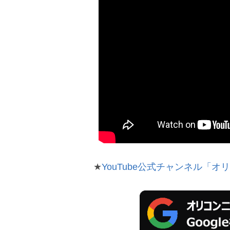
★
YouTube公式チャンネル「