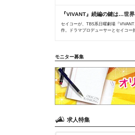
『VIVANT』続編の鍵は…世
セイコーが、TBS系日曜劇場『VIVA
作。ドラマプロデューサーとセイコー
モニター募集
求人特集