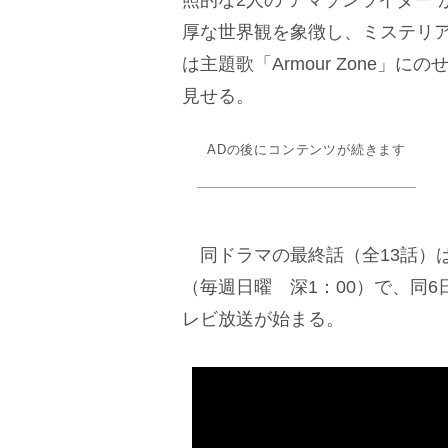
照的な2人の“アマゾンライダー
厚な世界観を象徴し、ミステリ
は主題歌「Armour Zone
見せる。
ADの後にコンテンツが続きます
同ドラマの最終話（全13話）は
（毎週日曜 深1：00）で、同6日
レビ放送が始まる。