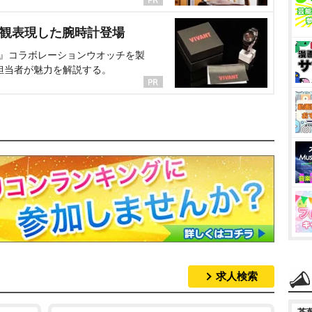
界観表現した腕時計登場
NT』コラボレーションウオッチを製
担当者が魅力を解説する。
求人検索