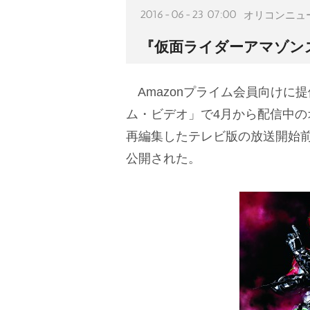
2016-06-23 07:00
オリコンニュ
『仮面ライダーアマゾン
Amazonプライム会員向けに提
ム・ビデオ」で4月から配信中
再編集したテレビ版の放送開始前
公開された。