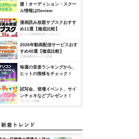
援！オーディション・スクー
ル情報はDeview
漫画読み放題サブスクおすす
め11選【徹底比較】
オリコン顧客満足度ランキング
2026年動画配信サービスおす
すめ40選【徹底比較】
CS動画配信サービス20選
毎週の音楽ランキングから、
ヒットの推移をチェック！
試写会、登壇イベント、サイ
ンチェキなどプレゼント！
プレゼント特集