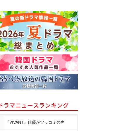
『VIVANT』俳優がツッコミの声