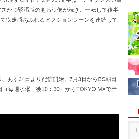
”が登場する本作。新PVの前半は、アマゾンズの重
アスかつ緊張感のある映像が続き、一転して後半
」にのせて疾走感あふれるアクションシーンを連続して
、あす24日より配信開始。7月3日からBS朝日
（毎週水曜 後10：30）からTOKYO MXでテ
1