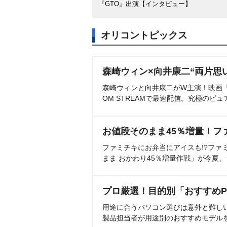
『GTO』出演【インタビュー】
オリコントピックス
森崎ウィン×向井康二“両片思
森崎ウィンと向井康二がW主演！映画『（L
OM STREAMで最速配信。究極のピュ
お値段そのまま45％増量！フ
ファミチキにお弁当にアイスも!?ファ
まま おかわり45％増量作戦」が今夏
プロ厳選！目的別「おすすめP
用途に合うパソコン選びは意外と難し
製品担当者が用途別のおすすめモデル