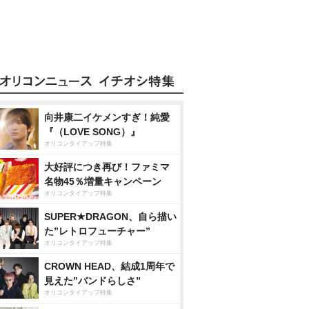
向井康二イケメンすぎ！純愛
『（LOVE SONG）』
オリコンタイアップ特集
大好評につき再び！ファミマ
名物45％増量キャンペーン
オリコンタイアップ特集
SUPER★DRAGON、自ら描い
た”レトロフューチャー”
オリコンタイアップ特集
CROWN HEAD、結成1周年で
見えた”バンドらしさ”
オリコンタイアップ特集