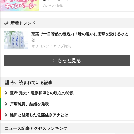
プレゼント特集
新着トレンド
茶葉で一目瞭然の浸透力！味の違いに衝撃を受ける水と
は
オリコンタイアップ特集
もっと見る
今、読まれている記事
亜希 元夫・清原和博との現在の関係
戸塚純貴、結婚を発表
池田と結婚した佐藤佳奈アナとは…
ニュース記事アクセスランキング