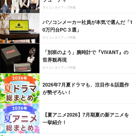
オリコンタイアップ特集
パソコンメーカー社員が本気で選んだ「1
0万円台PC３選」
オリコンタイアップ特集
「別班のよう」腕時計で『VIVANT』の
世界観再現
オリコンタイアップ特集
2026年7月夏ドラマも、注目作＆話題作
が勢ぞろい！
【夏アニメ2026】7月期夏の新アニメを
一挙紹介！