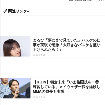
関連リンク+
まるぴ「夢にまで見ていた」バスケの仕
事が実現で感激「大好きなバスケを盛り
上げられたら！」
2022-09-28
【RIZIN】朝倉未来「いま格闘技を一番
練習している」メイウェザー戦を経験し
MMAの成長も実感
2023-03-03