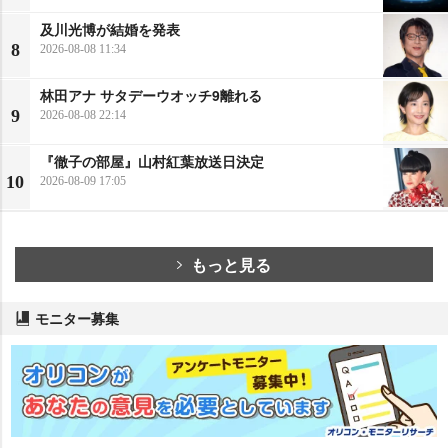
及川光博が結婚を発表
8
2026-08-08 11:34
林田アナ サタデーウオッチ9離れる
9
2026-08-08 22:14
『徹子の部屋』山村紅葉放送日決定
10
2026-08-09 17:05
もっと見る
モニター募集