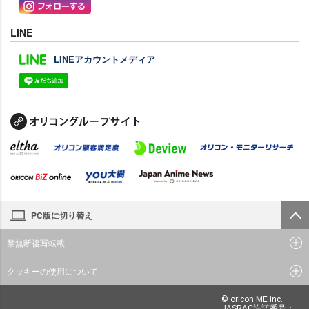
LINE
LINEアカウントメディア
PC版に切り替え
禁無断複写転載
クッキーの使用について
© oricon ME inc.
JASRAC許諾番号：