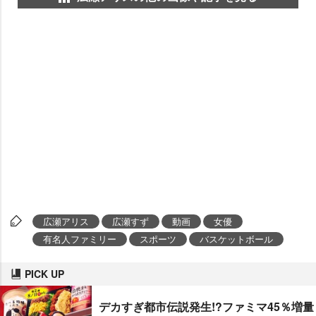
広瀬アリス
広瀬すず
動画
女優
有名人ファミリー
スポーツ
バスケットボール
PICK UP
デカすぎ都市伝説発生!?ファミマ45％増量