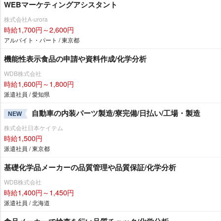
WEBマーケティングアシスタント
株式会社A-urora
時給1,700円～2,600円
アルバイト・パート / 東京都
機能性表示食品の申請や資料作成/化学分析
WDB株式会社
時給1,600円～1,800円
派遣社員 / 愛知県
自動車の内装パーツ製造/寮完備/日払い/工場・製造
NEW
株式会社日本ケイテム
時給1,500円
派遣社員 / 東京都
基礎化学品メーカーの品質管理や品質保証/化学分析
WDB株式会社
時給1,400円～1,450円
派遣社員 / 北海道