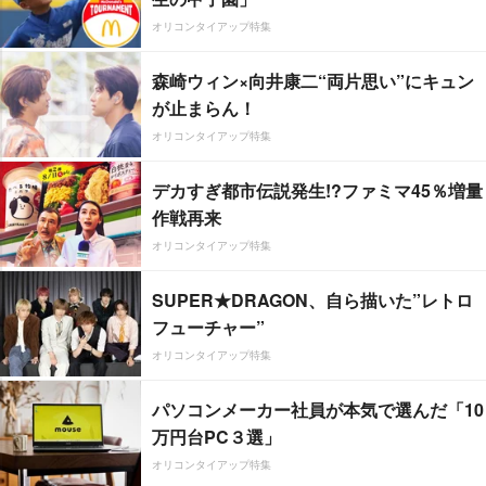
オリコンタイアップ特集
森崎ウィン×向井康二“両片思い”にキュン
が止まらん！
オリコンタイアップ特集
デカすぎ都市伝説発生!?ファミマ45％増量
作戦再来
オリコンタイアップ特集
SUPER★DRAGON、自ら描いた”レトロ
フューチャー”
オリコンタイアップ特集
パソコンメーカー社員が本気で選んだ「10
万円台PC３選」
オリコンタイアップ特集