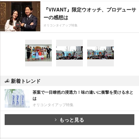
『VIVANT』限定ウオッチ、プロデューサ
ーの感想は
オリコンタイアップ特集
新着トレンド
茶葉で一目瞭然の浸透力！味の違いに衝撃を受ける水と
は
オリコンタイアップ特集
もっと見る