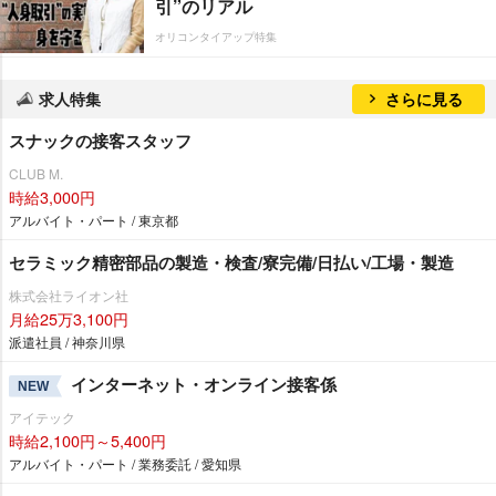
引”のリアル
オリコンタイアップ特集
求人特集
さらに見る
スナックの接客スタッフ
CLUB M.
時給3,000円
アルバイト・パート / 東京都
セラミック精密部品の製造・検査/寮完備/日払い/工場・製造
株式会社ライオン社
月給25万3,100円
派遣社員 / 神奈川県
インターネット・オンライン接客係
NEW
アイテック
時給2,100円～5,400円
アルバイト・パート / 業務委託 / 愛知県