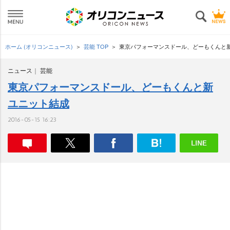
ホーム (オリコンニュース)
芸能 TOP
東京パフォーマンスドール、どーもくんと
ニュース
芸能
東京パフォーマンスドール、どーもくんと新
ユニット結成
2016-05-15 16:23