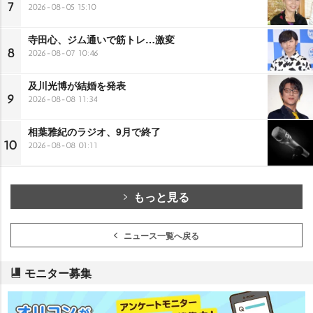
7
2026-08-05 15:10
寺田心、ジム通いで筋トレ…激変
8
2026-08-07 10:46
及川光博が結婚を発表
9
2026-08-08 11:34
相葉雅紀のラジオ、9月で終了
10
2026-08-08 01:11
もっと見る
ニュース一覧へ戻る
モニター募集