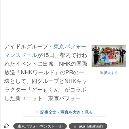
アイドルグループ・
東京パフォー
マンスドール
が15日、都内で行わ
れたイベントに出席。NHKの国際
放送「NHKワールド」のPRの一
拡大する
環として、同グループとNHKキャ
ラクター「どーもくん」がコラボ
した新ユニット「東京パフォーマ
ンスどーも」を結成し、パフォー
記事全文・写真を大きく見る
マンスを披露した。
東京パフォーマンスドール
☆Taku Takahashi