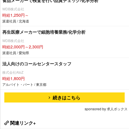
食品メーカーで検査を行い品質チェック/化学分析
WDB株式会社
時給1,250円～
派遣社員 / 北海道
再生医療メーカーで細胞培養業務/化学分析
WDB株式会社
時給2,000円～2,300円
派遣社員 / 愛知県
法人向けのコールセンタースタッフ
株式会社AtoZ
時給1,800円
アルバイト・パート / 東京都
続きはこちら
sponsored by 求人ボックス
関連リンク+