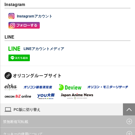
Instagram
Instagramアカウント
LINE
LINEアカウントメディア
PC版に切り替え
禁無断複写転載
クッキーの使用について