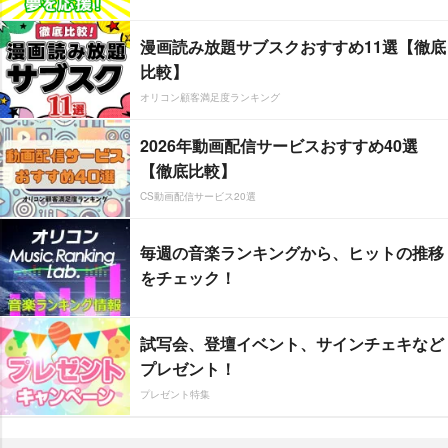
漫画読み放題サブスクおすすめ11選【徹底
比較】
オリコン顧客満足度ランキング
2026年動画配信サービスおすすめ40選
【徹底比較】
CS動画配信サービス20選
毎週の音楽ランキングから、ヒットの推移
をチェック！
試写会、登壇イベント、サインチェキなど
プレゼント！
プレゼント特集