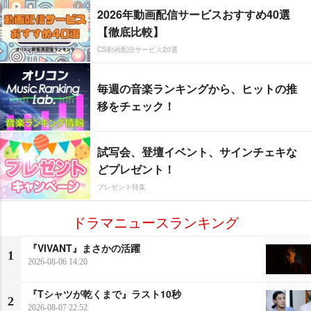
2026年動画配信サービスおすすめ40選
【徹底比較】
CS動画配信サービス20選
毎週の音楽ランキングから、ヒットの推
移をチェック！
試写会、登壇イベント、サインチェキな
どプレゼント！
プレゼント特集
ドラマニュースランキング
『VIVANT』まさかの活躍
1
2026-08-06 14:20
『Tシャツが乾くまで』ラスト10秒
2
2026-08-07 22:52