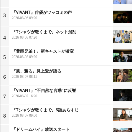
『VIVANT』俳優がツッコミの声
3
2026-08-06 09:20
『Tシャツが乾くまで』ネット混乱
4
2026-08-08 07:20
『豊臣兄弟！』新キャストが激変
5
2026-08-08 09:20
『風、薫る』見上愛が語る
6
2026-08-07 08:15
『VIVANT』“不自然な言動”に反響
7
2026-08-07 16:20
『Tシャツが乾くまで』5話あらすじ
8
2026-08-07 09:00
『ドリームハイ』放送スタート