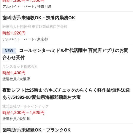
アルバイト・パート / 神奈川県
歯科助手/未経験OK・扶養内勤務OK
医療法人社団神州 東京駅前歯科口腔外科
時給1,226円
アルバイト・パート / 東京都
コールセンター/ミドル世代活躍中 百貨店アプリのお問
NEW
合わせ受付
ランスタッド株式会社
時給1,400円
派遣社員 / 大阪府
夜勤シフトは25時まで/キズチェックのらくらく軽作業/無料送迎
あり/54392-00/愛知県海部郡飛島村大宝
株式会社ワールドインテック
時給1,300円～1,625円
派遣社員 / 愛知県
歯科助手/未経験OK・ブランクOK