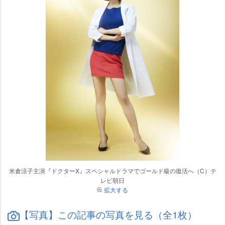
米倉涼子主演『ドクターX』スペシャルドラマでゴールド級の復活へ（C）テ
レビ朝日
拡大する
【写真】この記事の写真を見る（全1枚）