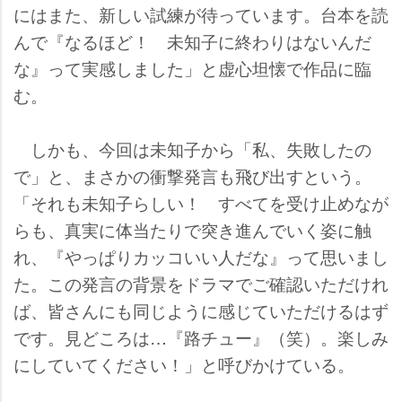
にはまた、新しい試練が待っています。台本を読
んで『なるほど！ 未知子に終わりはないんだ
な』って実感しました」と虚心坦懐で作品に臨
む。
しかも、今回は未知子から「私、失敗したの
で」と、まさかの衝撃発言も飛び出すという。
「それも未知子らしい！ すべてを受け止めなが
らも、真実に体当たりで突き進んでいく姿に触
れ、『やっぱりカッコいい人だな』って思いまし
た。この発言の背景をドラマでご確認いただけれ
ば、皆さんにも同じように感じていただけるはず
です。見どころは…『路チュー』（笑）。楽しみ
にしていてください！」と呼びかけている。