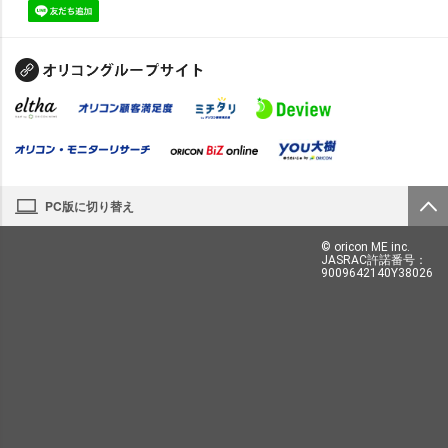
PC版に切り替え
© oricon ME inc.
JASRAC許諾番号：
9009642140Y38026