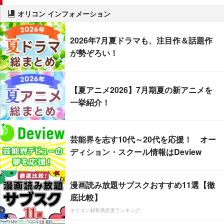
オリコン インフォメーション
2026年7月夏ドラマも、注目作＆話題作
が勢ぞろい！
【夏アニメ2026】7月期夏の新アニメを
一挙紹介！
芸能界を志す10代～20代を応援！ オー
ディション・スクール情報はDeview
漫画読み放題サブスクおすすめ11選【徹
底比較】
オリコン顧客満足度ランキング