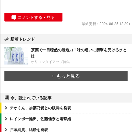
コメントする・見る
（最終更新：2024-06-25 12:20）
新着トレンド
茶葉で一目瞭然の浸透力！味の違いに衝撃を受ける水と
は
オリコンタイアップ特集
もっと見る
今、読まれている記事
テオくん、加藤乃愛との破局を発表
レインボー池田、佐藤佳奈と電撃婚
戸塚純貴、結婚を発表