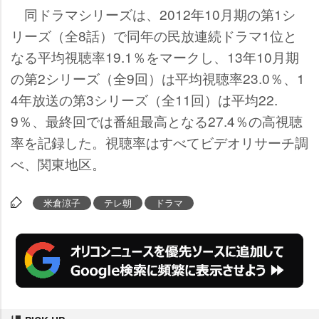
同ドラマシリーズは、2012年10月期の第1シ
リーズ（全8話）で同年の民放連続ドラマ1位と
なる平均視聴率19.1％をマークし、13年10月期
の第2シリーズ（全9回）は平均視聴率23.0％、1
4年放送の第3シリーズ（全11回）は平均22.
9％、最終回では番組最高となる27.4％の高視聴
率を記録した。視聴率はすべてビデオリサーチ調
べ、関東地区。
米倉涼子
テレ朝
ドラマ