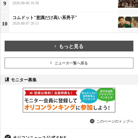
9
2026-08-06 16:30
コムドット“意識だけ高い系男子”
10
2026-08-07 20:15
もっと見る
ニュース一覧へ戻る
モニター募集
このページのトップへ