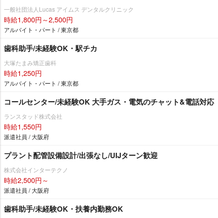
一般社団法人Lucas アイムス デンタルクリニック
時給1,800円～2,500円
アルバイト・パート / 東京都
歯科助手/未経験OK・駅チカ
大塚たまみ矯正歯科
時給1,250円
アルバイト・パート / 東京都
コールセンター/未経験OK 大手ガス・電気のチャット&電話対応
ランスタッド株式会社
時給1,550円
派遣社員 / 大阪府
プラント配管設備設計/出張なし/UIJターン歓迎
株式会社インターテクノ
時給2,500円～
派遣社員 / 大阪府
歯科助手/未経験OK・扶養内勤務OK