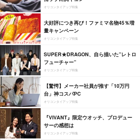
オリコンタイアップ特集
大好評につき再び！ファミマ名物45％増
量キャンペーン
オリコンタイアップ特集
SUPER★DRAGON、自ら描いた”レトロ
フューチャー”
オリコンタイアップ特集
【驚愕】メーカー社員が推す「10万円
台」神コスパPC
オリコンタイアップ特集
『VIVANT』限定ウオッチ、プロデュー
サーの感想は
オリコンタイアップ特集