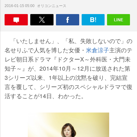
オリコンニュース
2016-01-15 05:00
「いたしません」、「私、失敗しないので」の
名せりふで人気を博した女優・
米倉涼子
主演のテ
レビ朝日系ドラマ『ドクターX～外科医・大門未
知子～』が、2014年10月～12月に放送された第
3シリーズ以来、1年以上の沈黙を破り、完結宣
言を覆して、シリーズ初のスペシャルドラマで復
活することが14日、わかった。