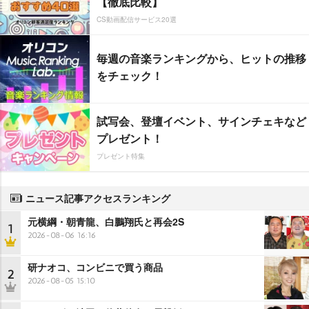
【徹底比較】
CS動画配信サービス20選
毎週の音楽ランキングから、ヒットの推移
をチェック！
試写会、登壇イベント、サインチェキなど
プレゼント！
プレゼント特集
ニュース記事アクセスランキング
元横綱・朝青龍、白鵬翔氏と再会2S
1
2026-08-06 16:16
研ナオコ、コンビニで買う商品
2
2026-08-05 15:10