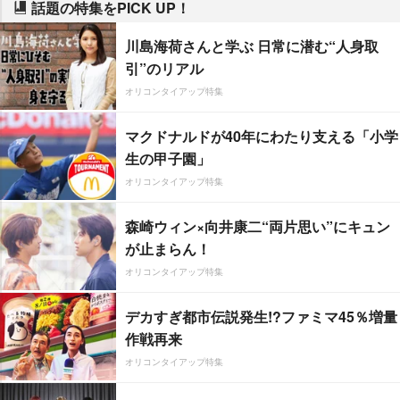
話題の特集をPICK UP！
川島海荷さんと学ぶ 日常に潜む“人身取
引”のリアル
オリコンタイアップ特集
マクドナルドが40年にわたり支える「小学
生の甲子園」
オリコンタイアップ特集
森崎ウィン×向井康二“両片思い”にキュン
が止まらん！
オリコンタイアップ特集
デカすぎ都市伝説発生!?ファミマ45％増量
作戦再来
オリコンタイアップ特集