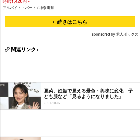
時給1,420円～
アルバイト・パート / 神奈川県
続きはこちら
sponsored by 求人ボックス
関連リンク+
夏菜、妊娠で見える景色・興味に変化 子
ども服など「見るようになりました」
2021-10-07