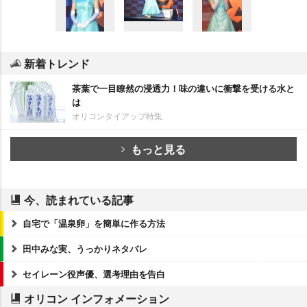
新着トレンド
茶葉で一目瞭然の浸透力！味の違いに衝撃を受ける水と
は
オリコンタイアップ特集
もっと見る
今、読まれている記事
自宅で「温泉卵」を簡単に作る方法
田中みな実、うっかりネタバレ
セイレーン役声優、選考理由を告白
オリコン インフォメーション