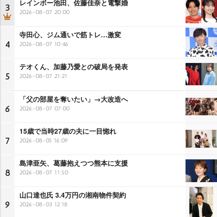
レインボー池田、佐藤佳奈と電撃婚
3
2026-08-07 20:00
寺田心、ジム通いで筋トレ…激変
4
2026-08-07 10:46
テオくん、加藤乃愛との破局を発表
5
2026-08-07 21:21
「父の部屋を奪いたい」→大改造へ
6
2026-08-07 07:00
15歳で当時27歳の夫に一目惚れ
7
2026-08-05 16:09
島津亜矢、葛藤抱えつつ熊本に支援
8
2026-08-07 11:50
山口達也氏 3.4万円の湘南物件契約
9
2026-08-03 12:18