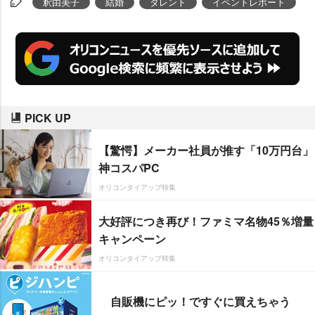
釈由美子
結婚
タレント
イベントレポート
PICK UP
【驚愕】メーカー社員が推す「10万円台」
神コスパPC
オリコンタイアップ特集
大好評につき再び！ファミマ名物45％増量
キャンペーン
オリコンタイアップ特集
自販機にピッ！ですぐに買えちゃう