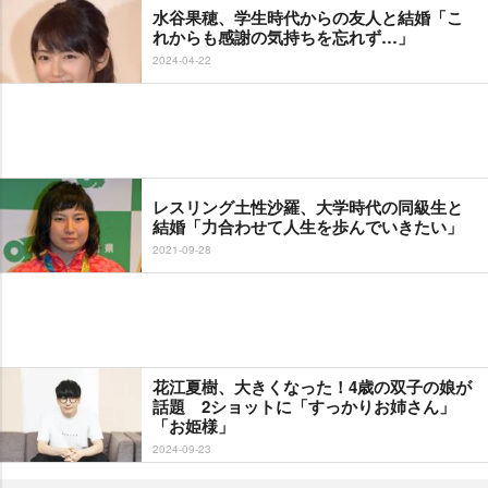
水谷果穂、学生時代からの友人と結婚「こ
れからも感謝の気持ちを忘れず…」
2024-04-22
レスリング土性沙羅、大学時代の同級生と
結婚「力合わせて人生を歩んでいきたい」
2021-09-28
花江夏樹、大きくなった！4歳の双子の娘が
話題 2ショットに「すっかりお姉さん」
「お姫様」
2024-09-23