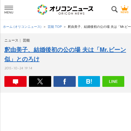
ホーム (オリコンニュース)
芸能 TOP
釈由美子、結婚後初の公の場 夫は「Mr.ビ
ニュース
芸能
釈由美子、結婚後初の公の場 夫は「Mr.ビーン
似」とのろけ
2015-10-24 19:14