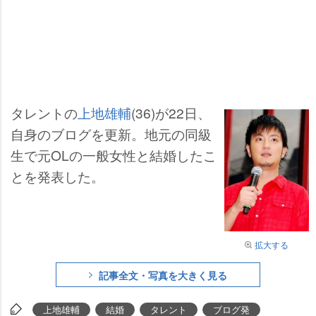
タレントの
上地雄輔
(36)が22日、
自身のブログを更新。地元の同級
生で元OLの一般女性と結婚したこ
とを発表した。
拡大する
記事全文・写真を大きく見る
上地雄輔
結婚
タレント
ブログ発