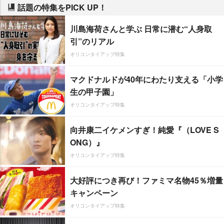
話題の特集をPICK UP！
川島海荷さんと学ぶ 日常に潜む“人身取
引”のリアル
オリコンタイアップ特集
マクドナルドが40年にわたり支える「小学
生の甲子園」
オリコンタイアップ特集
向井康二イケメンすぎ！純愛『（LOVE S
ONG）』
オリコンタイアップ特集
大好評につき再び！ファミマ名物45％増量
キャンペーン
オリコンタイアップ特集