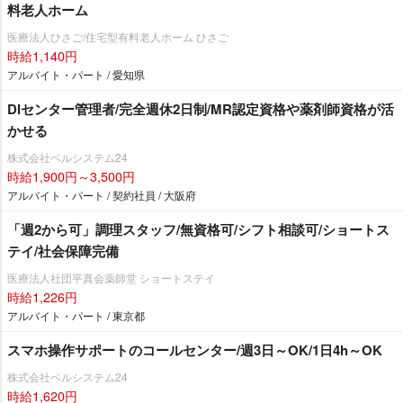
料老人ホーム
医療法人ひさご/住宅型有料老人ホーム ひさご
時給1,140円
アルバイト・パート / 愛知県
DIセンター管理者/完全週休2日制/MR認定資格や薬剤師資格が活
かせる
株式会社ベルシステム24
時給1,900円～3,500円
アルバイト・パート / 契約社員 / 大阪府
「週2から可」調理スタッフ/無資格可/シフト相談可/ショートス
テイ/社会保障完備
医療法人社団平真会薬師堂 ショートステイ
時給1,226円
アルバイト・パート / 東京都
スマホ操作サポートのコールセンター/週3日～OK/1日4h～OK
株式会社ベルシステム24
時給1,620円