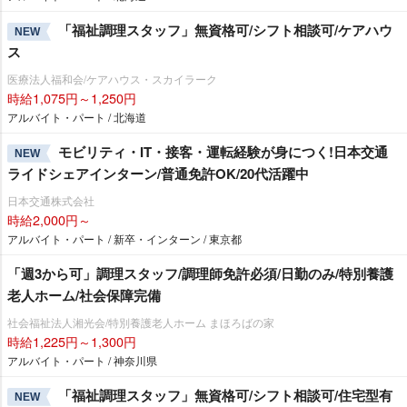
「福祉調理スタッフ」無資格可/シフト相談可/ケアハウ
NEW
ス
医療法人福和会/ケアハウス・スカイラーク
時給1,075円～1,250円
アルバイト・パート / 北海道
モビリティ・IT・接客・運転経験が身につく!日本交通
NEW
ライドシェアインターン/普通免許OK/20代活躍中
日本交通株式会社
時給2,000円～
アルバイト・パート / 新卒・インターン / 東京都
「週3から可」調理スタッフ/調理師免許必須/日勤のみ/特別養護
老人ホーム/社会保障完備
社会福祉法人湘光会/特別養護老人ホーム まほろばの家
時給1,225円～1,300円
アルバイト・パート / 神奈川県
「福祉調理スタッフ」無資格可/シフト相談可/住宅型有
NEW