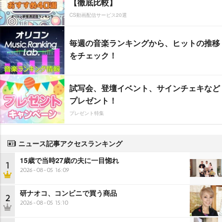
【徹底比較】
CS動画配信サービス20選
毎週の音楽ランキングから、ヒットの推移
をチェック！
試写会、登壇イベント、サインチェキなど
プレゼント！
プレゼント特集
ニュース記事アクセスランキング
15歳で当時27歳の夫に一目惚れ
1
2026-08-05 16:09
研ナオコ、コンビニで買う商品
2
2026-08-05 15:10