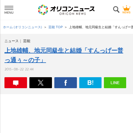
ホーム (オリコンニュース)
芸能 TOP
上地雄輔、地元同級生と結婚「すんっげー
ニュース
芸能
上地雄輔、地元同級生と結婚「すんっげー普
っ通ぅ～の子」
2015-08-22 22:44