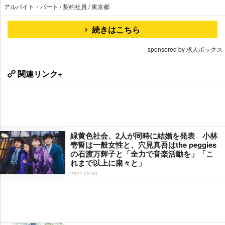
アルバイト・パート / 契約社員 / 東京都
続きはこちら
sponsored by 求人ボックス
関連リンク+
緑黄色社会、2人が同時に結婚を発表 小林
壱誓は一般女性と、穴見真吾はthe peggies
の石渡万輝子と「全力で音楽活動を」「こ
れまで以上に粛々と」
2024-02-03