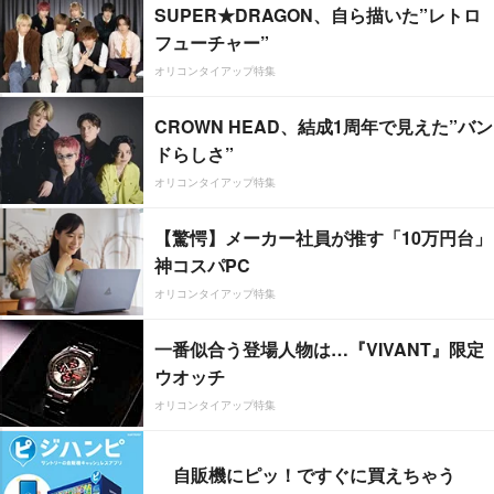
SUPER★DRAGON、自ら描いた”レトロ
フューチャー”
オリコンタイアップ特集
CROWN HEAD、結成1周年で見えた”バン
ドらしさ”
オリコンタイアップ特集
【驚愕】メーカー社員が推す「10万円台」
神コスパPC
オリコンタイアップ特集
一番似合う登場人物は…『VIVANT』限定
ウオッチ
オリコンタイアップ特集
自販機にピッ！ですぐに買えちゃう