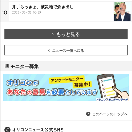
井手らっきょ、被災地で炊き出し
10
2026-08-05 10:39
もっと見る
ニュース一覧へ戻る
モニター募集
このページのトップへ