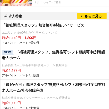
オリコンタイアップ特集
求人特集
さらに見る
「福祉調理スタッフ」無資格可/時短/デイサービス
エムリンク 株式会社/デイサービス トンボ
時給1,140円～1,200円
アルバイト・パート / 愛知県
「福祉調理スタッフ」無資格可/シフト相談可/特別養護
NEW
老人ホーム
社会福祉法人三篠会/特別養護老人ホーム 松屋茶論
時給1,177円
アルバイト・パート / 大阪府
「週1から可」調理スタッフ/無資格可/シフト相談可/住宅型有料
老人ホーム/社会保障完備
株式会社健康会/ドクターナーシングホーム 環状通東
時給1,112円
アルバイト・パート / 北海道