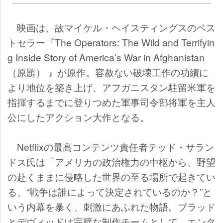
映画は、故マイケル・ヘイスティングスのベス
トセラー『The Operators: The Wild and Terrifyin
g Inside Story of America’s War in Afghanistan
（原題） 』が原作。容赦ない破壊工作の功績に
より地位を築き上げ、アフガニスタン駐留米軍を
指揮するまでに登りつめた軍事司令部将軍を主人
公にしたアクション大作となる。
Netflixの最高コンテンツ責任者テッド・サラン
ドス氏は「アメリカの政治権力の中枢から、野望
の赴くままに侵略した世界の至る場所で起きてい
る、“戦争は誰によって決定されているのか？”と
いう内幕を暴く、刺激にあふれた物語。ブラッド
とデヴィッドは完璧な制作チームとして、エンタ