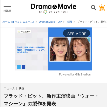
ホーム (オリコンニュース)
Drama&Movie TOP
映画
ブラッド・ピット、新作
SEE MORE
Powered by 
GliaStudios
M
ニュース
映画
u
t
ブラッド・ピット、新作主演映画『ウォー・
e
マシーン』の製作を発表