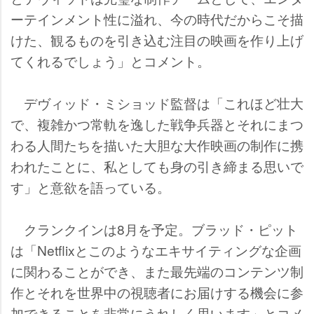
ーテインメント性に溢れ、今の時代だからこそ描
けた、観るものを引き込む注目の映画を作り上げ
てくれるでしょう」とコメント。
デヴィッド・ミショッド監督は「これほど壮大
で、複雑かつ常軌を逸した戦争兵器とそれにまつ
わる人間たちを描いた大胆な大作映画の制作に携
われたことに、私としても身の引き締まる思いで
す」と意欲を語っている。
クランクインは8月を予定。ブラッド・ピット
は「Netflixとこのようなエキサイティングな企画
に関わることができ、また最先端のコンテンツ制
作とそれを世界中の視聴者にお届けする機会に参
加できることを非常にうれしく思います」とコメ