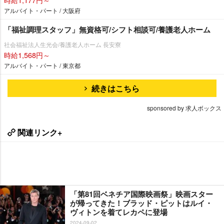
アルバイト・パート / 大阪府
「福祉調理スタッフ」無資格可/シフト相談可/養護老人ホーム
社会福祉法人生光会/養護老人ホーム 長安寮
時給1,568円～
アルバイト・パート / 東京都
続きはこちら
sponsored by 求人ボックス
関連リンク+
「第81回ベネチア国際映画祭」映画スター
が帰ってきた！ブラッド・ピットはルイ・
ヴィトンを着てレカペに登場
2024-09-02