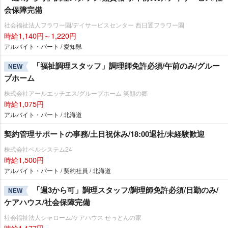
会保障完備
社会福祉法人フラワー園/デイサービスセンター 西日置フラワー園
時給1,140円～1,220円
アルバイト・パート / 愛知県
「福祉調理スタッフ」調理師免許必須/午前のみ/グルー
NEW
プホーム
株式会社アールエッチエス/グループホーム 笑顔の郷
時給1,075円
アルバイト・パート / 北海道
契約管理サポートの事務/土日祝休み/18:00退社/未経験歓迎
株式会社ベルシステム24
時給1,500円
アルバイト・パート / 契約社員 / 北海道
「週3から可」調理スタッフ/調理師免許必須/日勤のみ/
NEW
ケアハウス/社会保障完備
社会福祉法人シャローム/ケアハウス せっとんの家
時給1,177円～