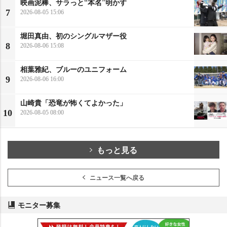
映画泥棒、サラっと“本名”明かす
7
2026-08-05 15:06
堀田真由、初のシングルマザー役
8
2026-08-06 15:08
相葉雅紀、ブルーのユニフォーム
9
2026-08-06 16:00
山崎貴「恐竜が怖くてよかった」
10
2026-08-05 08:00
もっと見る
ニュース一覧へ戻る
モニター募集