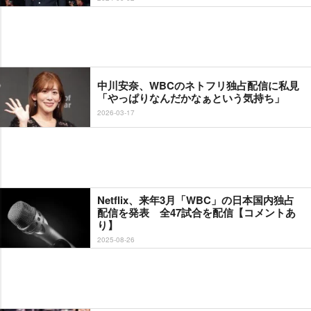
中川安奈、WBCのネトフリ独占配信に私見
「やっぱりなんだかなぁという気持ち」
2026-03-17
Netflix、来年3月「WBC」の日本国内独占
配信を発表 全47試合を配信【コメントあ
り】
2025-08-26