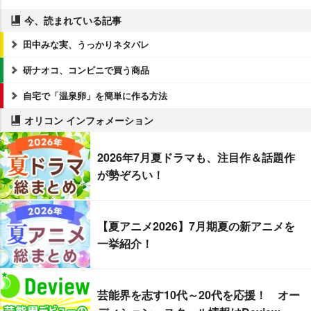
今、読まれている記事
田中みな実、うっかりネタバレ
研ナオコ、コンビニで買う商品
自宅で「温泉卵」を簡単に作る方法
オリコン インフォメーション
2026年7月夏ドラマも、注目作＆話題作
が勢ぞろい！
【夏アニメ2026】7月期夏の新アニメを
一挙紹介！
芸能界を志す10代～20代を応援！ オー