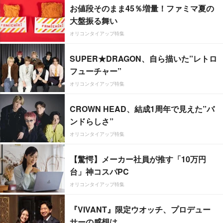
お値段そのまま45％増量！ファミマ夏の
大盤振る舞い
オリコンタイアップ特集
SUPER★DRAGON、自ら描いた”レトロ
フューチャー”
オリコンタイアップ特集
CROWN HEAD、結成1周年で見えた”バ
ンドらしさ”
オリコンタイアップ特集
【驚愕】メーカー社員が推す「10万円
台」神コスパPC
オリコンタイアップ特集
『VIVANT』限定ウオッチ、プロデュー
サーの感想は