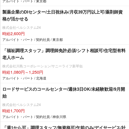
アルバイト・パート / 東京都
製薬企業のDIセンター/土日祝休み/月収39万円以上可/薬剤師資
格が活かせる
株式会社ベルシステム24
時給2,600円
アルバイト・パート / 契約社員 / 東京都
「福祉調理スタッフ」調理師免許必須/シフト相談可/住宅型有料
老人ホーム
株式会社川島コーポレーション/サニーライフ新琴似
時給1,080円～1,250円
アルバイト・パート / 北海道
ロードサービスのコールセンター/週休3日OK/未経験歓迎/9月開
始
株式会社ベルシステム24
時給1,700円
アルバイト・パート / 契約社員 / 神奈川県
「週1から可」調理スタッフ/無資格可/午前のみ/デイサービス/社