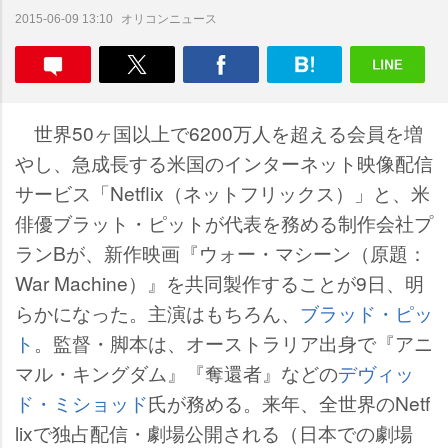
オリコンニュース
2015-06-09 13:10
世界50ヶ国以上で6200万人を超える会員を増
し、急成長する米国のインターネット映像配信
サービス「Netflix（ネットフリックス）」と、米
俳優ブラット・ピットが代表を務める制作会社プ
ランBが、新作映画『ウォー・マシーン（原題：
War Machine）』を共同製作することが9日、明
らかになった。主演はもちろん、
ブラッド・ピッ
ト
。監督・脚本は、オーストラリア出身で『アニ
マル・キングダム』『奪還者』などの
デヴィッ
ド・ミショッド
氏が務める。来年、全世界のNetf
lixで独占配信・劇場公開される（日本での劇場