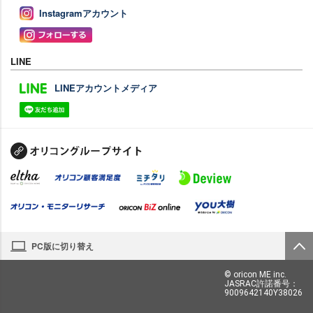
Instagramアカウント
LINE
LINEアカウントメディア
PC版に切り替え
© oricon ME inc.
JASRAC許諾番号：
9009642140Y38026