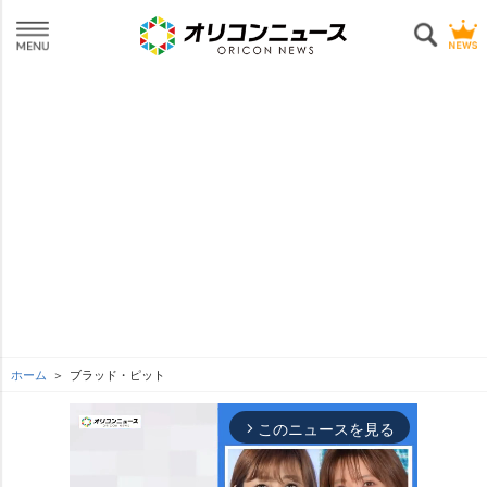
ホーム
ブラッド・ピット
このニュースを見る
arrow_forward_ios