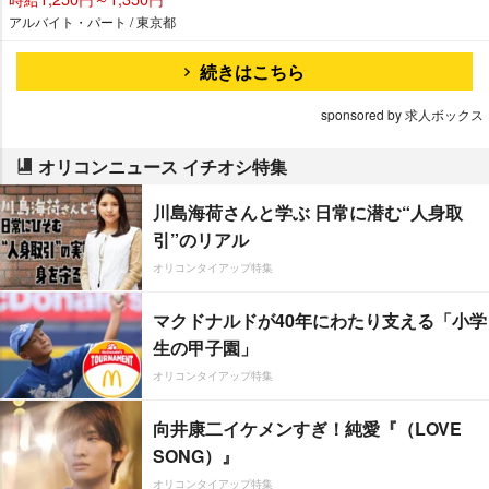
アルバイト・パート / 東京都
続きはこちら
sponsored by 求人ボックス
オリコンニュース イチオシ特集
川島海荷さんと学ぶ 日常に潜む“人身取
引”のリアル
オリコンタイアップ特集
マクドナルドが40年にわたり支える「小学
生の甲子園」
オリコンタイアップ特集
向井康二イケメンすぎ！純愛『（LOVE
SONG）』
オリコンタイアップ特集