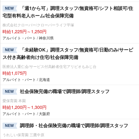
「週1から可」調理スタッフ/無資格可/シフト相談可/住
NEW
宅型有料老人ホーム/社会保障完備
株式会社クローバー/クローバーライフ平塚
時給1,225円～1,250円
アルバイト・パート / 神奈川県
「未経験OK」調理スタッフ/無資格可/日勤のみ/サービ
NEW
ス付き高齢者向け住宅/社会保障完備
医療法人重仁会/サービス付高齢者住宅アリビオもみじ台
時給1,075円
アルバイト・パート / 北海道
社会保険完備の職場で調理師/調理スタッフ
NEW
愛保育園 本園
時給1,200円～1,300円
アルバイト・パート / 大阪府
調理師・社会保険完備の職場で調理師/調理スタッフ
NEW
うれしい保育園 三鷹中原