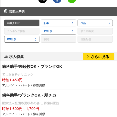
芸能人事典
芸能人TOP
記事
作品
ランキング情報
TV出演
ドラマ出演
CM出演
歌詞
音楽配信
求人特集
さらに見る
歯科助手/未経験OK・ブランクOK
てつお歯科クリニック
時給1,450円
アルバイト・パート / 神奈川県
歯科助手/ブランクOK・駅チカ
医療法人社団春夏秋冬の会 山縣歯科医院
時給1,600円～1,700円
アルバイト・パート / 神奈川県