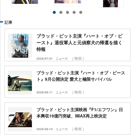
記事
ブラッド・ピット主演『ハート・オブ・ビ
ースト』退役軍人と元偵察犬の帰還を描く
特報
｜映画｜
2026-07-31
ニュース
ブラッド・ピット主演『ハート・オブ・ビース
ト』9月公開決定 愛犬と極限サバイバル
｜映画｜
2026-06-11
ニュース
ブラッド・ピット主演映画『F1/エフワン』日
本興収19億円突破、IMAX再上映決定
｜映画｜
2025-08-14
ニュース