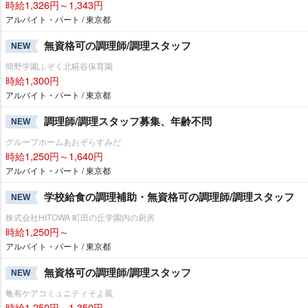
時給1,326円～1,343円
アルバイト・パート / 東京都
無資格可の調理師/調理スタッフ
NEW
簡野学園ふぞく北糀谷保育園
時給1,300円
アルバイト・パート / 東京都
調理師/調理スタッフ募集、年齢不問
NEW
グループホームあおぞらすみだ
時給1,250円～1,640円
アルバイト・パート / 東京都
学校給食の調理補助・無資格可の調理師/調理スタッフ
NEW
株式会社HITOWA 町田の丘学園内の厨房
時給1,250円～
アルバイト・パート / 東京都
無資格可の調理師/調理スタッフ
NEW
亀有ケアコミュニティそよ風
時給1,250円～1,350円