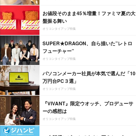
お値段そのまま45％増量！ファミマ夏の大
盤振る舞い
オリコンタイアップ特集
SUPER★DRAGON、自ら描いた”レトロ
フューチャー”
オリコンタイアップ特集
パソコンメーカー社員が本気で選んだ「10
万円台PC３選」
オリコンタイアップ特集
『VIVANT』限定ウオッチ、プロデューサ
ーの感想は
オリコンタイアップ特集