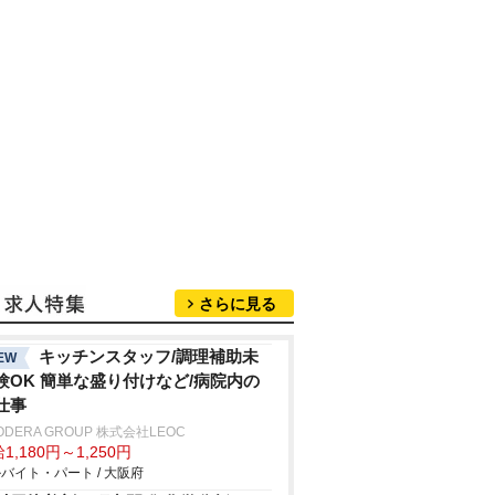
さらに見る
キッチンスタッフ/調理補助未
EW
験OK 簡単な盛り付けなど/病院内の
仕事
ODERA GROUP 株式会社LEOC
1,180円～1,250円
バイト・パート / 大阪府