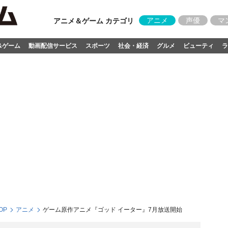
アニメ
声優
マ
アニメ＆ゲーム カテゴリ
&ゲーム
動画配信サービス
スポーツ
社会・経済
グルメ
ビューティ
ラ
OP
アニメ
ゲーム原作アニメ『ゴッド イーター』7月放送開始