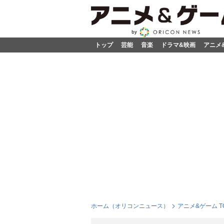
トップ
芸能
音楽
ドラマ&映画
アニメ
ホーム（オリコンニュース）
アニメ&ゲーム T