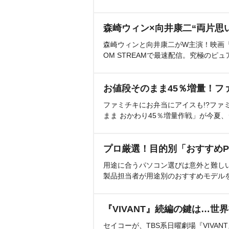
森崎ウィン×向井康二“両片思
森崎ウィンと向井康二がW主演！映画『（L
OM STREAMで最速配信。究極のピュ
お値段そのまま45％増量！フ
ファミチキにお弁当にアイスも!?ファ
まま おかわり45％増量作戦」が今夏
プロ厳選！目的別「おすすめP
用途に合うパソコン選びは意外と難し
製品担当者が用途別のおすすめモデル
『VIVANT』続編の鍵は…世
セイコーが、TBS系日曜劇場『VIVA