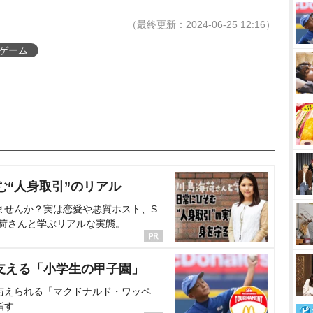
（最終更新：2024-06-25 12:16）
ゲーム
む“人身取引”のリアル
ませんか？実は恋愛や悪質ホスト、S
海荷さんと学ぶリアルな実態。
支える「小学生の甲子園」
与えられる「マクドナルド・ワッペ
指す