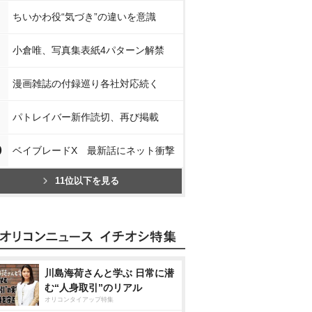
ちいかわ役“気づき”の違いを意識
小倉唯、写真集表紙4パターン解禁
漫画雑誌の付録巡り各社対応続く
パトレイバー新作読切、再び掲載
0
ベイブレードX 最新話にネット衝撃
11位以下を見る
川島海荷さんと学ぶ 日常に潜
む“人身取引”のリアル
オリコンタイアップ特集