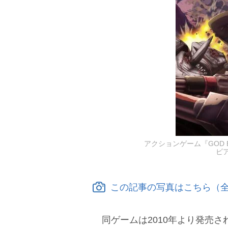
アクションゲーム『GOD
ビ
この記事の写真はこちら（全
同ゲームは2010年より発売さ