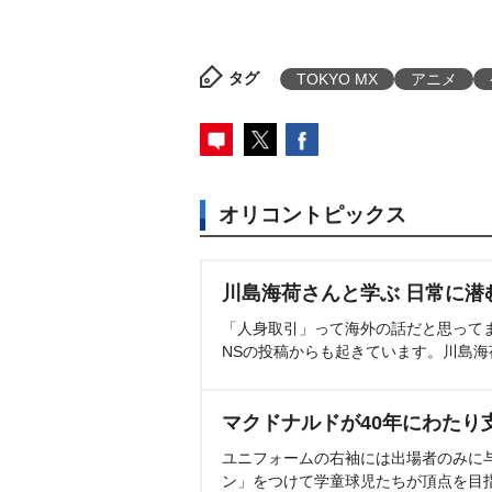
タグ
TOKYO MX
アニメ
オリコントピックス
川島海荷さんと学ぶ 日常に潜
「人身取引」って海外の話だと思って
NSの投稿からも起きています。川島
マクドナルドが40年にわたり
ユニフォームの右袖には出場者のみに
ン」をつけて学童球児たちが頂点を目