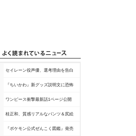
セイレーン役声優、選考理由を告白
『ちいかわ』新グッズ説明文に恐怖
ワンピース衝撃最新話1ページ公開
桂正和、質感リアルなパンツ＆尻絵
『ポケモン公式ぜんこく図鑑』発売