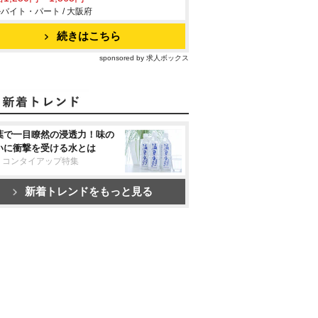
バイト・パート / 大阪府
続きはこちら
sponsored by 求人ボックス
葉で一目瞭然の浸透力！味の
いに衝撃を受ける水とは
リコンタイアップ特集
新着トレンドをもっと見る