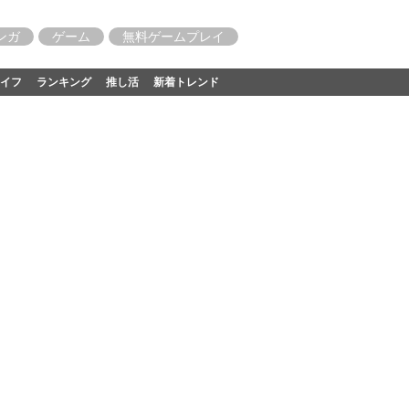
ンガ
ゲーム
無料ゲームプレイ
イフ
ランキング
推し活
新着トレンド