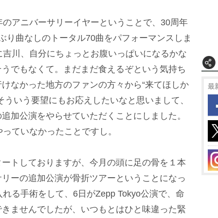
のアニバーサリーイヤーということで、30周年
ぶり曲なしのトータル70曲をパフォーマンスしま
に吉川、自分にちょっとお腹いっぱいになるかな
そうでもなくて。まだまだ食えるぞという気持ち
けなかった地方のファンの方々から“来てほしか
最
そういう要望にもお応えしたいなと思いまして、
の追加公演をやらせていただくことにしました。
やっていなかったことですし。
ートしておりますが、今月の頭に足の骨を１本
サリーの追加公演が骨折ツアーということになっ
る手術をして、6日がZepp Tokyo公演で、命
できませんでしたが、いつもとはひと味違った緊