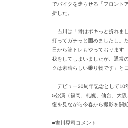
でバイクを走らせる「フロント
折した。
吉川は「骨はポキっと折れまし
打ってガチっと固めましたし。
日から筋トレもやっております
我をしてしまいましたが、通常
クは素晴らしい乗り物です」と
デビュー30周年記念として10
5公演（福岡、札幌、仙台、大
復を見ながら今春から撮影を開
■吉川晃司コメント