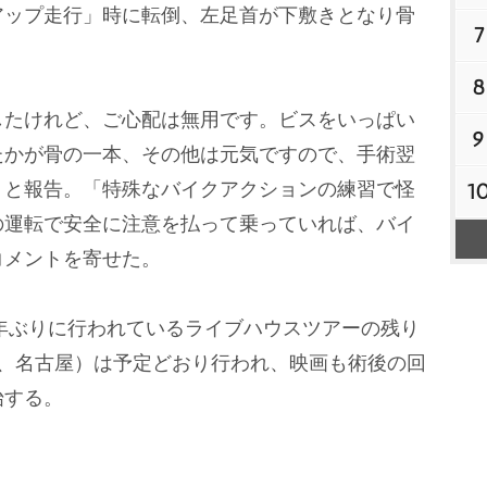
アップ走行」時に転倒、左足首が下敷きとなり骨
7
8
たけれど、ご心配は無用です。ビスをいっぱい
9
たかが骨の一本、その他は元気ですので、手術翌
」と報告。「特殊なバイクアクションの練習で怪
1
の運転で安全に注意を払って乗っていれば、バイ
コメントを寄せた。
年ぶりに行われているライブハウスツアーの残り
阪、名古屋）は予定どおり行われ、映画も術後の回
始する。