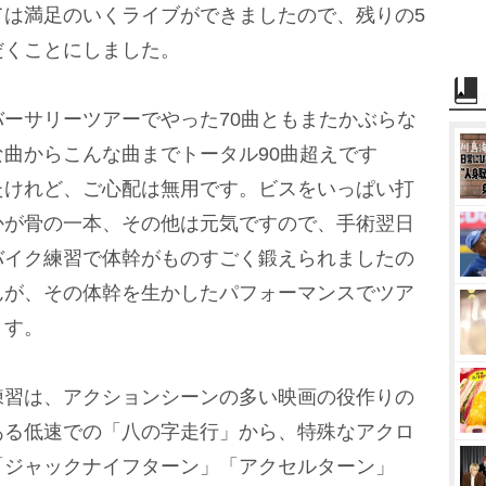
ては満足のいくライブができましたので、残りの5
だくことにしました。
ーサリーツアーでやった70曲ともまたかぶらな
曲からこんな曲までトータル90曲超えです
たけれど、ご心配は無用です。ビスをいっぱい打
かが骨の一本、その他は元気ですので、手術翌日
バイク練習で体幹がものすごく鍛えられましたの
んが、その体幹を生かしたパフォーマンスでツア
ます。
習は、アクションシーンの多い映画の役作りの
ある低速での「八の字走行」から、特殊なアクロ
「ジャックナイフターン」「アクセルターン」