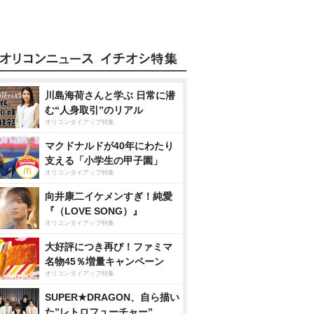
川島海荷さんと学ぶ 日常に潜
む“人身取引”のリアル
オリコンタイアップ特集
マクドナルドが40年にわたり
支える「小学生の甲子園」
オリコンタイアップ特集
向井康二イケメンすぎ！純愛
『（LOVE SONG）』
オリコンタイアップ特集
大好評につき再び！ファミマ
名物45％増量キャンペーン
オリコンタイアップ特集
SUPER★DRAGON、自ら描い
た”レトロフューチャー”