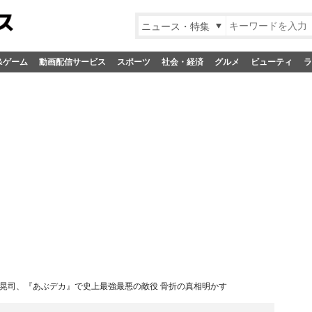
ニュース・特集
&ゲーム
動画配信サービス
スポーツ
社会・経済
グルメ
ビューティ
ラ
晃司、『あぶデカ』で史上最強最悪の敵役 骨折の真相明かす