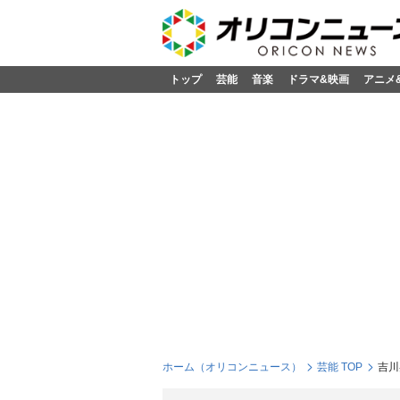
トップ
芸能
音楽
ドラマ&映画
アニメ
ホーム（オリコンニュース）
芸能 TOP
吉川