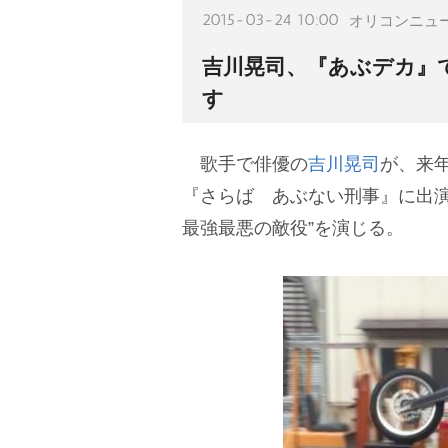
2015-03-24 10:00
オリコンニュ
吉川晃司、『あぶデカ』
す
歌手で俳優の
吉川晃司
が、来
『さらば あぶない刑事』に出演
最強最悪の敵役”を演じる。