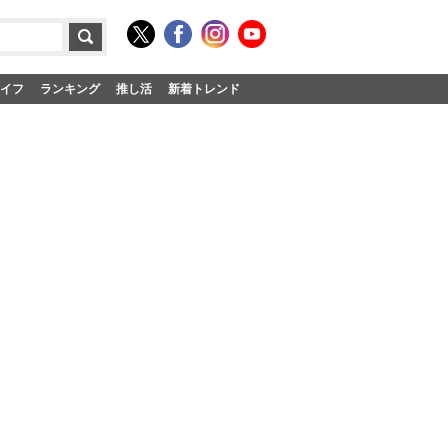
イフ
ランキング
推し活
新着トレンド