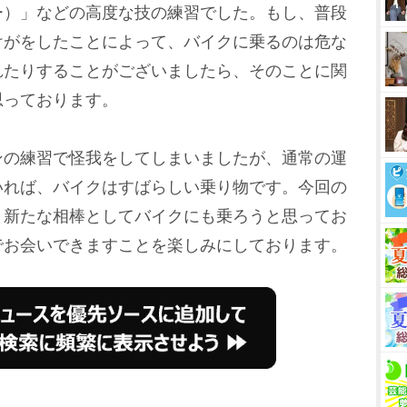
ー）」などの高度な技の練習でした。もし、普段
けがをしたことによって、バイクに乗るのは危な
れたりすることがございましたら、そのことに関
思っております。
の練習で怪我をしてしまいましたが、通常の運
いれば、バイクはすばらしい乗り物です。今回の
、新たな相棒としてバイクにも乗ろうと思ってお
でお会いできますことを楽しみにしております。