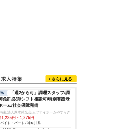
さらに見る
「週2から可」調理スタッフ/調
EW
師免許必須/シフト相談可/特別養護老
ホーム/社会保障完備
会福祉法人厚木慈光会/ムツアイホームやすらぎ
1,225円～1,375円
バイト・パート / 神奈川県