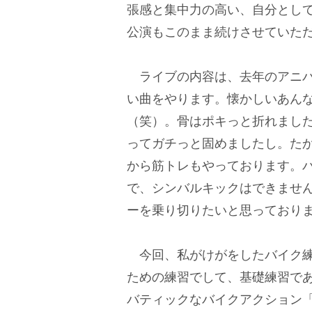
張感と集中力の高い、自分とし
公演もこのまま続けさせていた
ライブの内容は、去年のアニバ
い曲をやります。懐かしいあんな
（笑）。骨はポキっと折れまし
ってガチっと固めましたし。た
から筋トレもやっております。
で、シンバルキックはできませ
ーを乗り切りたいと思っており
今回、私がけがをしたバイク練
ための練習でして、基礎練習で
バティックなバイクアクション