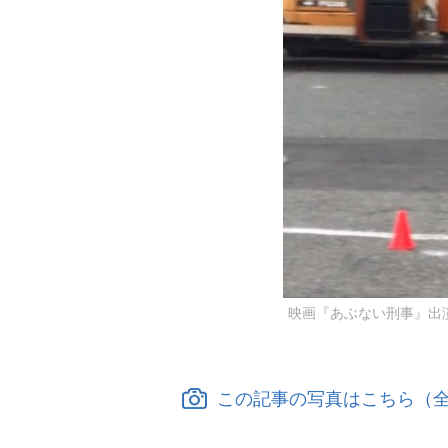
映画『あぶない刑事』出
この記事の写真はこちら（全