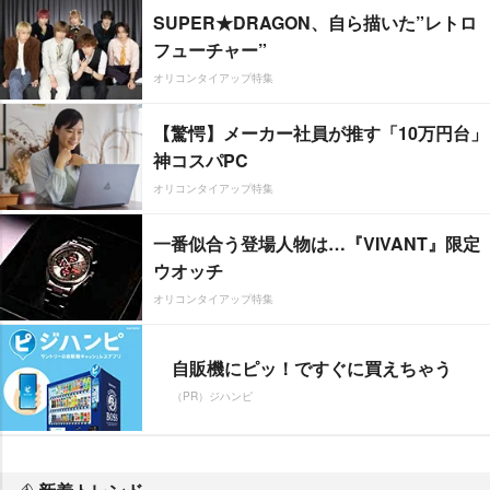
SUPER★DRAGON、自ら描いた”レトロ
フューチャー”
オリコンタイアップ特集
【驚愕】メーカー社員が推す「10万円台」
神コスパPC
オリコンタイアップ特集
一番似合う登場人物は…『VIVANT』限定
ウオッチ
オリコンタイアップ特集
自販機にピッ！ですぐに買えちゃう
（PR）ジハンピ