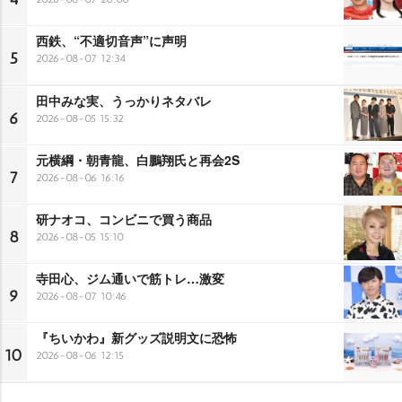
西鉄、“不適切音声”に声明
5
2026-08-07 12:34
田中みな実、うっかりネタバレ
6
2026-08-05 15:32
元横綱・朝青龍、白鵬翔氏と再会2S
7
2026-08-06 16:16
研ナオコ、コンビニで買う商品
8
2026-08-05 15:10
寺田心、ジム通いで筋トレ…激変
9
2026-08-07 10:46
『ちいかわ』新グッズ説明文に恐怖
10
2026-08-06 12:15