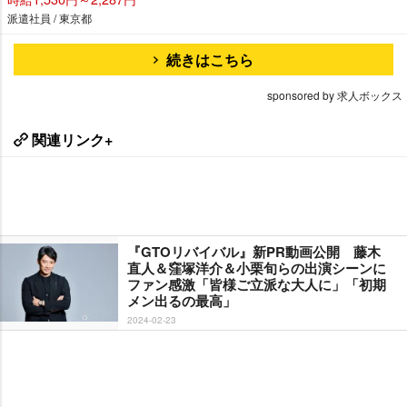
派遣社員 / 東京都
続きはこちら
sponsored by 求人ボックス
関連リンク+
『GTOリバイバル』新PR動画公開 藤木
直人＆窪塚洋介＆小栗旬らの出演シーンに
ファン感激「皆様ご立派な大人に」「初期
メン出るの最高」
2024-02-23