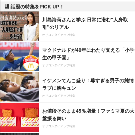
話題の特集をPICK UP！
川島海荷さんと学ぶ 日常に潜む“人身取
引”のリアル
オリコンタイアップ特集
マクドナルドが40年にわたり支える「小学
生の甲子園」
オリコンタイアップ特集
イケメンてんこ盛り！尊すぎる男子の純情
ラブに胸キュン
オリコンタイアップ特集
お値段そのまま45％増量！ファミマ夏の大
盤振る舞い
オリコンタイアップ特集