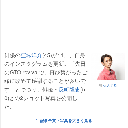
俳優の
窪塚洋介
(45)が11日、自身
のインスタグラムを更新。「先日
のGTO revivalで、再び繋がったご
縁に改めて感謝することが多いで
拡大する
す」とつづり、俳優・
反町隆史
(5
0)との2ショット写真を公開し
た。
記事全文・写真を大きく見る