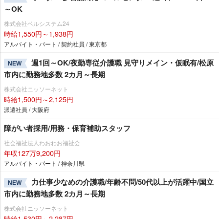
～OK
株式会社ベルシステム24
時給1,550円～1,938円
アルバイト・パート / 契約社員 / 東京都
週1回～OK/夜勤専従介護職 見守りメイン・仮眠有/松原
NEW
市内に勤務地多数 2カ月～長期
株式会社ニッソーネット
時給1,500円～2,125円
派遣社員 / 大阪府
障がい者採用/用務・保育補助スタッフ
社会福祉法人わおわお福祉会
年収127万9,200円
アルバイト・パート / 神奈川県
力仕事少なめの介護職/年齢不問/50代以上が活躍中/国立
NEW
市内に勤務地多数 2カ月～長期
株式会社ニッソーネット
時給1,530円～2,287円