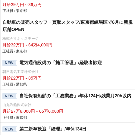
月給29万円～36万円
正社員 / 東京都
自動車の販売スタッフ・買取スタッフ/東京都練馬区で6月に新規
店舗OPEN
株式会社ネクステージ
月給32万円～64万4,000円
正社員 / 東京都
電気通信設備の「施工管理」/経験者歓迎
NEW
朝日電気工業株式会社
月給22万円～35万円
正社員 / 愛知県
自社保有船舶の「工務業務」/年休124日/残業月20h以内
NEW
山丸汽船株式会社
月給27万6,000円～65万6,000円
正社員 / 東京都
第二新卒歓迎「経理」/年休134日
NEW