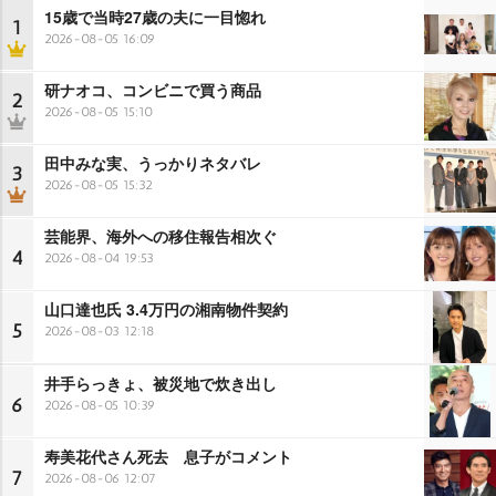
15歳で当時27歳の夫に一目惚れ
1
2026-08-05 16:09
研ナオコ、コンビニで買う商品
2
2026-08-05 15:10
田中みな実、うっかりネタバレ
3
2026-08-05 15:32
芸能界、海外への移住報告相次ぐ
4
2026-08-04 19:53
山口達也氏 3.4万円の湘南物件契約
5
2026-08-03 12:18
井手らっきょ、被災地で炊き出し
6
2026-08-05 10:39
寿美花代さん死去 息子がコメント
7
2026-08-06 12:07