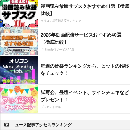
漫画読み放題サブスクおすすめ11選【徹底
比較】
オリコン顧客満足度ランキング
2026年動画配信サービスおすすめ40選
【徹底比較】
CS動画配信サービス20選
毎週の音楽ランキングから、ヒットの推移
をチェック！
試写会、登壇イベント、サインチェキなど
プレゼント！
プレゼント特集
ニュース記事アクセスランキング