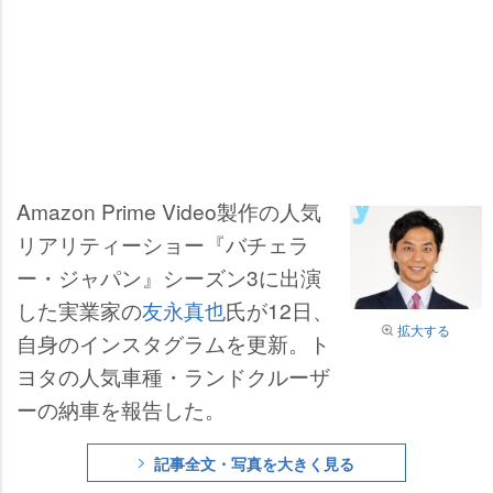
Amazon Prime Video製作の人気
リアリティーショー『バチェラ
ー・ジャパン』シーズン3に出演
した実業家の
友永真也
氏が12日、
拡大する
自身のインスタグラムを更新。ト
ヨタの人気車種・ランドクルーザ
ーの納車を報告した。
記事全文・写真を大きく見る