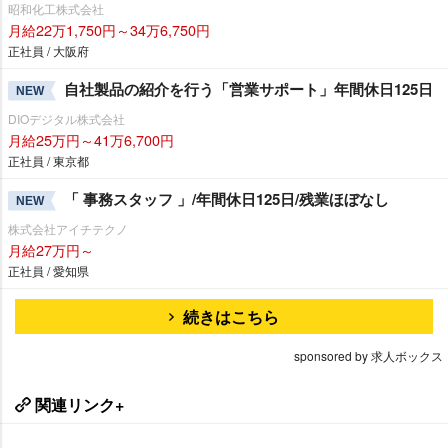
昭和化工株式会社
月給22万1,750円～34万6,750円
正社員 / 大阪府
自社製品の紹介を行う「営業サポート」年間休日125日
NEW
DIOデジタル株式会社
月給25万円～41万6,700円
正社員 / 東京都
「 事務スタッフ 」/年間休日125日/残業ほぼなし
NEW
株式会社アイチテクノ
月給27万円～
正社員 / 愛知県
続きはこちら
sponsored by 求人ボックス
関連リンク+