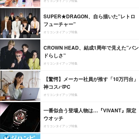
オリコンタイアップ特集
SUPER★DRAGON、自ら描いた”レトロ
フューチャー”
オリコンタイアップ特集
CROWN HEAD、結成1周年で見えた”バン
ドらしさ”
オリコンタイアップ特集
【驚愕】メーカー社員が推す「10万円台」
神コスパPC
オリコンタイアップ特集
一番似合う登場人物は…『VIVANT』限定
ウオッチ
オリコンタイアップ特集