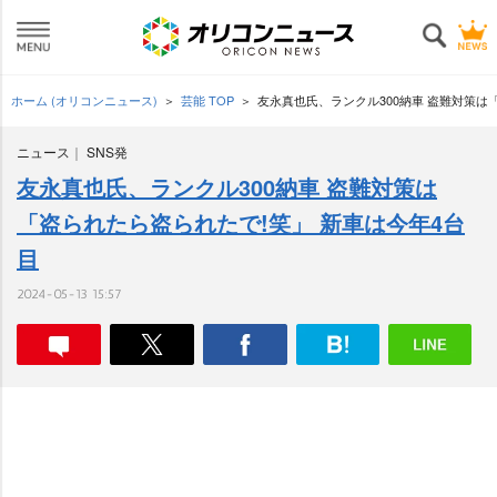
ホーム (オリコンニュース)
芸能 TOP
友永真也氏、ランクル300納車 盗難対策は
ニュース
SNS発
友永真也氏、ランクル300納車 盗難対策は
「盗られたら盗られたで!笑」 新車は今年4台
目
2024-05-13 15:57