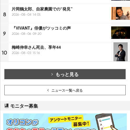
片岡鶴太郎、自家農園での“発見”
8
2026-08-04 14:05
『VIVANT』俳優がツッコミの声
9
2026-08-06 09:20
梅崎伸幸さん死去、享年44
10
2026-08-03 15:16
もっと見る
ニュース一覧へ戻る
モニター募集