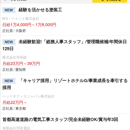
経験を活かせる塗装工
NEW
M’s・ペイント株式会社
日給1万4,000円～1万8,000円
正社員 / 大阪府
未経験歓迎!「総務人事スタッフ」/管理職候補/年間休日
NEW
129日
株式会社丹羽由
月給23万円～39万円
正社員 / 愛知県
「キャリア採用」リゾートホテルG/事業成長を牽引する
NEW
採用
ヘッドオフィスジャパン株式会社
月給22万円～
正社員 / 東京都
首都高速道路の電気工事スタッフ/完全未経験OK/賞与年3回
有限会社羽田電設