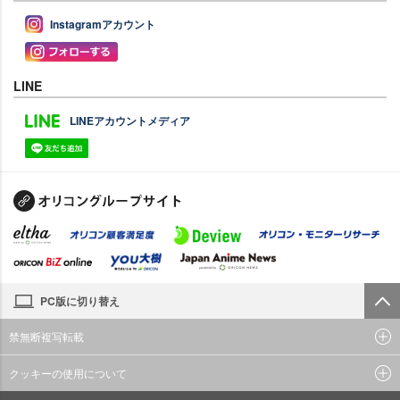
Instagramアカウント
LINE
LINEアカウントメディア
PC版に切り替え
禁無断複写転載
クッキーの使用について