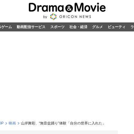
&ゲーム
動画配信サービス
スポーツ
社会・経済
グルメ
ビューティ
ラ
OP
映画
山岸舞彩、“無音盆踊り”体験「自分の世界に入れた」