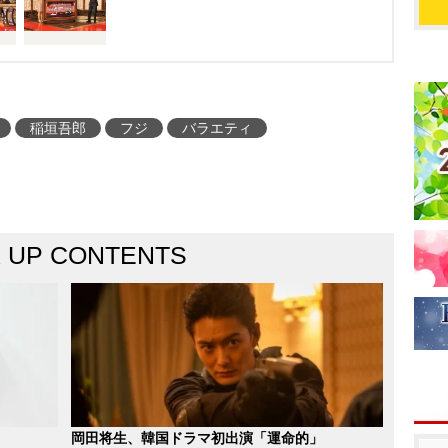
稲垣吾郎
フジ
バラエティ
K UP CONTENTS
岡田将生、韓国ドラマ初出演「運命的」