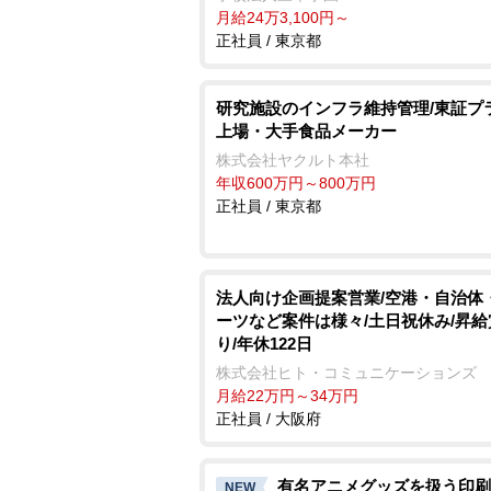
月給24万3,100円～
正社員 / 東京都
研究施設のインフラ維持管理/東証プ
上場・大手食品メーカー
株式会社ヤクルト本社
年収600万円～800万円
正社員 / 東京都
法人向け企画提案営業/空港・自治体
ーツなど案件は様々/土日祝休み/昇
り/年休122日
株式会社ヒト・コミュニケーションズ
月給22万円～34万円
正社員 / 大阪府
有名アニメグッズを扱う印刷
NEW