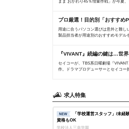
まま おかわり45％増量作戦」が今夏
プロ厳選！目的別「おすすめP
用途に合うパソコン選びは意外と難し
製品担当者が用途別のおすすめモデル
『VIVANT』続編の鍵は…世
セイコーが、TBS系日曜劇場『VIVA
作。ドラマプロデューサーとセイコー
求人特集
「学校運営スタッフ」/未経
NEW
資格もOK
学校法人三幸学園