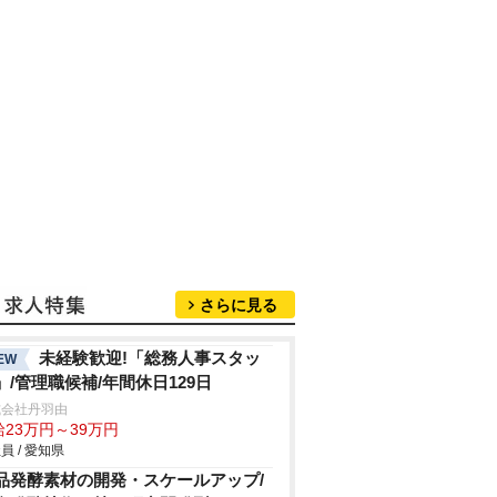
さらに見る
未経験歓迎!「総務人事スタッ
EW
」/管理職候補/年間休日129日
式会社丹羽由
給23万円～39万円
員 / 愛知県
品発酵素材の開発・スケールアップ/