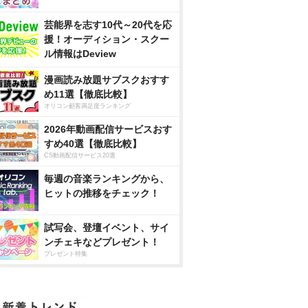
芸能界を志す10代～20代を応
援！オーディション・スクー
ル情報はDeview
漫画読み放題サブスクおすす
め11選【徹底比較】
オリコン顧客満足度ランキング
2026年動画配信サービスおす
すめ40選【徹底比較】
CS動画配信サービス20選
毎週の音楽ランキングから、
ヒットの推移をチェック！
試写会、登壇イベント、サイ
ンチェキなどプレゼント！
プレゼント特集