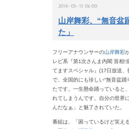
2014-05-15 06:00
山岸舞彩、“無音盆
た」
フリーアナウンサーの
山岸舞彩
レビ系『第1次さんま内閣 首相
てますスペシャル』(17日放送、後9
で、全国的にも珍しい“無音盆踊
たです。一生懸命踊っていると
れてしまうんです。自分の世界
んだなぁ」と魅了されていた。
番組は、「困っているけど笑え