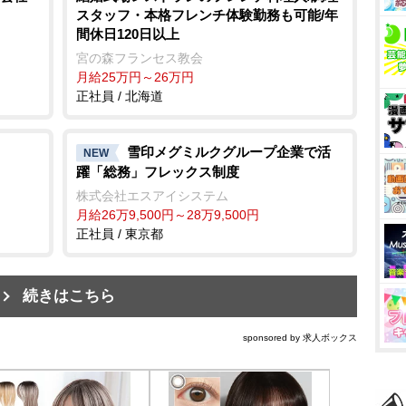
スタッフ・本格フレンチ体験勤務も可能/年
間休日120日以上
宮の森フランセス教会
月給25万円～26万円
正社員 / 北海道
雪印メグミルクグループ企業で活
NEW
躍「総務」フレックス制度
株式会社エスアイシステム
月給26万9,500円～28万9,500円
正社員 / 東京都
続きはこちら
sponsored by 求人ボックス