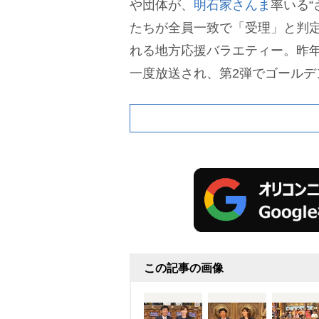
団体が、
明石家さんま
率いる“
たちが全員一致で「受理」と判
れる地方応援バラエティー。昨年
一度放送され、第2弾でゴールデ
この記事の画像