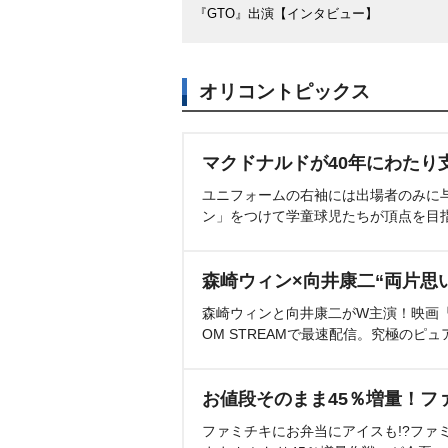
『GTO』出演【インタビュー】
オリコントピックス
マクドナルドが40年にわたり
ユニフォームの右袖には出場者のみに
ン」をつけて学童球児たちが頂点を目
森崎ウィン×向井康二“両片思
森崎ウィンと向井康二がW主演！映画『（L
OM STREAMで最速配信。究極のピュ
お値段そのまま45％増量！フ
ファミチキにお弁当にアイスも!?ファ