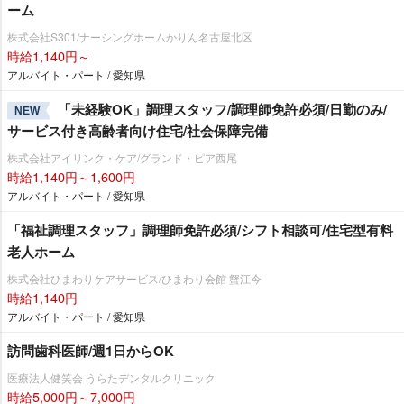
ーム
株式会社S301/ナーシングホームかりん名古屋北区
時給1,140円～
アルバイト・パート / 愛知県
「未経験OK」調理スタッフ/調理師免許必須/日勤のみ/
NEW
サービス付き高齢者向け住宅/社会保障完備
株式会社アイリンク・ケア/グランド・ピア西尾
時給1,140円～1,600円
アルバイト・パート / 愛知県
「福祉調理スタッフ」調理師免許必須/シフト相談可/住宅型有料
老人ホーム
株式会社ひまわりケアサービス/ひまわり会館 蟹江今
時給1,140円
アルバイト・パート / 愛知県
訪問歯科医師/週1日からOK
医療法人健笑会 うらたデンタルクリニック
時給5,000円～7,000円