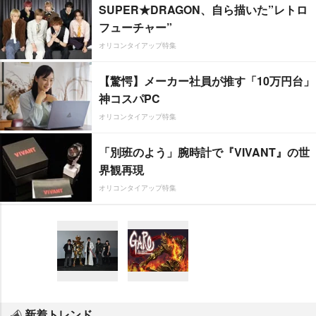
SUPER★DRAGON、自ら描いた”レトロ
フューチャー”
オリコンタイアップ特集
【驚愕】メーカー社員が推す「10万円台」
神コスパPC
オリコンタイアップ特集
「別班のよう」腕時計で『VIVANT』の世
界観再現
オリコンタイアップ特集
新着トレンド