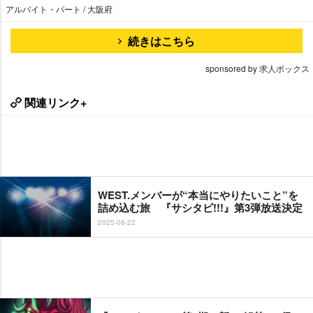
アルバイト・パート / 大阪府
続きはこちら
sponsored by 求人ボックス
関連リンク+
WEST.メンバーが“本当にやりたいこと”を
詰め込む旅 『サシタビ!!!』第3弾放送決定
2025-08-22