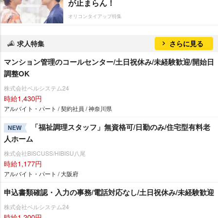
が止まらん！
オリコンタイアップ特集
求人特集
さらに見る
マンション管理のコールセンター/土日祝休み/未経験歓迎/開始日
調整OK
株式会社ベルシステム24
時給1,430円
アルバイト・パート / 契約社員 / 神奈川県
「福祉調理スタッフ」無資格可/日勤のみ/住宅型有料老
NEW
人ホーム
株式会社BISCUSS/HIBISU八尾
時給1,177円
アルバイト・パート / 大阪府
申込書類確認・入力の事務/電話対応なし/土日祝休み/未経験歓迎
株式会社ベルシステム24
時給1,200円