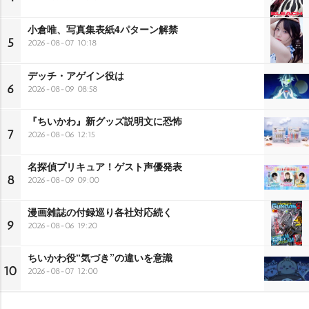
小倉唯、写真集表紙4パターン解禁
5
2026-08-07 10:18
デッチ・アゲイン役は
6
2026-08-09 08:58
『ちいかわ』新グッズ説明文に恐怖
7
2026-08-06 12:15
名探偵プリキュア！ゲスト声優発表
8
2026-08-09 09:00
漫画雑誌の付録巡り各社対応続く
9
2026-08-06 19:20
ちいかわ役“気づき”の違いを意識
10
2026-08-07 12:00