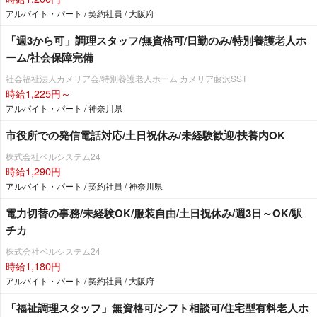
アルバイト・パート / 契約社員 / 大阪府
「週3から可」調理スタッフ/無資格可/日勤のみ/特別養護老人ホ
ーム/社会保障完備
社会福祉法人カメリア会/特別養護老人ホーム カメリア藤沢SST
時給1,225円～
アルバイト・パート / 神奈川県
市役所での発信電話対応/土日祝休み/未経験歓迎/扶養内OK
株式会社ベルシステム24
時給1,290円
アルバイト・パート / 契約社員 / 神奈川県
電力切替の事務/未経験OK/服装自由/土日祝休み/週3日～OK/駅
チカ
株式会社ベルシステム24
時給1,180円
アルバイト・パート / 契約社員 / 大阪府
「福祉調理スタッフ」無資格可/シフト相談可/住宅型有料老人ホ