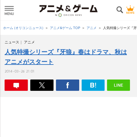
ホーム (オリコンニュース)
アニメ&ゲーム TOP
アニメ
人気特撮シリーズ『牙
ニュース
アニメ
人気特撮シリーズ『牙狼』春はドラマ、秋は
アニメがスタート
2014-03-26 21:01