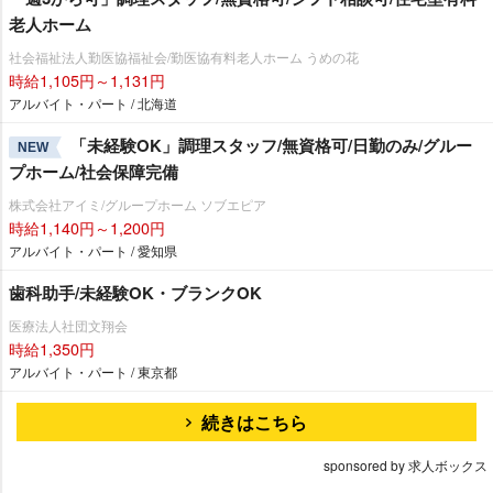
老人ホーム
社会福祉法人勤医協福祉会/勤医協有料老人ホーム うめの花
時給1,105円～1,131円
アルバイト・パート / 北海道
「未経験OK」調理スタッフ/無資格可/日勤のみ/グルー
NEW
プホーム/社会保障完備
株式会社アイミ/グループホーム ソブエピア
時給1,140円～1,200円
アルバイト・パート / 愛知県
歯科助手/未経験OK・ブランクOK
医療法人社団文翔会
時給1,350円
アルバイト・パート / 東京都
続きはこちら
sponsored by 求人ボックス