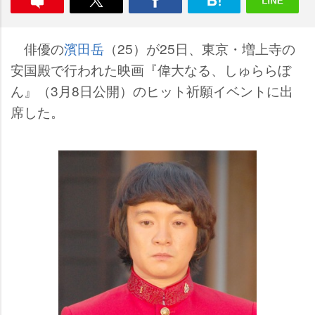
俳優の
濱田岳
（25）が25日、東京・増上寺の
安国殿で行われた映画『偉大なる、しゅららぼ
ん』（3月8日公開）のヒット祈願イベントに出
席した。