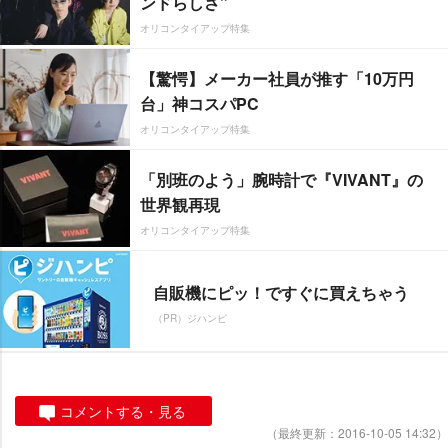
ンドらしさ”
オリコンタイアップ特集
【驚愕】メーカー社員が推す「10万円
台」神コスパPC
オリコンタイアップ特集
「別班のよう」腕時計で『VIVANT』の
世界観再現
オリコンタイアップ特集
自販機にピッ！ですぐに買えちゃう
（PR）ジハンピ
コメントする・見る
（最終更新：2016-10-05 14:32）