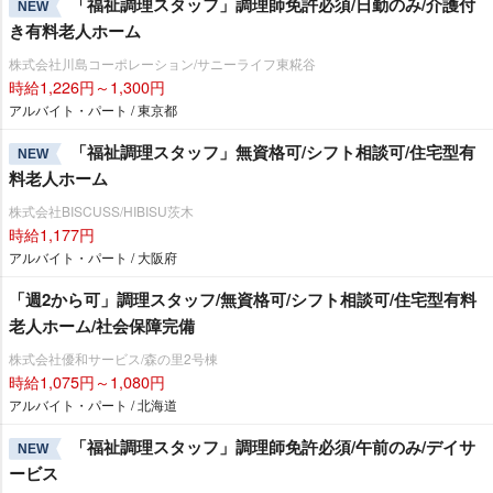
「福祉調理スタッフ」調理師免許必須/日勤のみ/介護付
NEW
き有料老人ホーム
株式会社川島コーポレーション/サニーライフ東糀谷
時給1,226円～1,300円
アルバイト・パート / 東京都
「福祉調理スタッフ」無資格可/シフト相談可/住宅型有
NEW
料老人ホーム
株式会社BISCUSS/HIBISU茨木
時給1,177円
アルバイト・パート / 大阪府
「週2から可」調理スタッフ/無資格可/シフト相談可/住宅型有料
老人ホーム/社会保障完備
株式会社優和サービス/森の里2号棟
時給1,075円～1,080円
アルバイト・パート / 北海道
「福祉調理スタッフ」調理師免許必須/午前のみ/デイサ
NEW
ービス