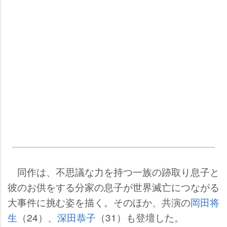
同作は、不思議な力を持つ一族の跡取り息子と
彼のお供をする分家の息子が世界滅亡につながる
大事件に挑む姿を描く。そのほか、共演の
岡田将
生
（24）、
深田恭子
（31）も登壇した。