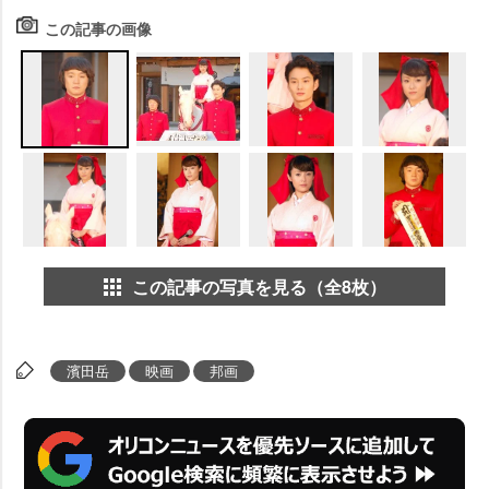
この記事の画像
この記事の写真を見る（全8枚）
濱田岳
映画
邦画