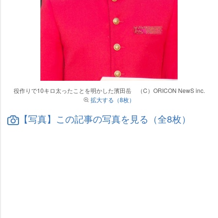
役作りで10キロ太ったことを明かした濱田岳 （C）ORICON NewS inc.
拡大する（8枚）
【写真】この記事の写真を見る（全8枚）