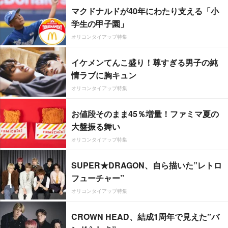
マクドナルドが40年にわたり支える「小
学生の甲子園」
オリコンタイアップ特集
イケメンてんこ盛り！尊すぎる男子の純
情ラブに胸キュン
オリコンタイアップ特集
お値段そのまま45％増量！ファミマ夏の
大盤振る舞い
オリコンタイアップ特集
SUPER★DRAGON、自ら描いた”レトロ
フューチャー”
オリコンタイアップ特集
CROWN HEAD、結成1周年で見えた”バ