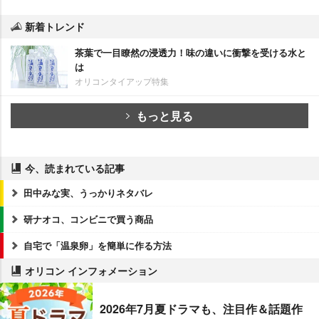
新着トレンド
茶葉で一目瞭然の浸透力！味の違いに衝撃を受ける水と
は
オリコンタイアップ特集
もっと見る
今、読まれている記事
田中みな実、うっかりネタバレ
研ナオコ、コンビニで買う商品
自宅で「温泉卵」を簡単に作る方法
オリコン インフォメーション
2026年7月夏ドラマも、注目作＆話題作