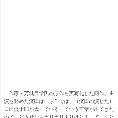
作家・万城目学氏の原作を実写化した同作。主
演を務めた濱田は「原作では、（濱田の演じた）
日出淡十郎が太っているっていう言葉が出てきた
ので、どうせならガリガリよりはと思って、前と