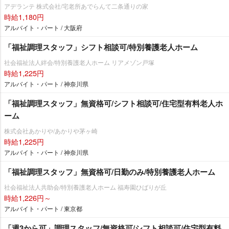
アデランテ 株式会社/宅老所あでらんて二条通りの家
時給1,180円
アルバイト・パート / 大阪府
「福祉調理スタッフ」シフト相談可/特別養護老人ホーム
社会福祉法人絆会/特別養護老人ホーム リアメゾン戸塚
時給1,225円
アルバイト・パート / 神奈川県
「福祉調理スタッフ」無資格可/シフト相談可/住宅型有料老人ホ
ーム
株式会社あかりや/あかりや茅ヶ崎
時給1,225円
アルバイト・パート / 神奈川県
「福祉調理スタッフ」無資格可/日勤のみ/特別養護老人ホーム
社会福祉法人共助会/特別養護老人ホーム 福寿園ひばりが丘
時給1,226円～
アルバイト・パート / 東京都
「週3から可」調理スタッフ/無資格可/シフト相談可/住宅型有料