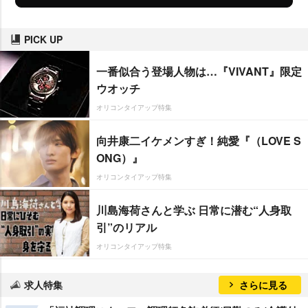
PICK UP
一番似合う登場人物は…『VIVANT』限定
ウオッチ
オリコンタイアップ特集
向井康二イケメンすぎ！純愛『（LOVE S
ONG）』
オリコンタイアップ特集
川島海荷さんと学ぶ 日常に潜む“人身取
引”のリアル
オリコンタイアップ特集
求人特集
さらに見る