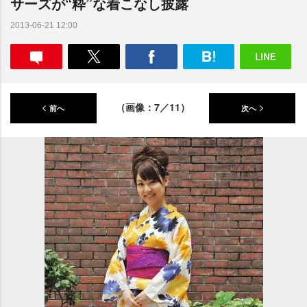
サーズが“粋”な着こなし披露
2013-06-21 12:00
（画像：7／11）
前へ
次へ