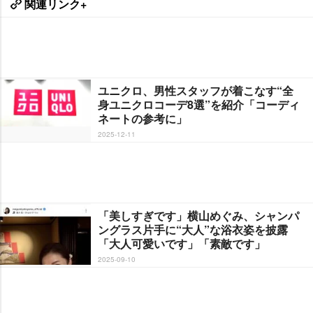
関連リンク+
ユニクロ、男性スタッフが着こなす“全
身ユニクロコーデ8選”を紹介「コーディ
ネートの参考に」
2025-12-11
「美しすぎです」横山めぐみ、シャンパ
ングラス片手に“大人”な浴衣姿を披露
「大人可愛いです」「素敵です」
2025-09-10