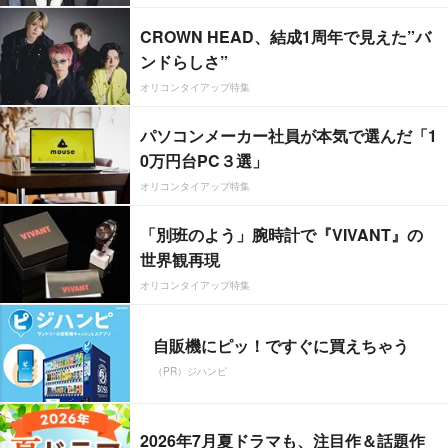
CROWN HEAD、結成1周年で見えた”バ
ンドらしさ”
オリコンタイアップ特集
パソコンメーカー社員が本気で選んだ「1
0万円台PC３選」
オリコンタイアップ特集
「別班のよう」腕時計で『VIVANT』の
世界観再現
オリコンタイアップ特集
自販機にピッ！ですぐに買えちゃう
（PR）ジハンピ
2026年7月夏ドラマも、注目作＆話題作