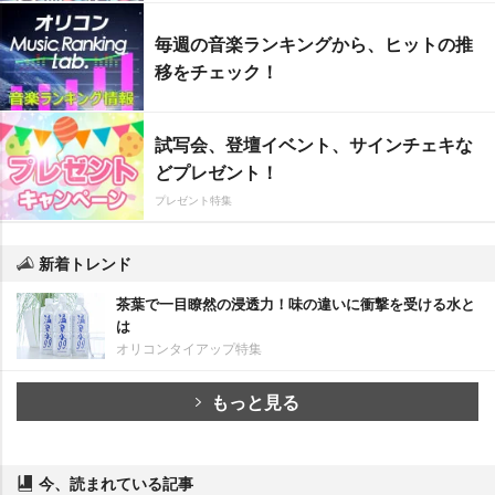
毎週の音楽ランキングから、ヒットの推
移をチェック！
試写会、登壇イベント、サインチェキな
どプレゼント！
プレゼント特集
新着トレンド
茶葉で一目瞭然の浸透力！味の違いに衝撃を受ける水と
は
オリコンタイアップ特集
もっと見る
今、読まれている記事