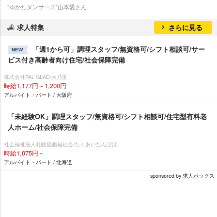
“ゆかたダンサーズ”山本愛さん
求人特集
さらに見る
「週1から可」調理スタッフ/無資格可/シフト相談可/サー
NEW
ビス付き高齢者向け住宅/社会保障完備
株式会社PAL GLAD/大乃里
時給1,177円～1,200円
アルバイト・パート / 大阪府
「未経験OK」調理スタッフ/無資格可/シフト相談可/住宅型有料老
人ホーム/社会保障完備
社会福祉法人札幌協働福祉会/たくあいたんぽぽ
時給1,075円～
アルバイト・パート / 北海道
sponsored by 求人ボックス