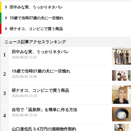
田中みな実、うっかりネタバレ
15歳で当時27歳の夫に一目惚れ
研ナオコ、コンビニで買う商品
ニュース記事アクセスランキング
田中みな実、うっかりネタバレ
1
2026-08-05 15:32
15歳で当時27歳の夫に一目惚れ
2
2026-08-05 16:09
研ナオコ、コンビニで買う商品
3
2026-08-05 15:10
自宅で「温泉卵」を簡単に作る方法
4
2026-08-06 15:10
山口達也氏 3.4万円の湘南物件契約