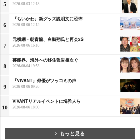
5
2026-08-03 12:18
『ちいかわ』新グッズ説明文に恐怖
6
2026-08-06 12:15
元横綱・朝青龍、白鵬翔氏と再会2S
7
2026-08-06 16:16
芸能界、海外への移住報告相次ぐ
8
2026-08-04 19:53
『VIVANT』俳優がツッコミの声
9
2026-08-06 09:20
VIVANTリアルイベントに堺雅人ら
10
2026-08-06 18:00
もっと見る