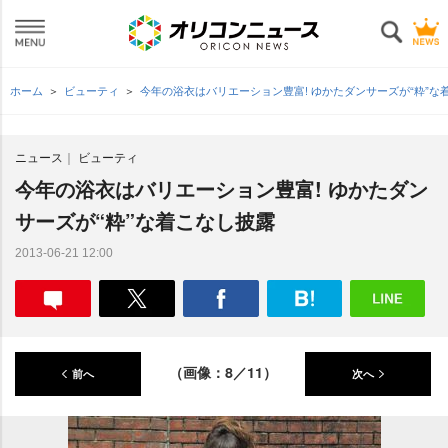
ホーム
ビューティ
今年の浴衣はバリエーション豊富! ゆかたダンサーズが“粋”な
ニュース
ビューティ
今年の浴衣はバリエーション豊富! ゆかたダン
サーズが“粋”な着こなし披露
2013-06-21 12:00
（画像：8／11）
前へ
次へ