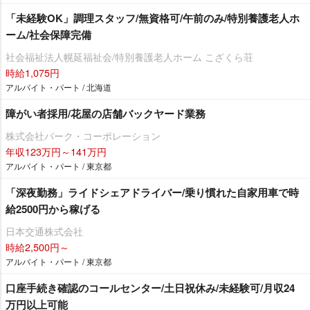
「未経験OK」調理スタッフ/無資格可/午前のみ/特別養護老人ホ
ーム/社会保障完備
社会福祉法人幌延福祉会/特別養護老人ホーム こざくら荘
時給1,075円
アルバイト・パート / 北海道
障がい者採用/花屋の店舗バックヤード業務
株式会社パーク・コーポレーション
年収123万円～141万円
アルバイト・パート / 東京都
「深夜勤務」ライドシェアドライバー/乗り慣れた自家用車で時
給2500円から稼げる
日本交通株式会社
時給2,500円～
アルバイト・パート / 東京都
口座手続き確認のコールセンター/土日祝休み/未経験可/月収24
万円以上可能