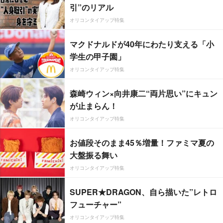
引”のリアル
オリコンタイアップ特集
マクドナルドが40年にわたり支える「小
学生の甲子園」
オリコンタイアップ特集
森崎ウィン×向井康二“両片思い”にキュン
が止まらん！
オリコンタイアップ特集
お値段そのまま45％増量！ファミマ夏の
大盤振る舞い
オリコンタイアップ特集
SUPER★DRAGON、自ら描いた”レトロ
フューチャー”
オリコンタイアップ特集