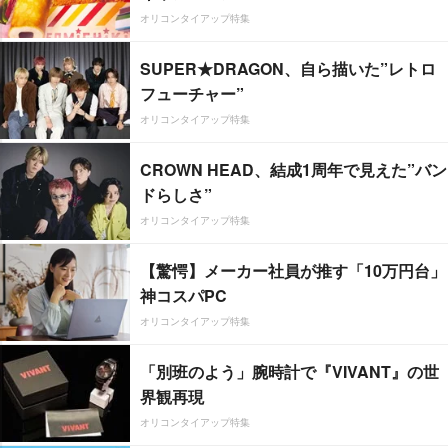
オリコンタイアップ特集
SUPER★DRAGON、自ら描いた”レトロ
フューチャー”
オリコンタイアップ特集
CROWN HEAD、結成1周年で見えた”バン
ドらしさ”
オリコンタイアップ特集
【驚愕】メーカー社員が推す「10万円台」
神コスパPC
オリコンタイアップ特集
「別班のよう」腕時計で『VIVANT』の世
界観再現
オリコンタイアップ特集