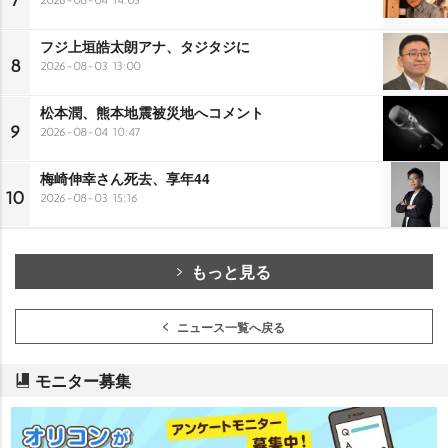
7
フジ上垣皓太朗アナ、タジタジに
8
2026-08-03 13:00
松本潤、熊本地震被災地へコメント
9
2026-08-04 10:47
梅崎伸幸さん死去、享年44
10
2026-08-03 15:16
もっと見る
ニュース一覧へ戻る
モニター募集