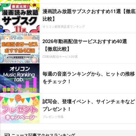
漫画読み放題サブスクおすすめ11選【徹底
比較】
オリコン顧客満足度ランキング
2026年動画配信サービスおすすめ40選
【徹底比較】
CS動画配信サービス20選
毎週の音楽ランキングから、ヒットの推移
をチェック！
試写会、登壇イベント、サインチェキなど
プレゼント！
プレゼント特集
ニュース記事アクセスランキング