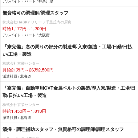
アルバイト・パート / 神奈川県
無資格可の調理師/調理スタッフ
株式会社H&SKY リリーフ千里丘内の厨房
時給1,177円～1,200円
アルバイト・パート / 大阪府
「寮完備」窓の周りの部分の製造/即入寮/製造・工場/日勤/日払
い/工場・製造
株式会社京栄センター
月給21万円～26万2,500円
派遣社員 / 北海道
「寮完備」自動車用CVT金属ベルトの製造/即入寮/製造・工場/日
勤/日払い/工場・製造
株式会社京栄センター
時給1,450円～1,813円
派遣社員 / 北海道
清掃・調理補助スタッフ・無資格可の調理師/調理スタッフ