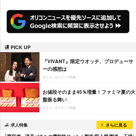
としても活用できる」と新たな展
開に踏み切った。初年度の販売計
画は50000ケース。
PICK UP
『VIVANT』限定ウオッチ、プロデューサ
ーの感想は
オリコンタイアップ特集
お値段そのまま45％増量！ファミマ夏の大
盤振る舞い
オリコンタイアップ特集
求人特集
さらに見る