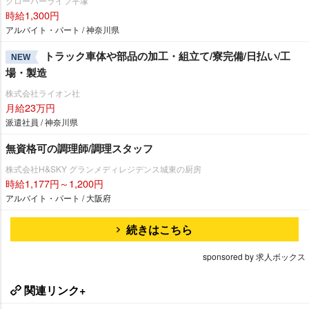
クローバーライフ平塚
時給1,300円
アルバイト・パート / 神奈川県
トラック車体や部品の加工・組立て/寮完備/日払い/工
NEW
場・製造
株式会社ライオン社
月給23万円
派遣社員 / 神奈川県
無資格可の調理師/調理スタッフ
株式会社H&SKY グランメディレジデンス城東の厨房
時給1,177円～1,200円
アルバイト・パート / 大阪府
続きはこちら
sponsored by 求人ボックス
関連リンク+