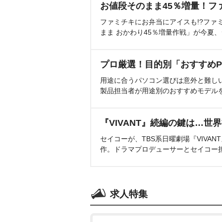
お値段そのまま45％増量！フ
ファミチキにお弁当にアイスも!?ファ
まま おかわり45％増量作戦」が今夏
プロ厳選！目的別「おすすめP
用途に合うパソコン選びは意外と難し
製品担当者が用途別のおすすめモデル
『VIVANT』続編の鍵は…世
セイコーが、TBS系日曜劇場『VIVA
作。ドラマプロデューサーとセイコー
求人特集