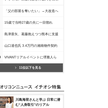
「父の部屋を奪いたい」→大改造へ
15歳で当時27歳の夫に一目惚れ
島津亜矢、葛藤抱えつつ熊本に支援
山口達也氏 3.4万円の湘南物件契約
0
VIVANTリアルイベントに堺雅人ら
11位以下を見る
川島海荷さんと学ぶ 日常に潜
む“人身取引”のリアル