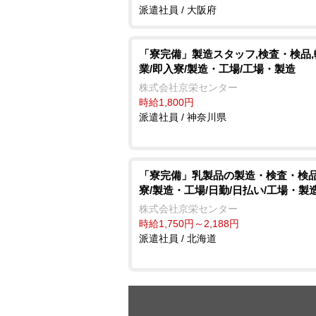
派遣社員 / 大阪府
「寮完備」製造スタッフ,検査・検品,
業/即入寮/製造・工場/工場・製造
株式会社京栄センター
時給1,800円
派遣社員 / 神奈川県
「寮完備」乳製品の製造・検査・検品
寮/製造・工場/日勤/日払い/工場・製
株式会社京栄センター
時給1,750円～2,188円
派遣社員 / 北海道