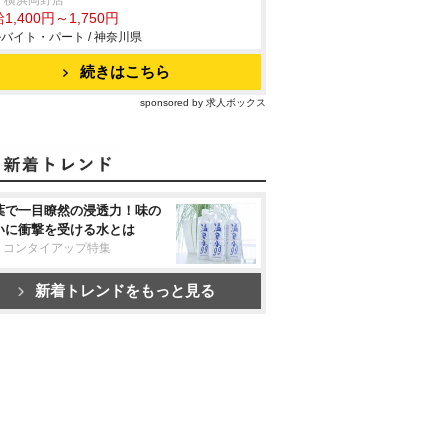
 横浜岡野店
1,400円～1,750円
バイト・パート / 神奈川県
続きはこちら
sponsored by 求人ボックス
葉で一目瞭然の浸透力！味の
いに衝撃を受ける水とは
リコンタイアップ特集
新着トレンドをもっと見る