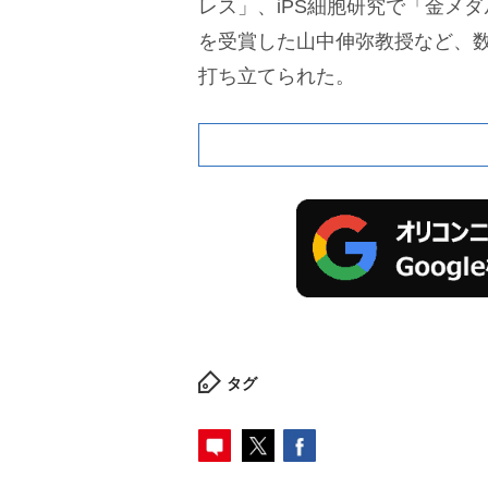
レス」、iPS細胞研究で「金メ
を受賞した山中伸弥教授など、数
打ち立てられた。
タグ