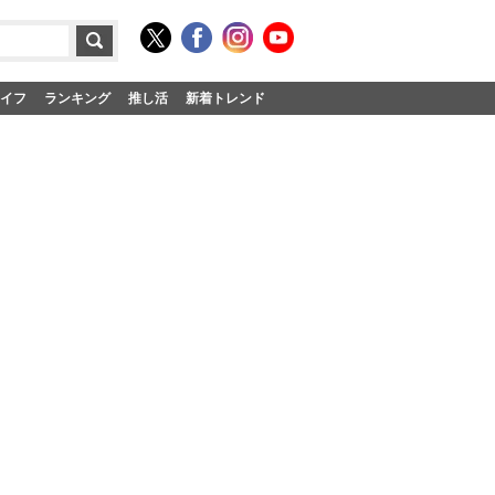
イフ
ランキング
推し活
新着トレンド