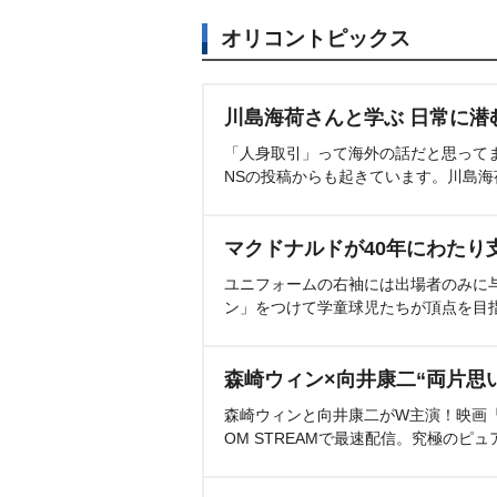
オリコントピックス
川島海荷さんと学ぶ 日常に潜
「人身取引」って海外の話だと思って
NSの投稿からも起きています。川島
マクドナルドが40年にわたり
ユニフォームの右袖には出場者のみに
ン」をつけて学童球児たちが頂点を目
森崎ウィン×向井康二“両片思
森崎ウィンと向井康二がW主演！映画『（L
OM STREAMで最速配信。究極のピュ