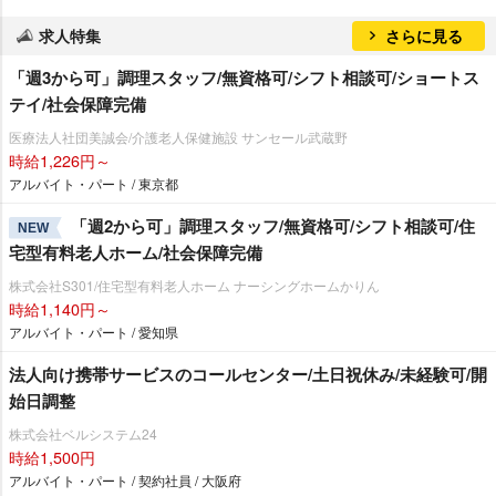
求人特集
さらに見る
「週3から可」調理スタッフ/無資格可/シフト相談可/ショートス
テイ/社会保障完備
医療法人社団美誠会/介護老人保健施設 サンセール武蔵野
時給1,226円～
アルバイト・パート / 東京都
「週2から可」調理スタッフ/無資格可/シフト相談可/住
NEW
宅型有料老人ホーム/社会保障完備
株式会社S301/住宅型有料老人ホーム ナーシングホームかりん
時給1,140円～
アルバイト・パート / 愛知県
法人向け携帯サービスのコールセンター/土日祝休み/未経験可/開
始日調整
株式会社ベルシステム24
時給1,500円
アルバイト・パート / 契約社員 / 大阪府