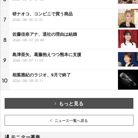
研ナオコ、コンビニで買う商品
7
2026-08-05 15:10
佐藤佳奈アナ、退社の理由は結婚
8
2026-08-07 20:48
島津亜矢、葛藤抱えつつ熊本に支援
9
2026-08-07 11:50
相葉雅紀のラジオ、9月で終了
10
2026-08-08 01:11
もっと見る
ニュース一覧へ戻る
モニター募集