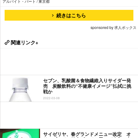
アルバイト・パート / 東京都
続きはこちら
sponsored by 求人ボックス
関連リンク+
セブン、乳酸菌＆食物繊維入りサイダー発
売 炭酸飲料の“不健康イメージ”払拭に挑
戦か
2022-03-08
サイゼリヤ、春グランドメニュー改定 オ