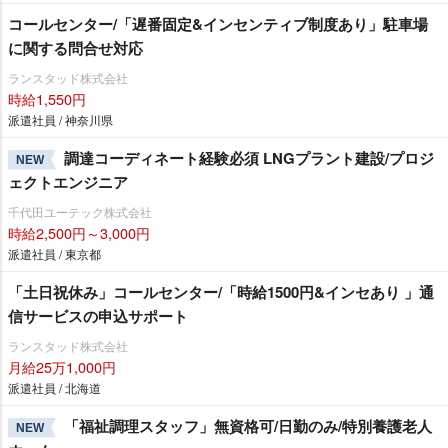
コールセンター/「遅番固定&インセンティブ制度あり」駐車場
に関する問合せ対応
ランスタッド株式会社
時給1,550円
派遣社員 / 神奈川県
調達コーディネート経験必須 LNGプラント建設/プロジ
NEW
ェクトエンジニア
千代田ユーテック株式会社
時給2,500円～3,000円
派遣社員 / 東京都
「土日祝休み」コールセンター/「時給1500円&インセあり 」通
信サービスの申込サポート
ランスタッド株式会社
月給25万1,000円
派遣社員 / 北海道
「福祉調理スタッフ」無資格可/日勤のみ/特別養護老人
NEW