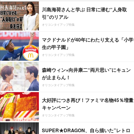
川島海荷さんと学ぶ 日常に潜む“人身取
引”のリアル
オリコンタイアップ特集
マクドナルドが40年にわたり支える「小学
生の甲子園」
オリコンタイアップ特集
森崎ウィン×向井康二“両片思い”にキュン
が止まらん！
オリコンタイアップ特集
大好評につき再び！ファミマ名物45％増量
キャンペーン
オリコンタイアップ特集
SUPER★DRAGON、自ら描いた”レトロ