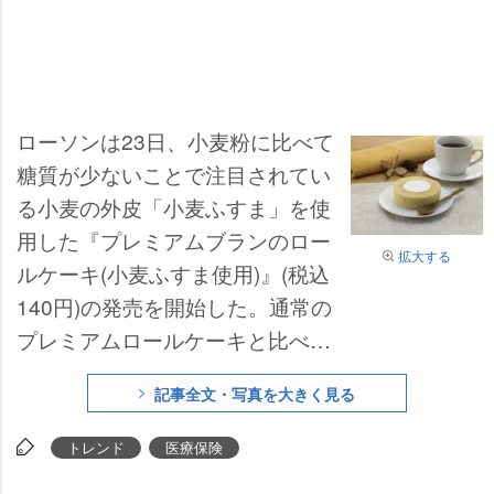
ローソンは23日、小麦粉に比べて
糖質が少ないことで注目されてい
る小麦の外皮「小麦ふすま」を使
用した『プレミアムブランのロー
拡大する
ルケーキ(小麦ふすま使用)』(税込
140円)の発売を開始した。通常の
プレミアムロールケーキと比べる
と糖質量は約半分の5.9g。カロリ
記事全文・写真を大きく見る
ーは約2/3の142kcalに抑えてい
る。
トレンド
医療保険