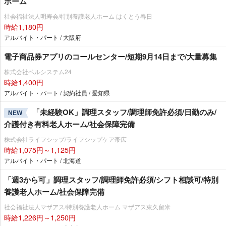
ホーム
社会福祉法人明寿会/特別養護老人ホーム はくとう春日
時給1,180円
アルバイト・パート / 大阪府
電子商品券アプリのコールセンター/短期9月14日まで/大量募集
株式会社ベルシステム24
時給1,400円
アルバイト・パート / 契約社員 / 愛知県
「未経験OK」調理スタッフ/調理師免許必須/日勤のみ/
NEW
介護付き有料老人ホーム/社会保障完備
株式会社ライフシップ/ライフシップケア帯広
時給1,075円～1,125円
アルバイト・パート / 北海道
「週3から可」調理スタッフ/調理師免許必須/シフト相談可/特別
養護老人ホーム/社会保障完備
社会福祉法人マザアス/特別養護老人ホーム マザアス東久留米
時給1,226円～1,250円