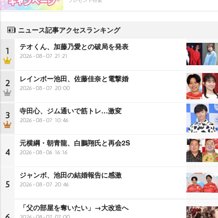
ニュース記事アクセスランキング
テオくん、加藤乃愛との破局を発表
1
2026-08-07 21:21
レインボー池田、佐藤佳奈と電撃婚
2
2026-08-07 20:00
寺田心、ジム通いで筋トレ…激変
3
2026-08-07 10:46
元横綱・朝青龍、白鵬翔氏と再会2S
4
2026-08-06 16:16
ジャンボ、池田の結婚報告に感激
5
2026-08-07 20:46
「父の部屋を奪いたい」→大改造へ
6
2026-08-07 07:00