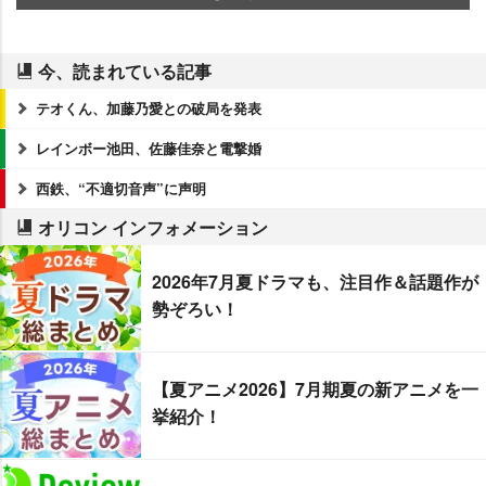
今、読まれている記事
テオくん、加藤乃愛との破局を発表
レインボー池田、佐藤佳奈と電撃婚
西鉄、“不適切音声”に声明
オリコン インフォメーション
2026年7月夏ドラマも、注目作＆話題作が
勢ぞろい！
【夏アニメ2026】7月期夏の新アニメを一
挙紹介！