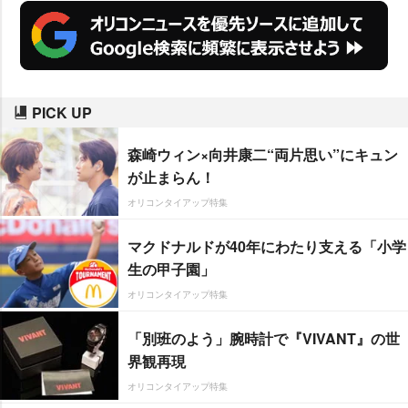
PICK UP
森崎ウィン×向井康二“両片思い”にキュン
が止まらん！
オリコンタイアップ特集
マクドナルドが40年にわたり支える「小学
生の甲子園」
オリコンタイアップ特集
「別班のよう」腕時計で『VIVANT』の世
界観再現
オリコンタイアップ特集