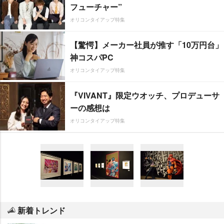
フューチャー”
オリコンタイアップ特集
【驚愕】メーカー社員が推す「10万円台」
神コスパPC
オリコンタイアップ特集
『VIVANT』限定ウオッチ、プロデューサ
ーの感想は
オリコンタイアップ特集
新着トレンド