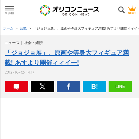
ホーム
芸能
「ジョジョ展」、原画や等身大フィギュア満載! あすより開催ィィイー
ニュース
社会・経済
「ジョジョ展」、原画や等身大フィギュア満
載! あすより開催ィィイー!
2012-10-05 14:17