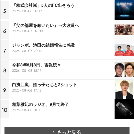
「株式会社嵐」5人のFC出そろう
5
2026-08-08 09:17
「父の部屋を奪いたい」→大改造へ
6
2026-08-07 07:00
ジャンボ、池田の結婚報告に感激
7
2026-08-07 20:46
令和8年8月8日、吉報続々
8
2026-08-08 18:17
白濱亜嵐、姪っ子たちと2ショット
9
2026-08-06 17:15
相葉雅紀のラジオ、9月で終了
10
2026-08-08 01:11
もっと見る