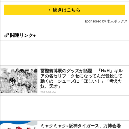
続きはこちら
sponsored by 求人ボックス
関連リンク+
冨樫義博展のグッズが話題 『H×H』キル
アの名セリフ「クセになってんだ音殺して
動くの」シューズに「ほしい！」「考えた
奴、天才」
2022-09-04
ミャクミャク×阪神タイガース、万博会場