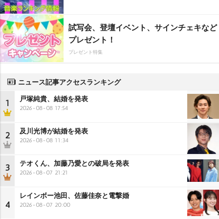
試写会、登壇イベント、サインチェキなど
プレゼント！
プレゼント特集
ニュース記事アクセスランキング
戸塚純貴、結婚を発表
1
2026-08-08 17:54
及川光博が結婚を発表
2
2026-08-08 11:34
テオくん、加藤乃愛との破局を発表
3
2026-08-07 21:21
レインボー池田、佐藤佳奈と電撃婚
4
2026-08-07 20:00