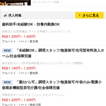
オリコンタイアップ特集
求人特集
さらに見る
歯科助手/未経験OK・扶養内勤務OK
医療法人社団希楓会 マーレ日本橋デンタルクリニック
時給1,250円～1,400円
アルバイト・パート / 東京都
「未経験OK」調理スタッフ/無資格可/住宅型有料老人ホ
NEW
ーム/社会保障完備
株式会社モクノ/住宅型有料老人ホーム ニューサンライフ東蟹田
時給1,140円～1,220円
アルバイト・パート / 愛知県
「週2から可」調理スタッフ/無資格可/午前のみ/看護小
NEW
規模多機能型居宅介護/社会保障完備
有限会社ホームケア/さくらカンタキステーション
時給1,225円～1,300円
アルバイト・パート / 神奈川県