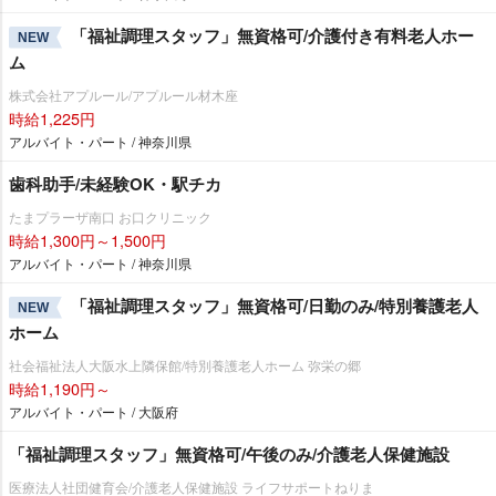
「福祉調理スタッフ」無資格可/介護付き有料老人ホー
NEW
ム
株式会社アプルール/アプルール材木座
時給1,225円
アルバイト・パート / 神奈川県
歯科助手/未経験OK・駅チカ
たまプラーザ南口 お口クリニック
時給1,300円～1,500円
アルバイト・パート / 神奈川県
「福祉調理スタッフ」無資格可/日勤のみ/特別養護老人
NEW
ホーム
社会福祉法人大阪水上隣保館/特別養護老人ホーム 弥栄の郷
時給1,190円～
アルバイト・パート / 大阪府
「福祉調理スタッフ」無資格可/午後のみ/介護老人保健施設
医療法人社団健育会/介護老人保健施設 ライフサポートねりま