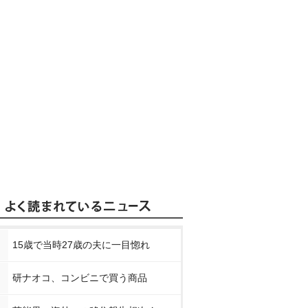
15歳で当時27歳の夫に一目惚れ
研ナオコ、コンビニで買う商品