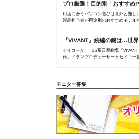
プロ厳選！目的別「おすすめP
用途に合うパソコン選びは意外と難し
製品担当者が用途別のおすすめモデル
『VIVANT』続編の鍵は…世
セイコーが、TBS系日曜劇場『VIVA
作。ドラマプロデューサーとセイコー
モニター募集