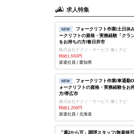
求人特集
フォークリフト作業/土日休み
NEW
ークリフトの資格・実務経験「クラ
をお持ちの方/春日井市
株式会社テクノ・サービス 働くナビ
時給1,550円
派遣社員 / 愛知県
フォークリフト作業/車通勤O
NEW
ォークリフトの資格・実務経験をお
方/帯広市
株式会社テクノ・サービス 働くナビ
時給1,200円
派遣社員 / 北海道
「週2から可」調理スタッフ/無資格可