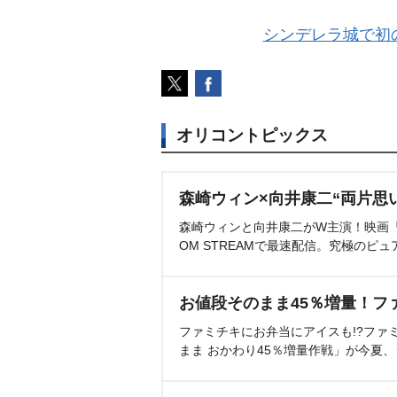
シンデレラ城で初の
オリコントピックス
森崎ウィン×向井康二“両片思
森崎ウィンと向井康二がW主演！映画『（L
OM STREAMで最速配信。究極のピュ
お値段そのまま45％増量！フ
ファミチキにお弁当にアイスも!?ファ
まま おかわり45％増量作戦」が今夏