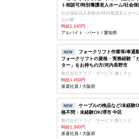
ト相談可/特別養護老人ホーム/社会
社会福祉法人和敬会/特別養護老人ホーム
みの郷
時給1,140円
アルバイト・パート / 愛知県
フォークリフト作業等/車通勤
NEW
フォークリフトの資格・実務経験「
ター」をお持ちの方/河内長野市
株式会社テクノ・サービス 働くナビ
時給1,450円
派遣社員 / 大阪府
ケーブルの検品など/未経験O
NEW
格不問・未経験OK/堺市 中区
株式会社テクノ・サービス 働くナビ
時給1,300円
派遣社員 / 大阪府