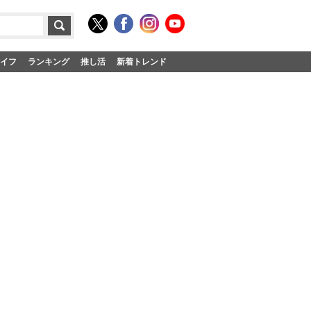
イフ
ランキング
推し活
新着トレンド