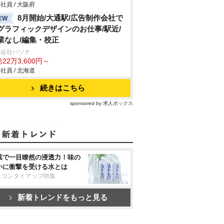
社員 / 大阪府
8月開始/大通駅/広告制作会社で
EW
グラフィックデザインのお仕事/駅近/
業なし/編集・校正
式会社パソナ
22万3,600円～
社員 / 北海道
続きはこちら
sponsored by 求人ボックス
葉で一目瞭然の浸透力！味の
いに衝撃を受ける水とは
リコンタイアップ特集
新着トレンドをもっと見る