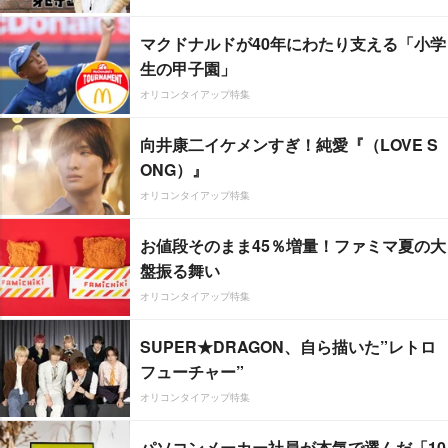
マクドナルドが40年にわたり支える「小学
生の甲子園」
オリコンタイアップ特集
向井康二イケメンすぎ！純愛『（LOVE S
ONG）』
オリコンタイアップ特集
お値段そのまま45％増量！ファミマ夏の大
盤振る舞い
オリコンタイアップ特集
SUPER★DRAGON、自ら描いた”レトロ
フューチャー”
オリコンタイアップ特集
パソコンメーカー社員が本気で選んだ「10