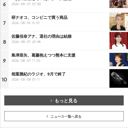
6
2026-08-07 07:00
研ナオコ、コンビニで買う商品
7
2026-08-05 15:10
佐藤佳奈アナ、退社の理由は結婚
8
2026-08-07 20:48
島津亜矢、葛藤抱えつつ熊本に支援
9
2026-08-07 11:50
相葉雅紀のラジオ、9月で終了
10
2026-08-08 01:11
もっと見る
ニュース一覧へ戻る