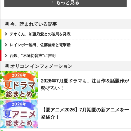
もっと見る
今、読まれている記事
テオくん、加藤乃愛との破局を発表
レインボー池田、佐藤佳奈と電撃婚
西鉄、“不適切音声”に声明
オリコン インフォメーション
2026年7月夏ドラマも、注目作＆話題作が
勢ぞろい！
【夏アニメ2026】7月期夏の新アニメを一
挙紹介！