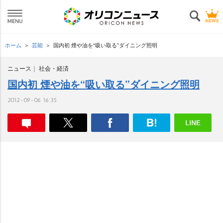
ホーム
芸能
国内初 煙や油を“吸い取る”ダイニング照明
ニュース
社会・経済
国内初 煙や油を“吸い取る”ダイニング照明
2012-09-06 16:35