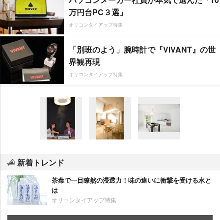
万円台PC３選」
オリコンタイアップ特集
「別班のよう」腕時計で『VIVANT』の世
界観再現
オリコンタイアップ特集
新着トレンド
茶葉で一目瞭然の浸透力！味の違いに衝撃を受ける水と
は
オリコンタイアップ特集