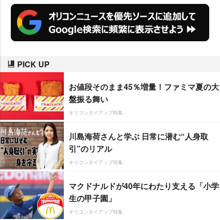
PICK UP
お値段そのまま45％増量！ファミマ夏の大
盤振る舞い
オリコンタイアップ特集
川島海荷さんと学ぶ 日常に潜む“人身取
引”のリアル
オリコンタイアップ特集
マクドナルドが40年にわたり支える「小学
生の甲子園」
オリコンタイアップ特集