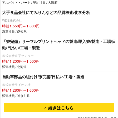
アルバイト・パート / 契約社員 / 大阪府
大手食品会社にてみりんなどの品質検査/化学分析
WDB株式会社
時給1,550円～1,600円
派遣社員 / 愛知県
「寮完備」サーマルプリントヘッドの製造/即入寮/製造・工場/日
勤/日払い/工場・製造
株式会社京栄センター
時給1,200円～1,500円
派遣社員 / 北海道
自動車部品の組付け/寮完備/日払い/工場・製造
株式会社ライオン社
時給1,280円～1,600円
派遣社員 / 神奈川県
続きはこちら
sponsored by 求人ボックス