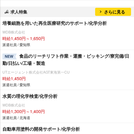
求人特集
さらに見る
培養細胞を用いた再生医療研究のサポート/化学分析
WDB株式会社
時給1,450円～1,650円
派遣社員 / 愛知県
食品のリーチリフト作業・運搬・ピッキング/寮完備/日
NEW
勤/日払い/工場・製造
UTエージェント株式会社AGT東海第一CU
時給1,450円
派遣社員 / 愛知県
水質の理化学検査/化学分析
WDB株式会社
時給1,300円～1,400円
派遣社員 / 北海道
自動車用塗料の開発サポート/化学分析