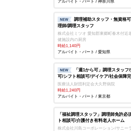
アルバイト・パート / 神奈川県
調理補助スタッフ・無資格可
NEW
理師/調理スタッフ
株式会社ミツオ 愛知郡東郷町春木付近
健施設内の厨房
時給1,140円
アルバイト・パート / 愛知県
「週1から可」調理スタッフ
NEW
可/シフト相談可/デイケア/社会保障
医療法人財団利定会大久野病院
時給1,240円
アルバイト・パート / 東京都
「福祉調理スタッフ」調理師免許必須
ト相談可/介護付き有料老人ホーム
株式会社川島コーポレーション/サニー