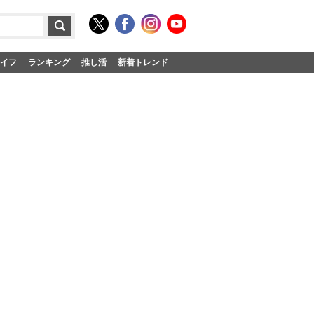
イフ
ランキング
推し活
新着トレンド