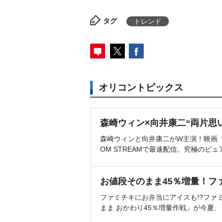
タグ
トレンド
オリコントピックス
森崎ウィン×向井康二“両片思
森崎ウィンと向井康二がW主演！映画『（L
OM STREAMで最速配信。究極のピュ
お値段そのまま45％増量！フ
ファミチキにお弁当にアイスも!?ファ
まま おかわり45％増量作戦」が今夏