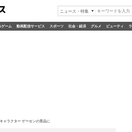
ニュース・特集
&ゲーム
動画配信サービス
スポーツ
社会・経済
グルメ
ビューティ
ラ
のキャラクター ゲーセンの景品に