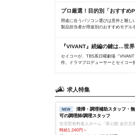
プロ厳選！目的別「おすすめP
用途に合うパソコン選びは意外と難し
製品担当者が用途別のおすすめモデル
『VIVANT』続編の鍵は…世
セイコーが、TBS系日曜劇場『VIVA
作。ドラマプロデューサーとセイコー
求人特集
清掃・調理補助スタッフ・無
NEW
可の調理師/調理スタッフ
住宅型有料老人ホーム「医心館 金沢文
時給1,240円～