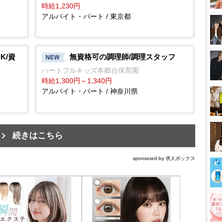
時給1,230円
アルバイト・パート / 東京都
K/資
無資格可の調理師/調理スタッフ
NEW
ハートフルキッズ本郷台保育園
時給1,300円～1,340円
アルバイト・パート / 神奈川県
続きはこちら
sponsored by 求人ボックス