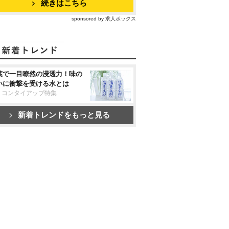
続きはこちら
sponsored by 求人ボックス
葉で一目瞭然の浸透力！味の
いに衝撃を受ける水とは
リコンタイアップ特集
新着トレンドをもっと見る