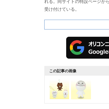
れる。同サイトの特設ページから
受け付けている。
この記事の画像