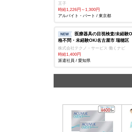
王子
時給1,226円～1,300円
アルバイト・パート / 東京都
医療器具の目視検査/未経験O
NEW
格不問・未経験OK/名古屋市 瑞穂区
株式会社テクノ・サービス 働くナビ
時給1,400円
派遣社員 / 愛知県