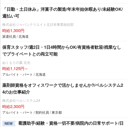
「日勤・土日休み」洋菓子の製造/年末年始休暇あり/未経験OK/
週払い可
株式会社ジャパンクリエイト北日本事業統括部
時給1,300円
派遣社員 / 北海道
保育スタッフ/週2日・1日4時間からOK/有資格者歓迎/残業なし
でプライベートとの両立可能
ぬくもりの森 北光
時給1,125円～
アルバイト・パート / 北海道
薬剤師資格をオフィスワークで活かしませんか?/ベルシステム2
4のお仕事紹介
株式会社ベルシステム24
時給2,300円
アルバイト・パート / 契約社員 / 東京都
看護助手/経験・資格一切不要/病院内の日常サポート/日
NEW