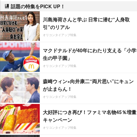
話題の特集をPICK UP！
川島海荷さんと学ぶ 日常に潜む“人身取
引”のリアル
オリコンタイアップ特集
マクドナルドが40年にわたり支える「小学
生の甲子園」
オリコンタイアップ特集
森崎ウィン×向井康二“両片思い”にキュン
が止まらん！
オリコンタイアップ特集
大好評につき再び！ファミマ名物45％増量
キャンペーン
オリコンタイアップ特集