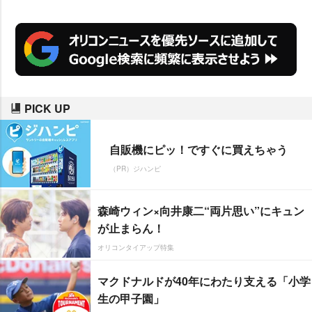
PICK UP
自販機にピッ！ですぐに買えちゃう
（PR）ジハンピ
森崎ウィン×向井康二“両片思い”にキュン
が止まらん！
オリコンタイアップ特集
マクドナルドが40年にわたり支える「小学
生の甲子園」