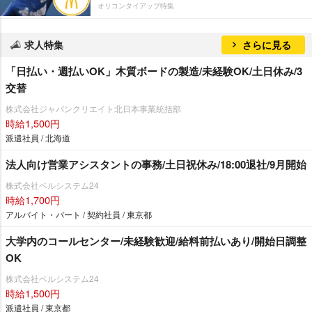
オリコンタイアップ特集
求人特集
さらに見る
「日払い・週払いOK」木質ボードの製造/未経験OK/土日休み/3
交替
株式会社ジャパンクリエイト北日本事業統括部
時給1,500円
派遣社員 / 北海道
法人向け営業アシスタントの事務/土日祝休み/18:00退社/9月開始
株式会社ベルシステム24
時給1,700円
アルバイト・パート / 契約社員 / 東京都
大学内のコールセンター/未経験歓迎/給料前払いあり/開始日調整
OK
株式会社ベルシステム24
時給1,500円
派遣社員 / 東京都