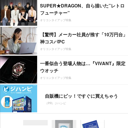
SUPER★DRAGON、自ら描いた”レトロ
フューチャー”
オリコンタイアップ特集
【驚愕】メーカー社員が推す「10万円台」
神コスパPC
オリコンタイアップ特集
一番似合う登場人物は…『VIVANT』限定
ウオッチ
オリコンタイアップ特集
自販機にピッ！ですぐに買えちゃう
（PR）ジハンピ