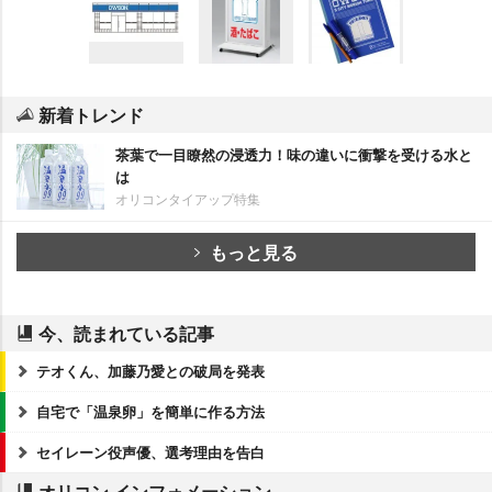
新着トレンド
茶葉で一目瞭然の浸透力！味の違いに衝撃を受ける水と
は
オリコンタイアップ特集
もっと見る
今、読まれている記事
テオくん、加藤乃愛との破局を発表
自宅で「温泉卵」を簡単に作る方法
セイレーン役声優、選考理由を告白
オリコン インフォメーション