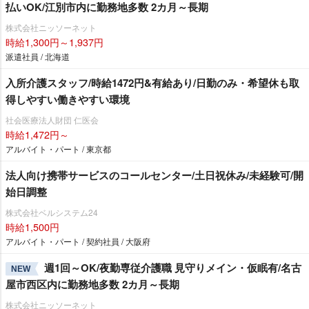
払いOK/江別市内に勤務地多数 2カ月～長期
株式会社ニッソーネット
時給1,300円～1,937円
派遣社員 / 北海道
入所介護スタッフ/時給1472円&有給あり/日勤のみ・希望休も取
得しやすい働きやすい環境
社会医療法人財団 仁医会
時給1,472円～
アルバイト・パート / 東京都
法人向け携帯サービスのコールセンター/土日祝休み/未経験可/開
始日調整
株式会社ベルシステム24
時給1,500円
アルバイト・パート / 契約社員 / 大阪府
週1回～OK/夜勤専従介護職 見守りメイン・仮眠有/名古
NEW
屋市西区内に勤務地多数 2カ月～長期
株式会社ニッソーネット