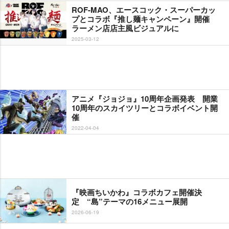
ROF-MAO、エースコック・スーパーカッ
プとコラボ『推し麺キャンペーン』開催
ラーメン店店主風ビジュアルに
2025-03-12
アニメ『ジョジョ』10周年企画発表 開業
10周年のスカイツリーとコラボイベント開
催
2022-04-04
『映画ちいかわ』コラボカフェ開催決
定 “島”テーマの16メニュー展開
2026-06-19