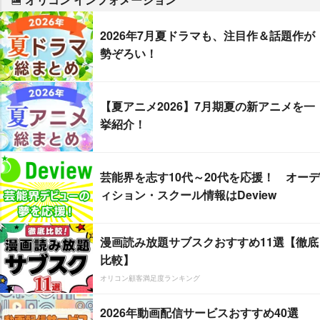
2026年7月夏ドラマも、注目作＆話題作が
勢ぞろい！
【夏アニメ2026】7月期夏の新アニメを一
挙紹介！
芸能界を志す10代～20代を応援！ オーデ
ィション・スクール情報はDeview
漫画読み放題サブスクおすすめ11選【徹底
比較】
オリコン顧客満足度ランキング
2026年動画配信サービスおすすめ40選