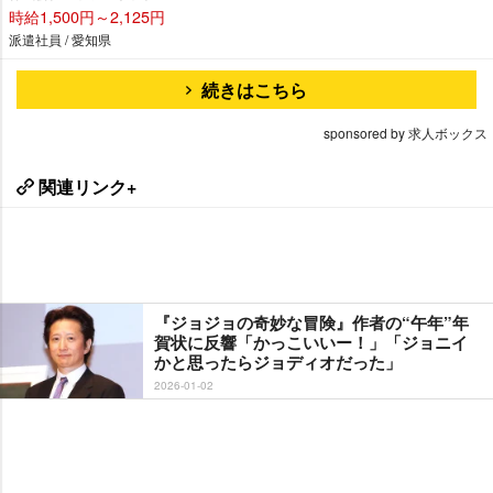
時給1,500円～2,125円
派遣社員 / 愛知県
続きはこちら
sponsored by 求人ボックス
関連リンク+
『ジョジョの奇妙な冒険』作者の“午年”年
賀状に反響「かっこいいー！」「ジョニイ
かと思ったらジョディオだった」
2026-01-02