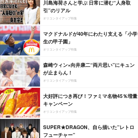
川島海荷さんと学ぶ 日常に潜む“人身取
引”のリアル
オリコンタイアップ特集
マクドナルドが40年にわたり支える「小学
生の甲子園」
オリコンタイアップ特集
森崎ウィン×向井康二“両片思い”にキュン
が止まらん！
オリコンタイアップ特集
大好評につき再び！ファミマ名物45％増量
キャンペーン
オリコンタイアップ特集
SUPER★DRAGON、自ら描いた”レトロ
フューチャー”