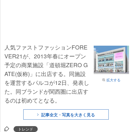
人気ファストファッションFORE
VER21が、2013年春にオープン
予定の商業施設「道頓堀ZERO G
ATE(仮称)」に出店する。同施設
拡大する
を運営するパルコが12日、発表し
た。同ブランドが関西圏に出店す
るのは初めてとなる。
記事全文・写真を大きく見る
トレンド