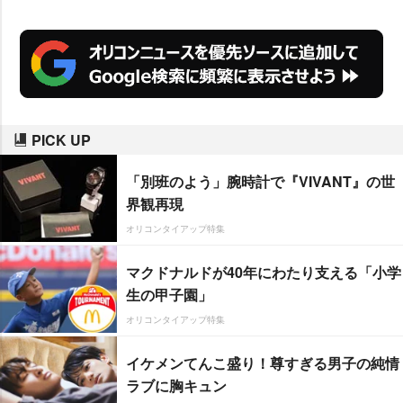
PICK UP
「別班のよう」腕時計で『VIVANT』の世
界観再現
オリコンタイアップ特集
マクドナルドが40年にわたり支える「小学
生の甲子園」
オリコンタイアップ特集
イケメンてんこ盛り！尊すぎる男子の純情
ラブに胸キュン