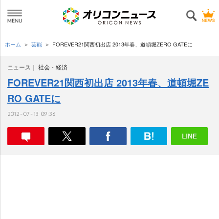
ホーム
芸能
FOREVER21関西初出店 2013年春、道頓堀ZERO GATEに
ニュース
社会・経済
FOREVER21関西初出店 2013年春、道頓堀ZE
RO GATEに
2012-07-13 09:36