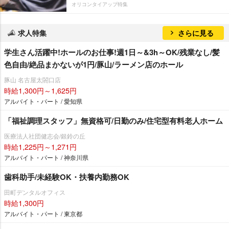
オリコンタイアップ特集
求人特集
さらに見る
学生さん活躍中!ホールのお仕事!週1日～&3h～OK/残業なし/髪
色自由/絶品まかないが1円/豚山/ラーメン店のホール
豚山 名古屋太閤口店
時給1,300円～1,625円
アルバイト・パート / 愛知県
「福祉調理スタッフ」無資格可/日勤のみ/住宅型有料老人ホーム
医療法人社団健志会/銀鈴の丘
時給1,225円～1,271円
アルバイト・パート / 神奈川県
歯科助手/未経験OK・扶養内勤務OK
田町デンタルオフィス
時給1,300円
アルバイト・パート / 東京都