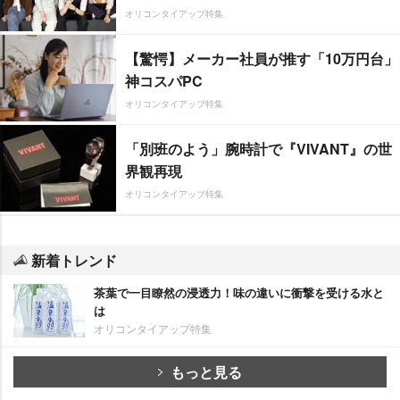
オリコンタイアップ特集
【驚愕】メーカー社員が推す「10万円台」
神コスパPC
オリコンタイアップ特集
「別班のよう」腕時計で『VIVANT』の世
界観再現
オリコンタイアップ特集
新着トレンド
茶葉で一目瞭然の浸透力！味の違いに衝撃を受ける水と
は
オリコンタイアップ特集
もっと見る