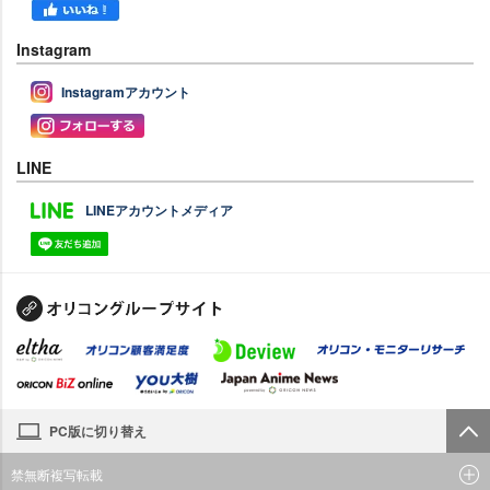
Instagram
Instagramアカウント
LINE
LINEアカウントメディア
PC版に切り替え
禁無断複写転載