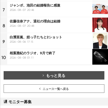
ジャンボ、池田の結婚報告に感激
7
2026-08-07 20:46
佐藤佳奈アナ、退社の理由は結婚
8
2026-08-07 20:48
白濱亜嵐、姪っ子たちと2ショット
9
2026-08-06 17:15
相葉雅紀のラジオ、9月で終了
10
2026-08-08 01:11
もっと見る
ニュース一覧へ戻る
モニター募集