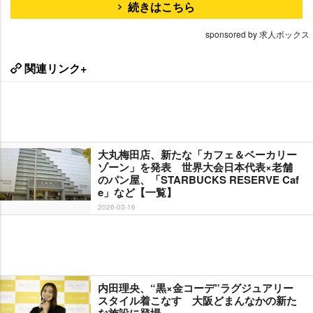
続きはこちら
sponsored by 求人ボックス
関連リンク+
大丸梅田店、新たな「カフェ＆ベーカリー
ゾーン」を発表 世界大会日本代表×老舗
のパン屋、「STARBUCKS RESERVE Caf
e」など【一覧】
2026-03-16
内田理央、“黒×金コーデ”ラグジュアリー
スタイル着こなす 大阪どまんなかの新た
な施設に登場