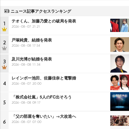
ニュース記事アクセスランキング
テオくん、加藤乃愛との破局を発表
1
2026-08-07 21:21
戸塚純貴、結婚を発表
2
2026-08-08 17:54
及川光博が結婚を発表
3
2026-08-08 11:34
レインボー池田、佐藤佳奈と電撃婚
4
2026-08-07 20:00
「株式会社嵐」5人のFC出そろう
5
2026-08-08 09:17
「父の部屋を奪いたい」→大改造へ
6
2026-08-07 07:00