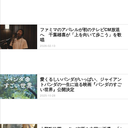
ファミマのアパレルが初のテレビCM放送
へ 千葉雄喜が「上を向いて歩こう」を歌
唱
2026-02-13
愛くるしいパンダがいっぱい、ジャイアン
トパンダの一生に迫る映画『パンダのすご
い世界』公開決定
2025-10-28