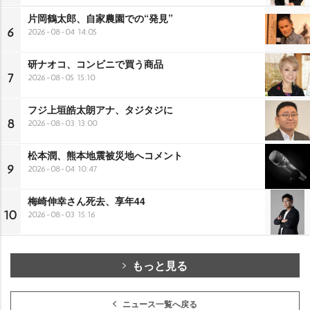
片岡鶴太郎、自家農園での“発見”
6
2026-08-04 14:05
研ナオコ、コンビニで買う商品
7
2026-08-05 15:10
フジ上垣皓太朗アナ、タジタジに
8
2026-08-03 13:00
松本潤、熊本地震被災地へコメント
9
2026-08-04 10:47
梅崎伸幸さん死去、享年44
10
2026-08-03 15:16
もっと見る
ニュース一覧へ戻る