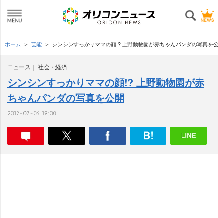
ホーム
芸能
シンシンすっかりママの顔!? 上野動物園が赤ちゃんパンダの写真を
ニュース
社会・経済
シンシンすっかりママの顔!? 上野動物園が赤
ちゃんパンダの写真を公開
2012-07-06 19:00