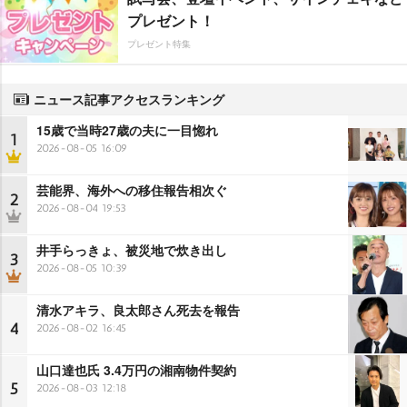
プレゼント！
プレゼント特集
ニュース記事アクセスランキング
15歳で当時27歳の夫に一目惚れ
1
2026-08-05 16:09
芸能界、海外への移住報告相次ぐ
2
2026-08-04 19:53
井手らっきょ、被災地で炊き出し
3
2026-08-05 10:39
清水アキラ、良太郎さん死去を報告
4
2026-08-02 16:45
山口達也氏 3.4万円の湘南物件契約
5
2026-08-03 12:18