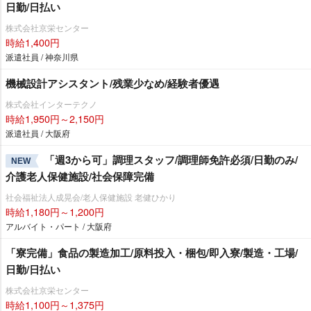
日勤/日払い
株式会社京栄センター
時給1,400円
派遣社員 / 神奈川県
機械設計アシスタント/残業少なめ/経験者優遇
株式会社インターテクノ
時給1,950円～2,150円
派遣社員 / 大阪府
「週3から可」調理スタッフ/調理師免許必須/日勤のみ/
NEW
介護老人保健施設/社会保障完備
社会福祉法人成晃会/老人保健施設 老健ひかり
時給1,180円～1,200円
アルバイト・パート / 大阪府
「寮完備」食品の製造加工/原料投入・梱包/即入寮/製造・工場/
日勤/日払い
株式会社京栄センター
時給1,100円～1,375円