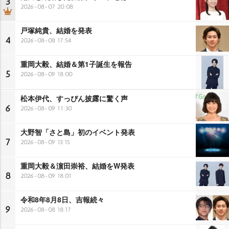
3
2026-08-07 20:08
戸塚純貴、結婚を発表
4
2026-08-08 17:54
重岡大毅、結婚＆第1子誕生を報告
5
2026-08-09 18:00
松本伊代、すっぴん披露に驚く声
6
2026-08-09 11:30
大野智「さと島」初のイベント発表
7
2026-08-09 13:15
重岡大毅＆濵田崇裕、結婚をW発表
8
2026-08-09 18:01
令和8年8月8日、吉報続々
9
2026-08-08 18:17