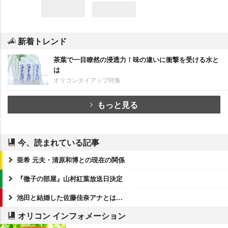
新着トレンド
茶葉で一目瞭然の浸透力！味の違いに衝撃を受ける水と
は
オリコンタイアップ特集
もっと見る
今、読まれている記事
亜希 元夫・清原和博との現在の関係
『徹子の部屋』山村紅葉放送日決定
池田と結婚した佐藤佳奈アナとは…
オリコン インフォメーション