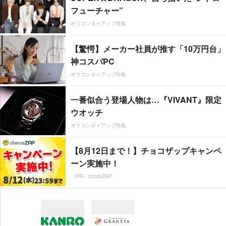
フューチャー”
オリコンタイアップ特集
【驚愕】メーカー社員が推す「10万円台」
神コスパPC
オリコンタイアップ特集
一番似合う登場人物は…『VIVANT』限定
ウオッチ
オリコンタイアップ特集
【8月12日まで！】チョコザップキャンペ
ーン実施中！
（PR）chocoZAP