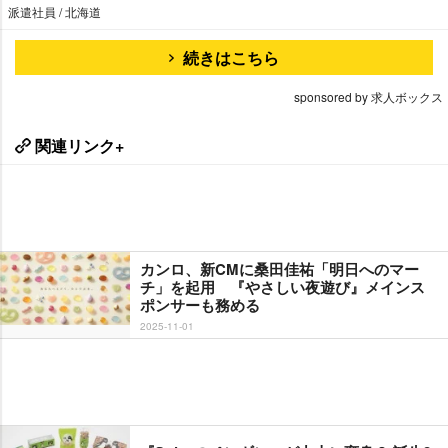
派遣社員 / 北海道
続きはこちら
sponsored by 求人ボックス
関連リンク+
カンロ、新CMに桑田佳祐「明日へのマー
チ」を起用 『やさしい夜遊び』メインス
ポンサーも務める
2025-11-01