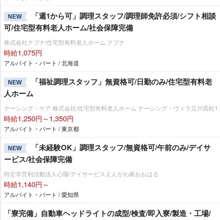
「週1から可」調理スタッフ/調理師免許必須/シフト相談
NEW
可/住宅型有料老人ホーム/社会保障完備
株式会社クプナ/住宅型有料老人ホーム クプナ
時給1,075円
アルバイト・パート / 北海道
「福祉調理スタッフ」無資格可/日勤のみ/住宅型有料老
NEW
人ホーム
ナーシング・ケア 株式会社/住宅型有料老人ホーム ナーシング・ヴィラ立川高松1
時給1,250円～1,350円
アルバイト・パート / 東京都
「未経験OK」調理スタッフ/無資格可/午前のみ/デイサ
NEW
ービス/社会保障完備
特定非営利活動法人心陽/デイサービスえんがわ家おおはる
時給1,140円～
アルバイト・パート / 愛知県
「寮完備」自動車ヘッドライトの成型/検査/即入寮/製造・工場/