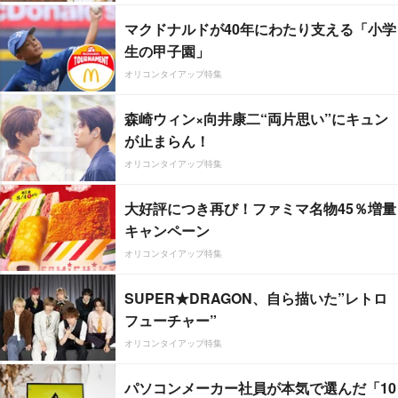
マクドナルドが40年にわたり支える「小学
生の甲子園」
オリコンタイアップ特集
森崎ウィン×向井康二“両片思い”にキュン
が止まらん！
オリコンタイアップ特集
大好評につき再び！ファミマ名物45％増量
キャンペーン
オリコンタイアップ特集
SUPER★DRAGON、自ら描いた”レトロ
フューチャー”
オリコンタイアップ特集
パソコンメーカー社員が本気で選んだ「10