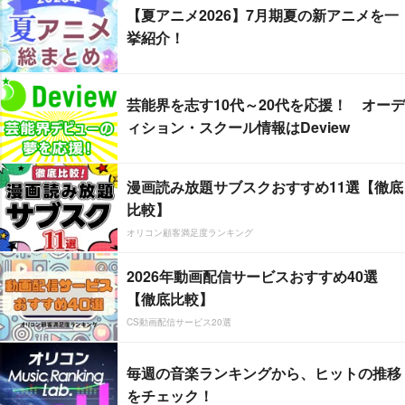
【夏アニメ2026】7月期夏の新アニメを一
挙紹介！
芸能界を志す10代～20代を応援！ オーデ
ィション・スクール情報はDeview
漫画読み放題サブスクおすすめ11選【徹底
比較】
オリコン顧客満足度ランキング
2026年動画配信サービスおすすめ40選
【徹底比較】
CS動画配信サービス20選
毎週の音楽ランキングから、ヒットの推移
をチェック！