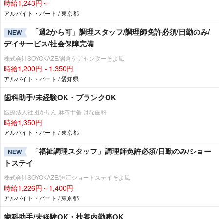
時給1,243円～
アルバイト・パート / 東京都
「週2から可」調理スタッフ/調理師免許必須/日勤のみ/
NEW
デイサービス/社会保障完備
株式会社SOYOKAZE/岩倉ケアセンターそよ風
時給1,200円～1,350円
アルバイト・パート / 愛知県
歯科助手/未経験OK・ブランクOK
医療法人社団かりん 麻布十番 はな歯科
時給1,350円
アルバイト・パート / 東京都
「福祉調理スタッフ」調理師免許必須/日勤のみ/ショー
NEW
トステイ
株式会社SOYOKAZE/淵江ショートステイそよ風
時給1,226円～1,400円
アルバイト・パート / 東京都
歯科助手/未経験OK・扶養内勤務OK