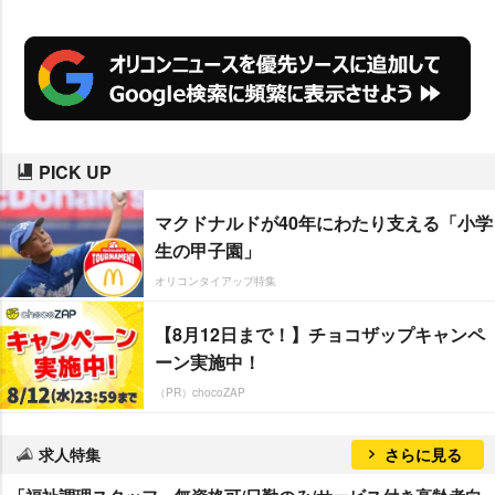
PICK UP
マクドナルドが40年にわたり支える「小学
生の甲子園」
オリコンタイアップ特集
【8月12日まで！】チョコザップキャンペ
ーン実施中！
（PR）chocoZAP
求人特集
さらに見る