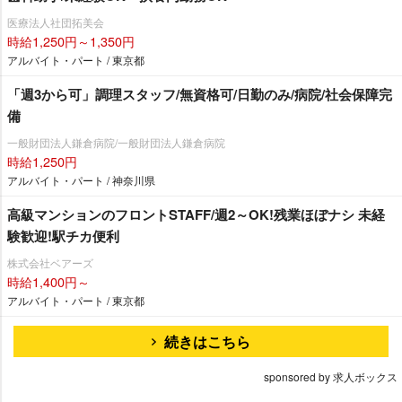
医療法人社団拓美会
時給1,250円～1,350円
アルバイト・パート / 東京都
「週3から可」調理スタッフ/無資格可/日勤のみ/病院/社会保障完
備
一般財団法人鎌倉病院/一般財団法人鎌倉病院
時給1,250円
アルバイト・パート / 神奈川県
高級マンションのフロントSTAFF/週2～OK!残業ほぼナシ 未経
験歓迎!駅チカ便利
株式会社ベアーズ
時給1,400円～
アルバイト・パート / 東京都
続きはこちら
sponsored by 求人ボックス