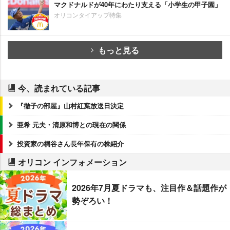
マクドナルドが40年にわたり支える「小学生の甲子園」
オリコンタイアップ特集
もっと見る
今、読まれている記事
『徹子の部屋』山村紅葉放送日決定
亜希 元夫・清原和博との現在の関係
投資家の桐谷さん長年保有の株紹介
オリコン インフォメーション
2026年7月夏ドラマも、注目作＆話題作が
勢ぞろい！