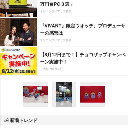
万円台PC３選」
オリコンタイアップ特集
『VIVANT』限定ウオッチ、プロデューサ
ーの感想は
オリコンタイアップ特集
【8月12日まで！】チョコザップキャンペ
ーン実施中！
（PR）chocoZAP
新着トレンド