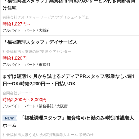
「福祉調理スタッフ」無資格可/日勤のみ/サービス付き高齢者向
け住宅
有限会社クオリティーサービス/アプリシェイト門真
時給1,227円～
アルバイト・パート / 大阪府
「福祉調理スタッフ」デイサービス
社会福祉法人友遊の家/友遊 ケアセンター
時給1,226円
アルバイト・パート / 東京都
まずは短期1ヶ月から試せるメディアPRスタッフ/残業なし×週1
日〜OK/時給2,200円〜・日払いOK
合同会社ジーニー
時給2,200円～8,000円
アルバイト・パート / 業務委託 / 大阪府
「福祉調理スタッフ」無資格可/日勤のみ/特別養護老人
NEW
ホーム
社会福祉法人ほうえい会/特別養護老人ホーム 栄光の杜