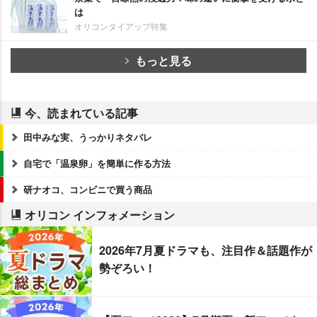
は
オリコンタイアップ特集
もっと見る
今、読まれている記事
田中みな実、うっかりネタバレ
自宅で「温泉卵」を簡単に作る方法
研ナオコ、コンビニで買う商品
オリコン インフォメーション
2026年7月夏ドラマも、注目作＆話題作が
勢ぞろい！