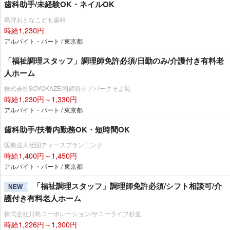
歯科助手/未経験OK・ネイルOK
島野おとなこども歯科
時給1,230円
アルバイト・パート / 東京都
「福祉調理スタッフ」調理師免許必須/日勤のみ/介護付き有料老
人ホーム
株式会社SOYOKAZE/祖師谷ケアパークそよ風
時給1,230円～1,330円
アルバイト・パート / 東京都
歯科助手/扶養内勤務OK・短時間OK
医療法人社団ティースプランニング
時給1,400円～1,450円
アルバイト・パート / 東京都
「福祉調理スタッフ」調理師免許必須/シフト相談可/介
NEW
護付き有料老人ホーム
株式会社川島コーポレーション/サニーライフ杉並
時給1,226円～1,300円