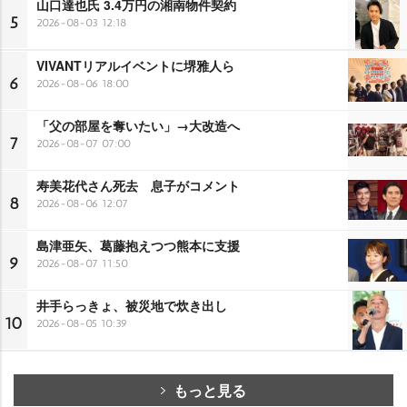
山口達也氏 3.4万円の湘南物件契約
5
2026-08-03 12:18
VIVANTリアルイベントに堺雅人ら
6
2026-08-06 18:00
「父の部屋を奪いたい」→大改造へ
7
2026-08-07 07:00
寿美花代さん死去 息子がコメント
8
2026-08-06 12:07
島津亜矢、葛藤抱えつつ熊本に支援
9
2026-08-07 11:50
井手らっきょ、被災地で炊き出し
10
2026-08-05 10:39
もっと見る