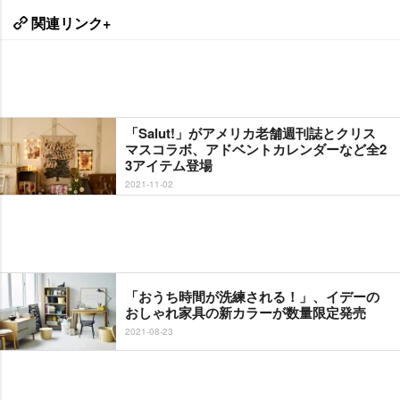
関連リンク+
「Salut!」がアメリカ老舗週刊誌とクリス
マスコラボ、アドベントカレンダーなど全2
3アイテム登場
2021-11-02
「おうち時間が洗練される！」、イデーの
おしゃれ家具の新カラーが数量限定発売
2021-08-23