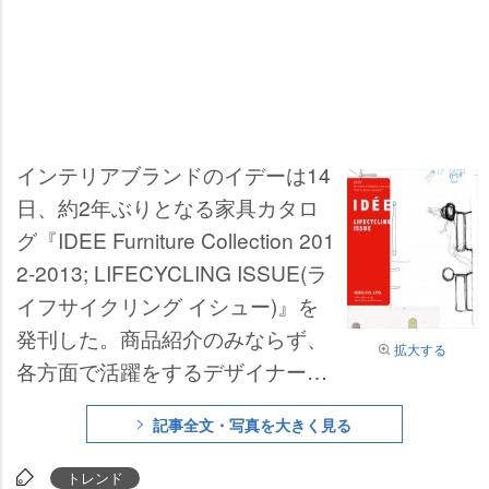
インテリアブランドのイデーは14
日、約2年ぶりとなる家具カタロ
グ『IDEE Furniture Collection 201
2-2013; LIFECYCLING ISSUE(ラ
イフサイクリング イシュー)』を
発刊した。商品紹介のみならず、
拡大する
各方面で活躍をするデザイナー
編集者によるエッセイのほか、イ
記事全文・写真を大きく見る
ンテリアの参考になるシーン写真
も多数収録され、ビジュアル・ブ
トレンド