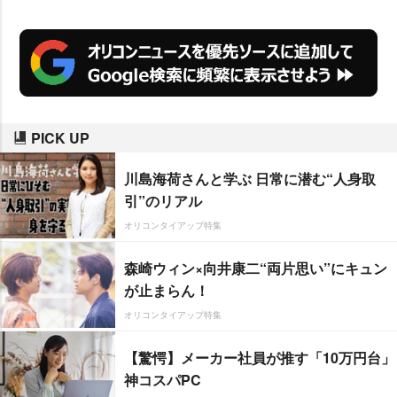
ックのような構成になっている。
PICK UP
川島海荷さんと学ぶ 日常に潜む“人身取
引”のリアル
オリコンタイアップ特集
森崎ウィン×向井康二“両片思い”にキュン
が止まらん！
オリコンタイアップ特集
【驚愕】メーカー社員が推す「10万円台」
神コスパPC