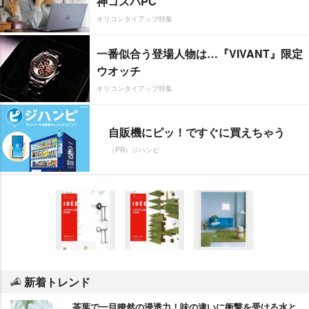
神コスパPC
オリコンタイアップ特集
一番似合う登場人物は…『VIVANT』限定
ウオッチ
オリコンタイアップ特集
自販機にピッ！ですぐに買えちゃう
（PR）ジハンピ
新着トレンド
茶葉で一目瞭然の浸透力！味の違いに衝撃を受ける水と