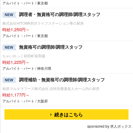
アルバイト・パート / 東京都
調理者・無資格可の調理師/調理スタッフ
NEW
株式会社HITOWA所沢ライフステーション華の厨房
時給1,250円～
アルバイト・パート / 東京都
無資格可の調理師/調理スタッフ
NEW
ちゃいれっく前田町保育園
時給1,225円～
アルバイト・パート / 神奈川県
調理補助・無資格可の調理師/調理スタッフ
NEW
柏原マルタマフーズ株式会社 浜特別養護老人ホーム内の厨房
時給1,177円～
アルバイト・パート / 大阪府
続きはこちら
sponsored by 求人ボックス